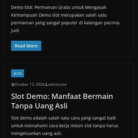
Demo Slot: Permainan Gratis untuk Mengasah
Kemampuan Demo slot merupakan salah satu
permainan yang sangat populer di kalangan pecinta
judi
Read More
BLOG
October 13, 2024
admincons
Slot Demo: Manfaat Bermain
Tanpa Uang Asli
Slot demo adalah salah satu cara yang sangat baik
untuk memahami cara kerja mesin slot tanpa harus
mengeluarkan uang asli.