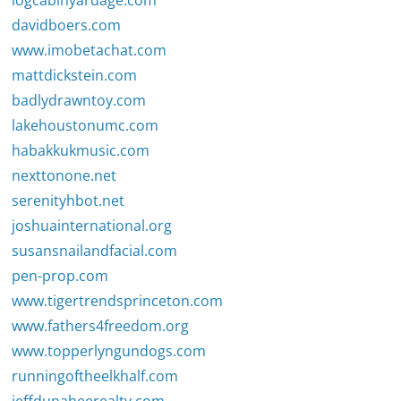
logcabinyardage.com
davidboers.com
www.imobetachat.com
mattdickstein.com
badlydrawntoy.com
lakehoustonumc.com
habakkukmusic.com
nexttonone.net
serenityhbot.net
joshuainternational.org
susansnailandfacial.com
pen-prop.com
www.tigertrendsprinceton.com
www.fathers4freedom.org
www.topperlyngundogs.com
runningoftheelkhalf.com