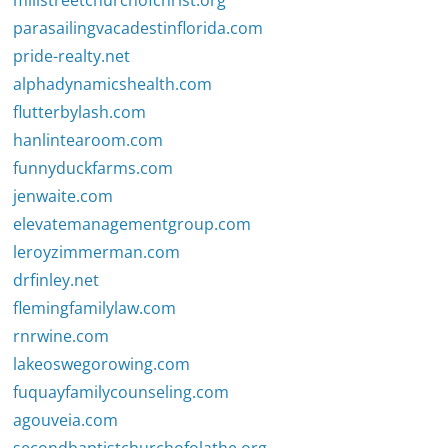
millstreetchurchofchrist.org
parasailingvacadestinflorida.com
pride-realty.net
alphadynamicshealth.com
flutterbylash.com
hanlintearoom.com
funnyduckfarms.com
jenwaite.com
elevatemanagementgroup.com
leroyzimmerman.com
drfinley.net
flemingfamilylaw.com
rnrwine.com
lakeoswegorowing.com
fuquayfamilycounseling.com
agouveia.com