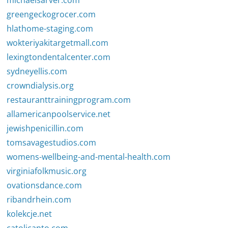
michaelsarver.com
greengeckogrocer.com
hlathome-staging.com
wokteriyakitargetmall.com
lexingtondentalcenter.com
sydneyellis.com
crowndialysis.org
restauranttrainingprogram.com
allamericanpoolservice.net
jewishpenicillin.com
tomsavagestudios.com
womens-wellbeing-and-mental-health.com
virginiafolkmusic.org
ovationsdance.com
ribandrhein.com
kolekcje.net