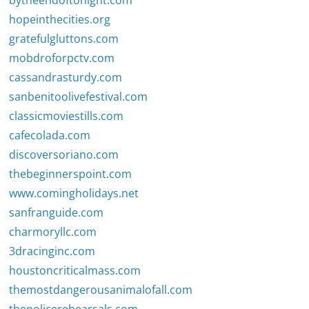
bytheendoftonight.com
hopeinthecities.org
gratefulgluttons.com
mobdroforpctv.com
cassandrasturdy.com
sanbenitoolivefestival.com
classicmoviestills.com
cafecolada.com
discoversoriano.com
thebeginnerspoint.com
www.comingholidays.net
sanfranguide.com
charmoryllc.com
3dracinginc.com
houstoncriticalmass.com
themostdangerousanimalofall.com