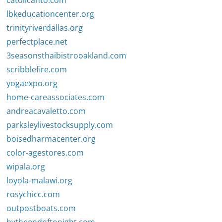
catolicanto.com
lbkeducationcenter.org
trinityriverdallas.org
perfectplace.net
3seasonsthaibistrooakland.com
scribblefire.com
yogaexpo.org
home-careassociates.com
andreacavaletto.com
parksleylivestocksupply.com
boisedharmacenter.org
color-agestores.com
wipala.org
loyola-malawi.org
rosychicc.com
outpostboats.com