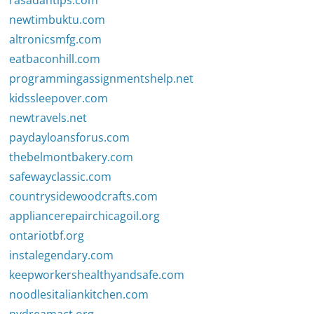
rasadantips.com
newtimbuktu.com
altronicsmfg.com
eatbaconhill.com
programmingassignmentshelp.net
kidssleepover.com
newtravels.net
paydayloansforus.com
thebelmontbakery.com
safewayclassic.com
countrysidewoodcrafts.com
appliancerepairchicagoil.org
ontariotbf.org
instalegendary.com
keepworkershealthyandsafe.com
noodlesitaliankitchen.com