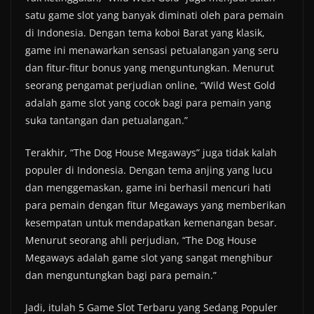
satu game slot yang banyak diminati oleh para pemain
di Indonesia. Dengan tema koboi Barat yang klasik,
game ini menawarkan sensasi petualangan yang seru
dan fitur-fitur bonus yang menguntungkan. Menurut
seorang pengamat perjudian online, “Wild West Gold
adalah game slot yang cocok bagi para pemain yang
suka tantangan dan petualangan.”
Terakhir, “The Dog House Megaways” juga tidak kalah
populer di Indonesia. Dengan tema anjing yang lucu
dan menggemaskan, game ini berhasil mencuri hati
para pemain dengan fitur Megaways yang memberikan
kesempatan untuk mendapatkan kemenangan besar.
Menurut seorang ahli perjudian, “The Dog House
Megaways adalah game slot yang sangat menghibur
dan menguntungkan bagi para pemain.”
Jadi, itulah 5 Game Slot Terbaru yang Sedang Populer