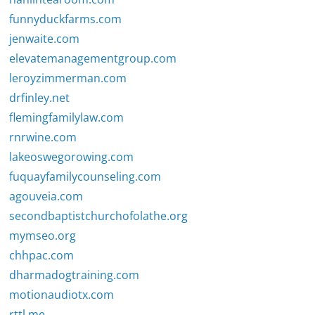
funnyduckfarms.com
jenwaite.com
elevatemanagementgroup.com
leroyzimmerman.com
drfinley.net
flemingfamilylaw.com
rnrwine.com
lakeoswegorowing.com
fuquayfamilycounseling.com
agouveia.com
secondbaptistchurchofolathe.org
mymseo.org
chhpac.com
dharmadogtraining.com
motionaudiotx.com
rttl.me