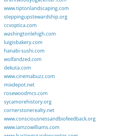
www.tiptonlandscaping.com
steppingupstewardship.org
ccvoptica.com
washingtonlehigh.com
luigisbakery.com
hanabi-sushi.com
wolfandzed.com
dekuta.com
www.cinemabuzz.com
mixdepot.net
rosewoodmcs.com
sycamorehistory.org
cornerstonerealty.net
www.consciousnessandbiofeedback.org
www.iamzowilliams.com
www.hastingsgardencenter.com