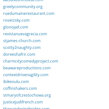
greelycommunity.org
ruedumainerestaurant.com
rosetzsky.com
glonojad.com
revistanuevagrecia.com
stjames-church.com
scotty2naughty.com
doreeshafrir.com
charmcitycomedyproject.com
beawareproductions.com
contextdrivenagility.com
ibikeoulu.com
coffinshakers.com
stmaryofczestochowa.org
justicejudifrench.com
thewanderingbridge.com