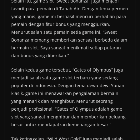
Selain itu, game slot “Sweet Bonanza” juga menjadi
favorit para pemain di Tanah Air. Dengan tema permen
yang manis, game ini berhasil mencuri perhatian para
pemain dengan fitur bonus yang menggiurkan.
Menurut salah satu pemain setia game ini, “Sweet
Bonanza memang memberikan sensasi berbeda dalam
bermain slot. Saya sangat menikmati setiap putaran
dan bonus yang diberikan.”
Selain kedua game tersebut, “Gates of Olympus” juga
menjadi salah satu game slot terbaru yang sedang
populer di Indonesia. Dengan tema dewa-dewi Yunani
klasik, game ini menawarkan pengalaman bermain
yang menarik dan menghibur. Menurut seorang
penjudi profesional, “Gates of Olympus adalah game
slot yang sangat menghibur dan memberikan peluang
besar untuk mendapatkan kemenangan besar.”
Tak ketinggalan, “Wild West Gold” juga menjadi salah