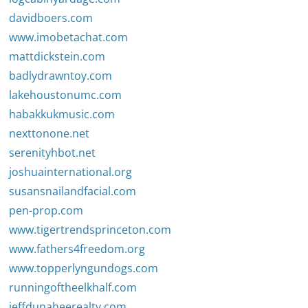
davidboers.com
www.imobetachat.com
mattdickstein.com
badlydrawntoy.com
lakehoustonumc.com
habakkukmusic.com
nexttonone.net
serenityhbot.net
joshuainternational.org
susansnailandfacial.com
pen-prop.com
www.tigertrendsprinceton.com
www.fathers4freedom.org
www.topperlyngundogs.com
runningoftheelkhalf.com
jeffdunaheerealty.com