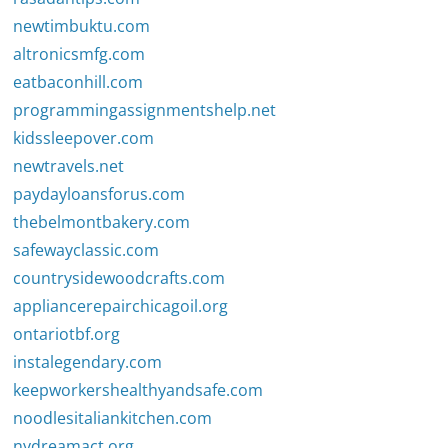
newtimbuktu.com
altronicsmfg.com
eatbaconhill.com
programmingassignmentshelp.net
kidssleepover.com
newtravels.net
paydayloansforus.com
thebelmontbakery.com
safewayclassic.com
countrysidewoodcrafts.com
appliancerepairchicagoil.org
ontariotbf.org
instalegendary.com
keepworkershealthyandsafe.com
noodlesitaliankitchen.com
nydreamact.org