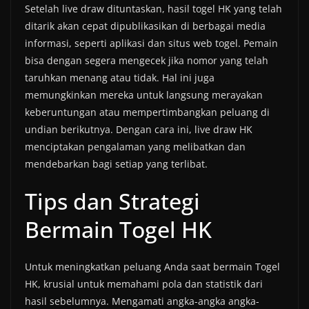
Setelah live draw dituntaskan, hasil togel HK yang telah
ditarik akan cepat dipublikasikan di berbagai media
informasi, seperti aplikasi dan situs web togel. Pemain
bisa dengan segera mengecek jika nomor yang telah
taruhkan menang atau tidak. Hal ini juga
memungkinkan mereka untuk langsung merayakan
keberuntungan atau mempertimbangkan peluang di
undian berikutnya. Dengan cara ini, live draw HK
menciptakan pengalaman yang melibatkan dan
mendebarkan bagi setiap yang terlibat.
Tips dan Strategi
Bermain Togel HK
Untuk meningkatkan peluang Anda saat bermain Togel
HK, krusial untuk memahami pola dan statistik dari
hasil sebelumnya. Mengamati angka-angka angka-