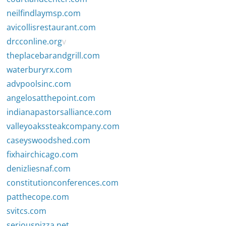
neilfindlaymsp.com
avicollisrestaurant.com
drcconline.org
v
theplacebarandgrill.com
waterburyrx.com
advpoolsinc.com
angelosatthepoint.com
indianapastorsalliance.com
valleyoakssteakcompany.com
caseyswoodshed.com
fixhairchicago.com
denizliesnaf.com
constitutionconferences.com
patthecope.com
svitcs.com
seriouspizza.net