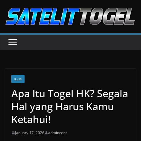
Skip
to
content
BLOG
Apa Itu Togel HK? Segala
Hal yang Harus Kamu
Ketahui!
January 17, 2026
admincons