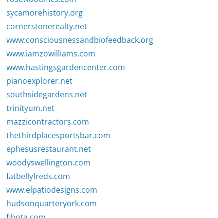
sycamorehistory.org
cornerstonerealty.net
www.consciousnessandbiofeedback.org
www.iamzowilliams.com
www.hastingsgardencenter.com
pianoexplorer.net
southsidegardens.net
trinityum.net
mazzicontractors.com
thethirdplacesportsbar.com
ephesusrestaurant.net
woodyswellington.com
fatbellyfreds.com
www.elpatiodesigns.com
hudsonquarteryork.com
fibota.com