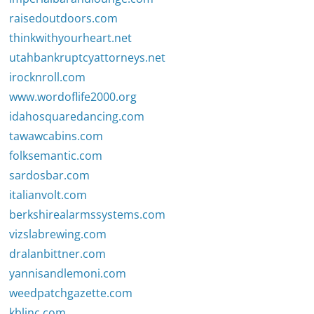
raisedoutdoors.com
thinkwithyourheart.net
utahbankruptcyattorneys.net
irocknroll.com
www.wordoflife2000.org
idahosquaredancing.com
tawawcabins.com
folksemantic.com
sardosbar.com
italianvolt.com
berkshirealarmssystems.com
vizslabrewing.com
dralanbittner.com
yannisandlemoni.com
weedpatchgazette.com
kblinc.com