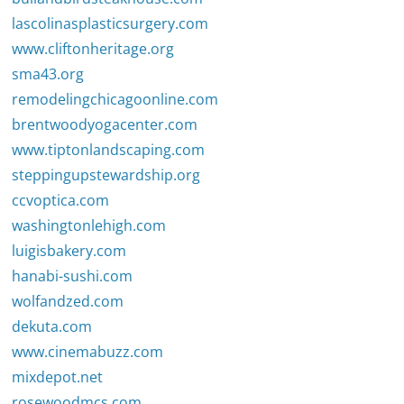
lascolinasplasticsurgery.com
www.cliftonheritage.org
sma43.org
remodelingchicagoonline.com
brentwoodyogacenter.com
www.tiptonlandscaping.com
steppingupstewardship.org
ccvoptica.com
washingtonlehigh.com
luigisbakery.com
hanabi-sushi.com
wolfandzed.com
dekuta.com
www.cinemabuzz.com
mixdepot.net
rosewoodmcs.com