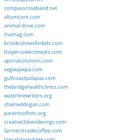
compassroseband.net
altumcore.com
animal-drive.com
tnamag.com
brooksshoesforkids.com
thayersselectmeats.com
aporiasolutions.com
segwaywpa.com
gulfcoastpalapas.com
thebridgehealthclinics.com
waterlinewriters.org
shameddogan.com
parentsoftots.org
creative3drenderings.com
farmerstradecoffee.com
logcabinyardage.com