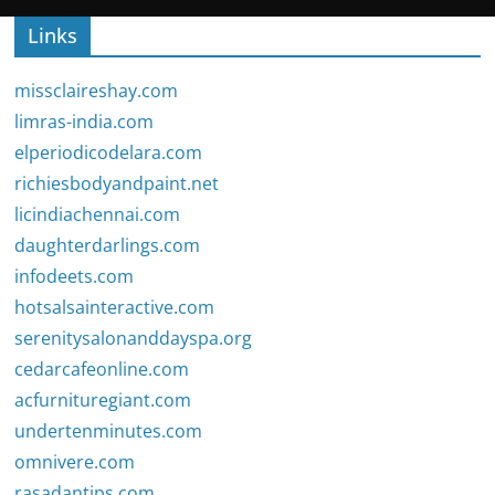
Links
missclaireshay.com
limras-india.com
elperiodicodelara.com
richiesbodyandpaint.net
licindiachennai.com
daughterdarlings.com
infodeets.com
hotsalsainteractive.com
serenitysalonanddayspa.org
cedarcafeonline.com
acfurnituregiant.com
undertenminutes.com
omnivere.com
rasadantips.com