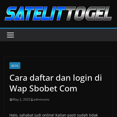
Skip
to
content
BLOG
Cara daftar dan login di
Wap Sbobet Com
May 2, 2025
admincons
Halo, sahabat judi online! Kalian pasti sudah tidak