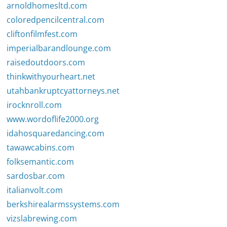
arnoldhomesltd.com
coloredpencilcentral.com
cliftonfilmfest.com
imperialbarandlounge.com
raisedoutdoors.com
thinkwithyourheart.net
utahbankruptcyattorneys.net
irocknroll.com
www.wordoflife2000.org
idahosquaredancing.com
tawawcabins.com
folksemantic.com
sardosbar.com
italianvolt.com
berkshirealarmssystems.com
vizslabrewing.com