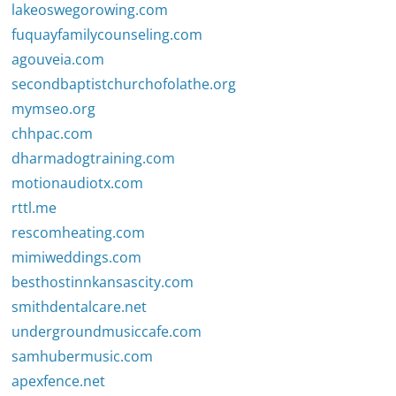
lakeoswegorowing.com
fuquayfamilycounseling.com
agouveia.com
secondbaptistchurchofolathe.org
mymseo.org
chhpac.com
dharmadogtraining.com
motionaudiotx.com
rttl.me
rescomheating.com
mimiweddings.com
besthostinnkansascity.com
smithdentalcare.net
undergroundmusiccafe.com
samhubermusic.com
apexfence.net