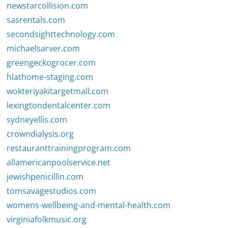
newstarcollision.com
sasrentals.com
secondsighttechnology.com
michaelsarver.com
greengeckogrocer.com
hlathome-staging.com
wokteriyakitargetmall.com
lexingtondentalcenter.com
sydneyellis.com
crowndialysis.org
restauranttrainingprogram.com
allamericanpoolservice.net
jewishpenicillin.com
tomsavagestudios.com
womens-wellbeing-and-mental-health.com
virginiafolkmusic.org