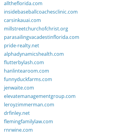
alltheflorida.com
insidebaseballcoachesclinic.com
carsinkauai.com
millstreetchurchofchrist.org
parasailingvacadestinflorida.com
pride-realty.net
alphadynamicshealth.com
flutterbylash.com
hanlintearoom.com
funnyduckfarms.com
jenwaite.com
elevatemanagementgroup.com
leroyzimmerman.com
drfinley.net
flemingfamilylaw.com
rnrwine.com