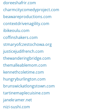
doreeshafrir.com
charmcitycomedyproject.com
beawareproductions.com
contextdrivenagility.com
ibikeoulu.com
coffinshakers.com
stmaryofczestochowa.org
justicejudifrench.com
thewanderingbridge.com
themalleablemom.com
kennethcoletime.com
hungryburlington.com
brunswickatlongstown.com
tartinemaplecuisine.com
janekramer.net
nizi-sushi.com