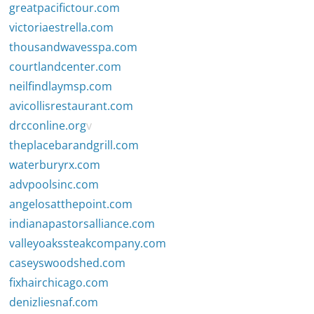
greatpacifictour.com
victoriaestrella.com
thousandwavesspa.com
courtlandcenter.com
neilfindlaymsp.com
avicollisrestaurant.com
drcconline.org
v
theplacebarandgrill.com
waterburyrx.com
advpoolsinc.com
angelosatthepoint.com
indianapastorsalliance.com
valleyoakssteakcompany.com
caseyswoodshed.com
fixhairchicago.com
denizliesnaf.com