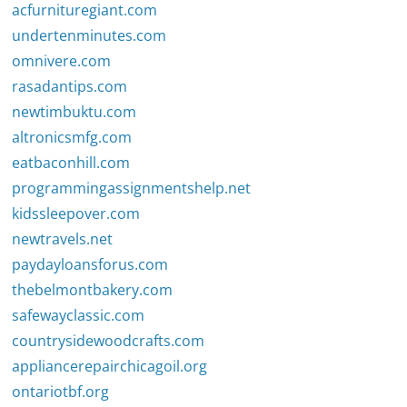
acfurnituregiant.com
undertenminutes.com
omnivere.com
rasadantips.com
newtimbuktu.com
altronicsmfg.com
eatbaconhill.com
programmingassignmentshelp.net
kidssleepover.com
newtravels.net
paydayloansforus.com
thebelmontbakery.com
safewayclassic.com
countrysidewoodcrafts.com
appliancerepairchicagoil.org
ontariotbf.org