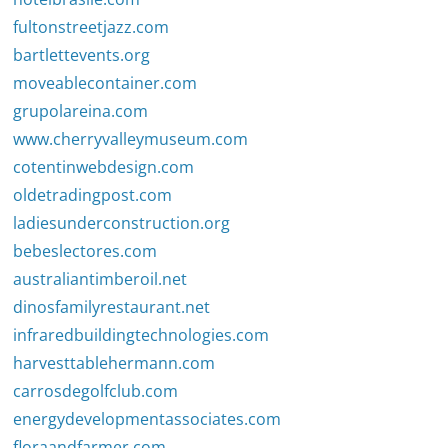
fultonstreetjazz.com
bartlettevents.org
moveablecontainer.com
grupolareina.com
www.cherryvalleymuseum.com
cotentinwebdesign.com
oldetradingpost.com
ladiesunderconstruction.org
bebeslectores.com
australiantimberoil.net
dinosfamilyrestaurant.net
infraredbuildingtechnologies.com
harvesttablehermann.com
carrosdegolfclub.com
energydevelopmentassociates.com
floraandfarmer.com