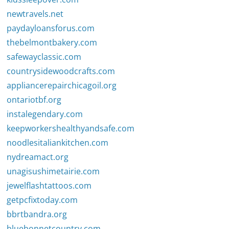
newtravels.net
paydayloansforus.com
thebelmontbakery.com
safewayclassic.com
countrysidewoodcrafts.com
appliancerepairchicagoil.org
ontariotbf.org
instalegendary.com
keepworkershealthyandsafe.com
noodlesitaliankitchen.com
nydreamact.org
unagisushimetairie.com
jewelflashtattoos.com
getpcfixtoday.com
bbrtbandra.org
bluebonnetcountry.com