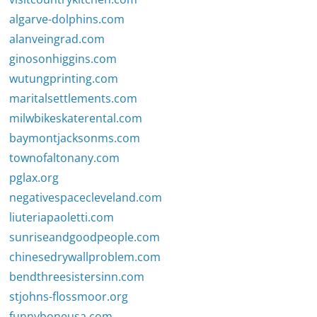
algarve-dolphins.com
alanveingrad.com
ginosonhiggins.com
wutungprinting.com
maritalsettlements.com
milwbikeskaterental.com
baymontjacksonms.com
townofaltonany.com
pglax.org
negativespacecleveland.com
liuteriapaoletti.com
sunriseandgoodpeople.com
chinesedrywallproblem.com
bendthreesistersinn.com
stjohns-flossmoor.org
funnyboneusa.com