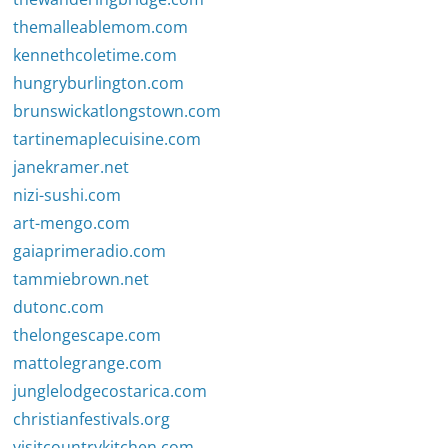
themalleablemom.com
kennethcoletime.com
hungryburlington.com
brunswickatlongstown.com
tartinemaplecuisine.com
janekramer.net
nizi-sushi.com
art-mengo.com
gaiaprimeradio.com
tammiebrown.net
dutonc.com
thelongescape.com
mattolegrange.com
junglelodgecostarica.com
christianfestivals.org
visitcountrykitchen.com