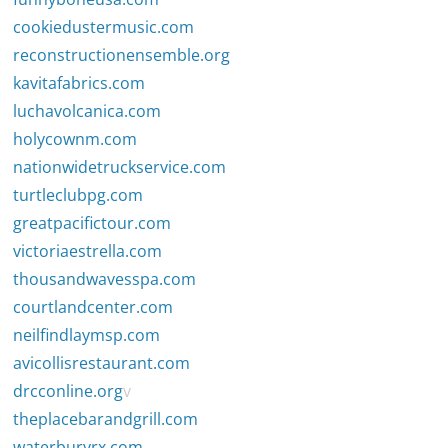
cookiedustermusic.com
reconstructionensemble.org
kavitafabrics.com
luchavolcanica.com
holycownm.com
nationwidetruckservice.com
turtleclubpg.com
greatpacifictour.com
victoriaestrella.com
thousandwavesspa.com
courtlandcenter.com
neilfindlaymsp.com
avicollisrestaurant.com
drcconline.org
v
theplacebarandgrill.com
waterburyrx.com