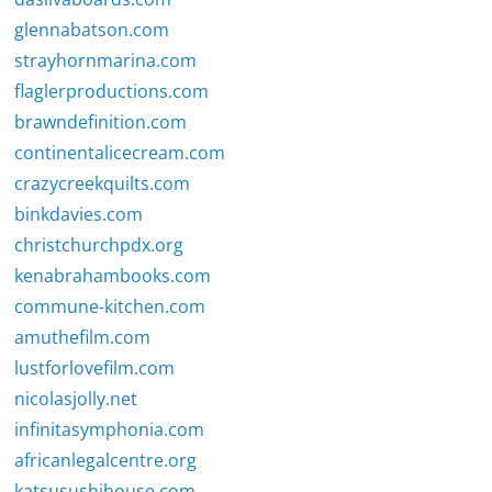
glennabatson.com
strayhornmarina.com
flaglerproductions.com
brawndefinition.com
continentalicecream.com
crazycreekquilts.com
binkdavies.com
christchurchpdx.org
kenabrahambooks.com
commune-kitchen.com
amuthefilm.com
lustforlovefilm.com
nicolasjolly.net
infinitasymphonia.com
africanlegalcentre.org
katsusushihouse.com