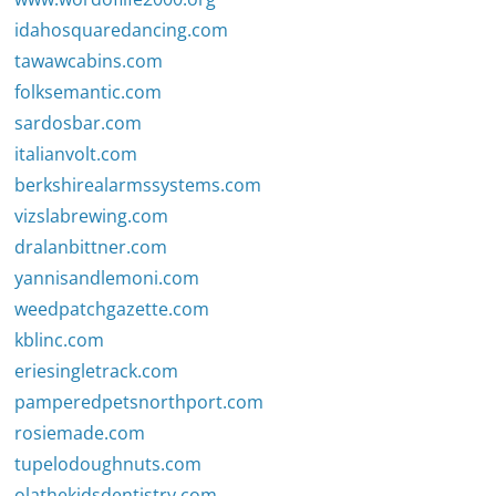
idahosquaredancing.com
tawawcabins.com
folksemantic.com
sardosbar.com
italianvolt.com
berkshirealarmssystems.com
vizslabrewing.com
dralanbittner.com
yannisandlemoni.com
weedpatchgazette.com
kblinc.com
eriesingletrack.com
pamperedpetsnorthport.com
rosiemade.com
tupelodoughnuts.com
olathekidsdentistry.com