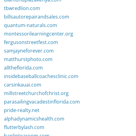
tbwredlion.com
billsautorepairandsales.com
quantum-naturals.com
montessorilearningcenter.org
fergusonstreetfest.com
samjayneforever.com
matthurstphoto.com
alltheflorida.com
insidebaseballcoachesclinic.com
carsinkauai.com
millstreetchurchofchrist.org
parasailingvacadestinflorida.com
pride-realty.net
alphadynamicshealth.com
flutterbylash.com
hanlintearoom.com