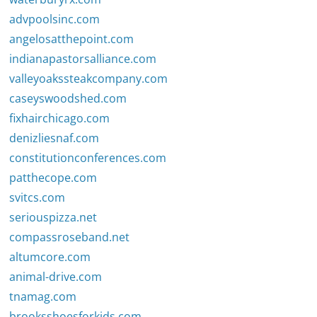
advpoolsinc.com
angelosatthepoint.com
indianapastorsalliance.com
valleyoakssteakcompany.com
caseyswoodshed.com
fixhairchicago.com
denizliesnaf.com
constitutionconferences.com
patthecope.com
svitcs.com
seriouspizza.net
compassroseband.net
altumcore.com
animal-drive.com
tnamag.com
brooksshoesforkids.com