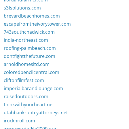
s3fsolutions.com
brevardbeachhomes.com
escapefromtheivorytower.com
743southchadwick.com
india-northeast.com
roofing-palmbeach.com
dontfightthefuture.com
arnoldhomesltd.com
coloredpencilcentral.com
cliftonfilmfest.com
imperialbarandlounge.com
raisedoutdoors.com
thinkwithyourheart.net
utahbankruptcyattorneys.net
irocknroll.com
www.wordoflife2000.org