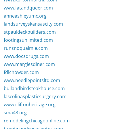
www.fatandqueer.com
anneashleyumc.org
landsurveyskansascity.com
stpauldeckbuilders.com
footingsunlimited.com
runsnoqualmie.com
www.docsdrugs.com
www.margiesdiner.com
fdlchowder.com
www.needlepointsltd.com
bullandbirdsteakhouse.com
lascolinasplasticsurgery.com
www.cliftonheritage.org
sma43.org
remodelingchicagoonline.com
brentwoodyogacenter.com