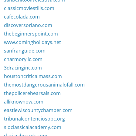
classicmoviestills.com
cafecolada.com
discoversoriano.com
thebeginnerspoint.com
www.comingholidays.net
sanfranguide.com
charmoryllc.com
3dracinginc.com
houstoncriticalmass.com
themostdangerousanimalofall.com
thepolicerehearsals.com
alliknownow.com
eastlewiscountychamber.com
tribunalcontenciosobc.org
sloclassicalacademy.com
dasilvaboards.com