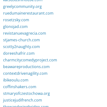
greelycommunity.org
ruedumainerestaurant.com
rosetzsky.com
glonojad.com
revistanuevagrecia.com
stjames-church.com
scotty2naughty.com
doreeshafrir.com
charmcitycomedyproject.com
beawareproductions.com
contextdrivenagility.com
ibikeoulu.com
coffinshakers.com
stmaryofczestochowa.org
justicejudifrench.com
thewanderingbridge.com