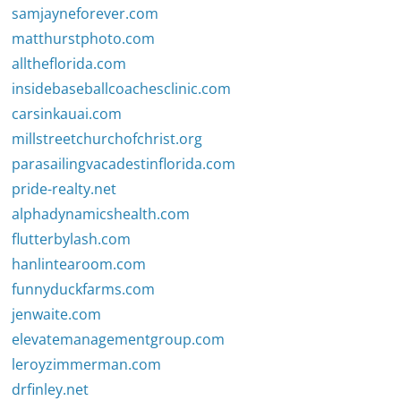
samjayneforever.com
matthurstphoto.com
alltheflorida.com
insidebaseballcoachesclinic.com
carsinkauai.com
millstreetchurchofchrist.org
parasailingvacadestinflorida.com
pride-realty.net
alphadynamicshealth.com
flutterbylash.com
hanlintearoom.com
funnyduckfarms.com
jenwaite.com
elevatemanagementgroup.com
leroyzimmerman.com
drfinley.net