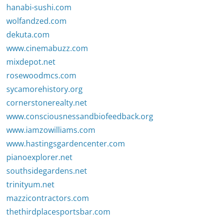
hanabi-sushi.com
wolfandzed.com
dekuta.com
www.cinemabuzz.com
mixdepot.net
rosewoodmcs.com
sycamorehistory.org
cornerstonerealty.net
www.consciousnessandbiofeedback.org
www.iamzowilliams.com
www.hastingsgardencenter.com
pianoexplorer.net
southsidegardens.net
trinityum.net
mazzicontractors.com
thethirdplacesportsbar.com