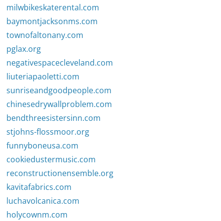
milwbikeskaterental.com
baymontjacksonms.com
townofaltonany.com
pglax.org
negativespacecleveland.com
liuteriapaoletti.com
sunriseandgoodpeople.com
chinesedrywallproblem.com
bendthreesistersinn.com
stjohns-flossmoor.org
funnyboneusa.com
cookiedustermusic.com
reconstructionensemble.org
kavitafabrics.com
luchavolcanica.com
holycownm.com