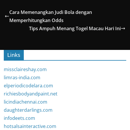
Cara Memenangkan Judi Bola dengan
Memperhitungkan Odds
Tips Ampuh Menang Togel Macau Hari Ini
Links
missclaireshay.com
limras-india.com
elperiodicodelara.com
richiesbodyandpaint.net
licindiachennai.com
daughterdarlings.com
infodeets.com
hotsalsainteractive.com