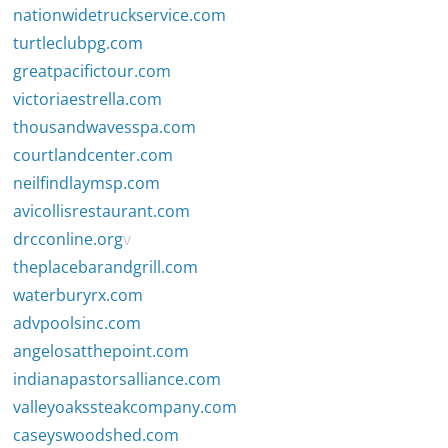
nationwidetruckservice.com
turtleclubpg.com
greatpacifictour.com
victoriaestrella.com
thousandwavesspa.com
courtlandcenter.com
neilfindlaymsp.com
avicollisrestaurant.com
drcconline.org
v
theplacebarandgrill.com
waterburyrx.com
advpoolsinc.com
angelosatthepoint.com
indianapastorsalliance.com
valleyoakssteakcompany.com
caseyswoodshed.com