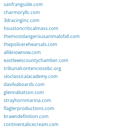
sanfranguide.com
charmoryllc.com
3dracinginc.com
houstoncriticalmass.com
themostdangerousanimalofall.com
thepolicerehearsals.com
alliknownow.com
eastlewiscountychamber.com
tribunalcontenciosobc.org
sloclassicalacademy.com
dasilvaboards.com
glennabatson.com
strayhornmarina.com
flaglerproductions.com
brawndefinition.com
continentalicecream.com