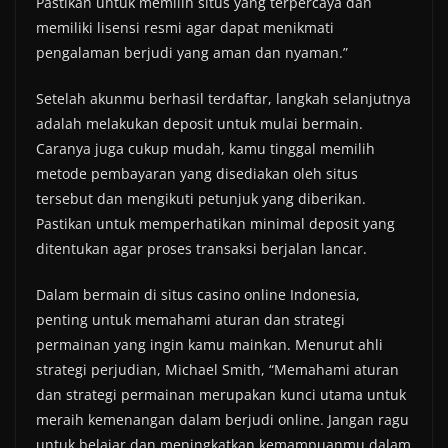
Pastikan untuk memilih situs yang terpercaya dan
memiliki lisensi resmi agar dapat menikmati
pengalaman berjudi yang aman dan nyaman.”
Setelah akunmu berhasil terdaftar, langkah selanjutnya
adalah melakukan deposit untuk mulai bermain.
Caranya juga cukup mudah, kamu tinggal memilih
metode pembayaran yang disediakan oleh situs
tersebut dan mengikuti petunjuk yang diberikan.
Pastikan untuk memperhatikan minimal deposit yang
ditentukan agar proses transaksi berjalan lancar.
Dalam bermain di situs casino online Indonesia,
penting untuk memahami aturan dan strategi
permainan yang ingin kamu mainkan. Menurut ahli
strategi perjudian, Michael Smith, “Memahami aturan
dan strategi permainan merupakan kunci utama untuk
meraih kemenangan dalam berjudi online. Jangan ragu
untuk belajar dan meningkatkan kemampuanmu dalam