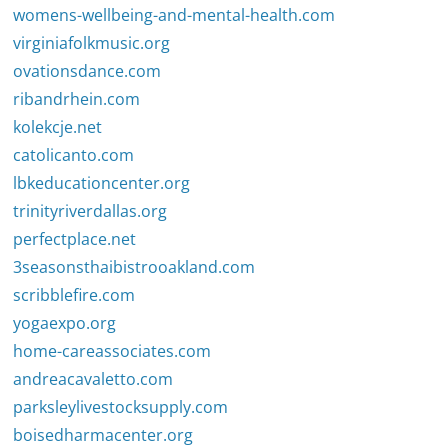
womens-wellbeing-and-mental-health.com
virginiafolkmusic.org
ovationsdance.com
ribandrhein.com
kolekcje.net
catolicanto.com
lbkeducationcenter.org
trinityriverdallas.org
perfectplace.net
3seasonsthaibistrooakland.com
scribblefire.com
yogaexpo.org
home-careassociates.com
andreacavaletto.com
parksleylivestocksupply.com
boisedharmacenter.org