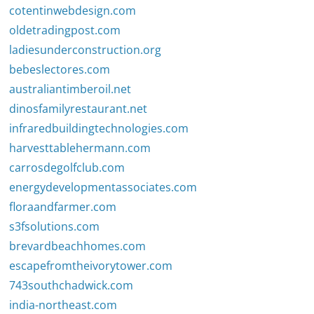
cotentinwebdesign.com
oldetradingpost.com
ladiesunderconstruction.org
bebeslectores.com
australiantimberoil.net
dinosfamilyrestaurant.net
infraredbuildingtechnologies.com
harvesttablehermann.com
carrosdegolfclub.com
energydevelopmentassociates.com
floraandfarmer.com
s3fsolutions.com
brevardbeachhomes.com
escapefromtheivorytower.com
743southchadwick.com
india-northeast.com