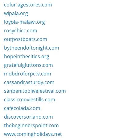
color-agestores.com
wipala.org
loyola-malawi.org
rosychicc.com
outpostboats.com
bytheendoftonight.com
hopeinthecities.org
gratefulgluttons.com
mobdroforpctv.com
cassandrasturdy.com
sanbenitoolivefestival.com
classicmoviestills.com
cafecolada.com
discoversoriano.com
thebeginnerspoint.com
www.comingholidays.net