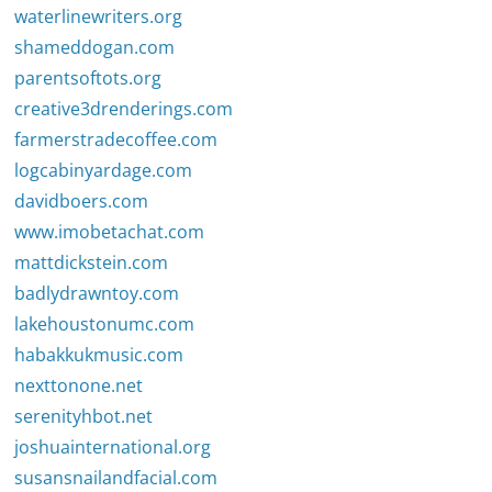
waterlinewriters.org
shameddogan.com
parentsoftots.org
creative3drenderings.com
farmerstradecoffee.com
logcabinyardage.com
davidboers.com
www.imobetachat.com
mattdickstein.com
badlydrawntoy.com
lakehoustonumc.com
habakkukmusic.com
nexttonone.net
serenityhbot.net
joshuainternational.org
susansnailandfacial.com