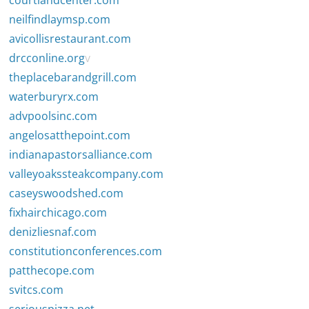
courtlandcenter.com
neilfindlaymsp.com
avicollisrestaurant.com
drcconline.org
v
theplacebarandgrill.com
waterburyrx.com
advpoolsinc.com
angelosatthepoint.com
indianapastorsalliance.com
valleyoakssteakcompany.com
caseyswoodshed.com
fixhairchicago.com
denizliesnaf.com
constitutionconferences.com
patthecope.com
svitcs.com