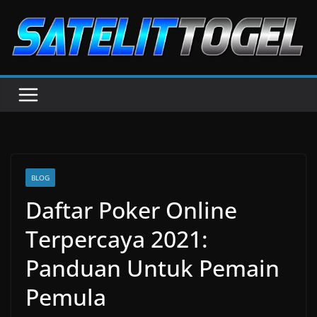
Skip
to
content
BLOG
Daftar Poker Online
Terpercaya 2021:
Panduan Untuk Pemain
Pemula