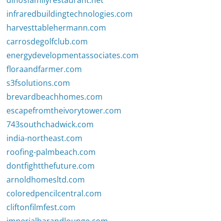
dinosfamilyrestaurant.net
infraredbuildingtechnologies.com
harvesttablehermann.com
carrosdegolfclub.com
energydevelopmentassociates.com
floraandfarmer.com
s3fsolutions.com
brevardbeachhomes.com
escapefromtheivorytower.com
743southchadwick.com
india-northeast.com
roofing-palmbeach.com
dontfightthefuture.com
arnoldhomesltd.com
coloredpencilcentral.com
cliftonfilmfest.com