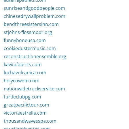
liuteriapaoletti.com
sunriseandgoodpeople.com
chinesedrywallproblem.com
bendthreesistersinn.com
stjohns-flossmoor.org
funnyboneusa.com
cookiedustermusic.com
reconstructionensemble.org
kavitafabrics.com
luchavolcanica.com
holycownm.com
nationwidetruckservice.com
turtleclubpg.com
greatpacifictour.com
victoriaestrella.com
thousandwavesspa.com