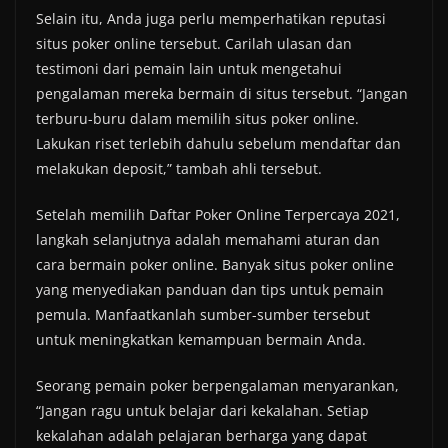
Selain itu, Anda juga perlu memperhatikan reputasi
situs poker online tersebut. Carilah ulasan dan
testimoni dari pemain lain untuk mengetahui
pengalaman mereka bermain di situs tersebut. “Jangan
terburu-buru dalam memilih situs poker online.
Lakukan riset terlebih dahulu sebelum mendaftar dan
melakukan deposit,” tambah ahli tersebut.
Setelah memilih Daftar Poker Online Terpercaya 2021,
langkah selanjutnya adalah memahami aturan dan
cara bermain poker online. Banyak situs poker online
yang menyediakan panduan dan tips untuk pemain
pemula. Manfaatkanlah sumber-sumber tersebut
untuk meningkatkan kemampuan bermain Anda.
Seorang pemain poker berpengalaman menyarankan,
“Jangan ragu untuk belajar dari kekalahan. Setiap
kekalahan adalah pelajaran berharga yang dapat