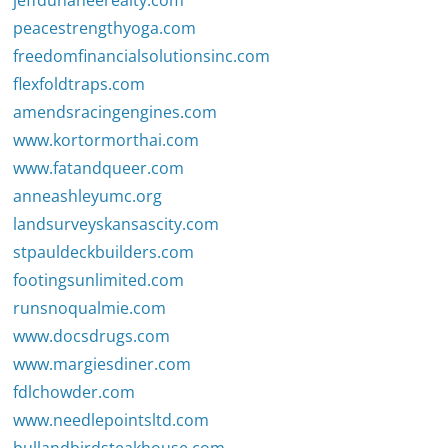
jeffdunaheerealty.com
peacestrengthyoga.com
freedomfinancialsolutionsinc.com
flexfoldtraps.com
amendsracingengines.com
www.kortormorthai.com
www.fatandqueer.com
anneashleyumc.org
landsurveyskansascity.com
stpauldeckbuilders.com
footingsunlimited.com
runsnoqualmie.com
www.docsdrugs.com
www.margiesdiner.com
fdlchowder.com
www.needlepointsltd.com