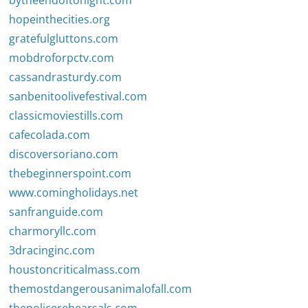
bytheendoftonight.com
hopeinthecities.org
gratefulgluttons.com
mobdroforpctv.com
cassandrasturdy.com
sanbenitoolivefestival.com
classicmoviestills.com
cafecolada.com
discoversoriano.com
thebeginnerspoint.com
www.comingholidays.net
sanfranguide.com
charmoryllc.com
3dracinginc.com
houstoncriticalmass.com
themostdangerousanimalofall.com