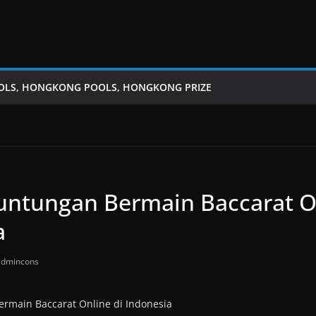
 POOLS, HONGKONG POOLS, HONGKONG PRIZE
euntungan Bermain Baccarat O
a
admincons
ermain Baccarat Online di Indonesia