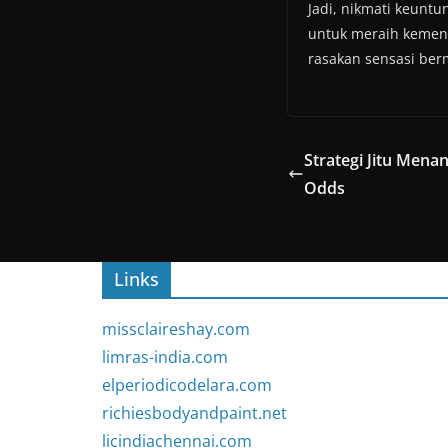
Jadi, nikmati keunt
untuk meraih kemena
rasakan sensasi ber
Strategi Jitu Men
Odds
Links
missclaireshay.com
limras-india.com
elperiodicodelara.com
richiesbodyandpaint.net
licindiachennai.com