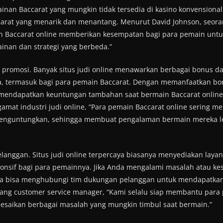
ainan Baccarat yang mungkin tidak tersedia di kasino konvensiona
carat yang menarik dan menantang. Menurut David Johnson, seora
in Baccarat online memberikan kesempatan bagi para pemain unt
ainan dan strategi yang berbeda.”
promosi. Banyak situs judi online menawarkan berbagai bonus d
a, termasuk bagi para pemain Baccarat. Dengan memanfaatkan bo
 mendapatkan keuntungan tambahan saat bermain Baccarat online
amat industri judi online, “Para pemain Baccarat online sering 
enguntungkan, sehingga membuat pengalaman bermain mereka l
langgan. Situs judi online terpercaya biasanya menyediakan laya
ponsif bagi para pemainnya. Jika Anda mengalami masalah atau kes
nda bisa menghubungi tim dukungan pelanggan untuk mendapatka
rang customer service manager, “Kami selalu siap membantu para
esaikan berbagai masalah yang mungkin timbul saat bermain.”