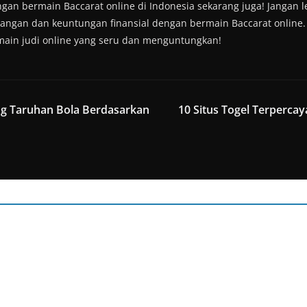
ungan bermain Baccarat online di Indonesia sekarang juga! Jangan
ngan dan keuntungan finansial dengan bermain Baccarat online
main judi online yang seru dan menguntungkan!
ang Taruhan Bola Berdasarkan
10 Situs Togel Terpercay