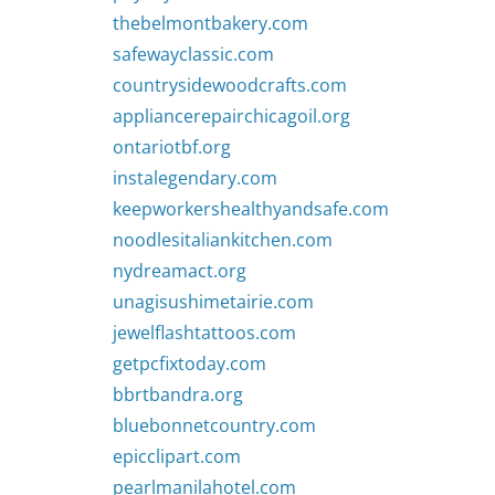
thebelmontbakery.com
safewayclassic.com
countrysidewoodcrafts.com
appliancerepairchicagoil.org
ontariotbf.org
instalegendary.com
keepworkershealthyandsafe.com
noodlesitaliankitchen.com
nydreamact.org
unagisushimetairie.com
jewelflashtattoos.com
getpcfixtoday.com
bbrtbandra.org
bluebonnetcountry.com
epicclipart.com
pearlmanilahotel.com