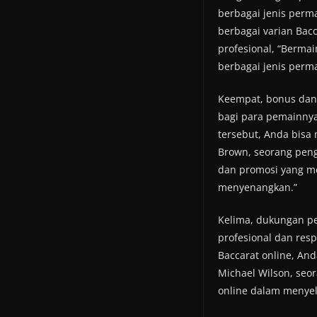
berbagai jenis perm
berbagai varian Bac
profesional, “Berma
berbagai jenis perm
Keempat, bonus dan 
bagi para pemainny
tersebut, Anda bisa
Brown, seorang peng
dan promosi yang m
menyenangkan.”
Kelima, dukungan pe
profesional dan res
Baccarat online, A
Michael Wilson, seo
online dalam menyel