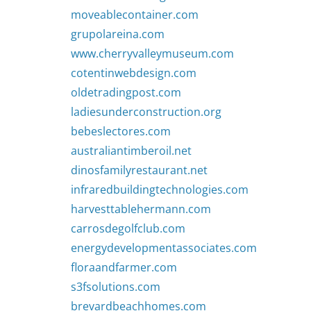
moveablecontainer.com
grupolareina.com
www.cherryvalleymuseum.com
cotentinwebdesign.com
oldetradingpost.com
ladiesunderconstruction.org
bebeslectores.com
australiantimberoil.net
dinosfamilyrestaurant.net
infraredbuildingtechnologies.com
harvesttablehermann.com
carrosdegolfclub.com
energydevelopmentassociates.com
floraandfarmer.com
s3fsolutions.com
brevardbeachhomes.com