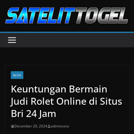
Skip
to
content
BLOG
Keuntungan Bermain
Judi Rolet Online di Situs
Bri 24 Jam
December 29, 2024
admincons