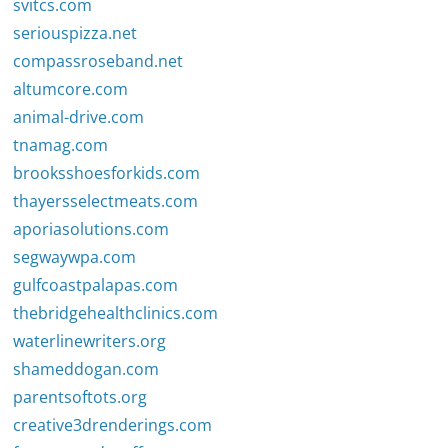
svitcs.com
seriouspizza.net
compassroseband.net
altumcore.com
animal-drive.com
tnamag.com
brooksshoesforkids.com
thayersselectmeats.com
aporiasolutions.com
segwaywpa.com
gulfcoastpalapas.com
thebridgehealthclinics.com
waterlinewriters.org
shameddogan.com
parentsoftots.org
creative3drenderings.com