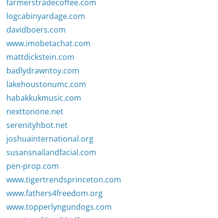
farmerstradecoffee.com
logcabinyardage.com
davidboers.com
www.imobetachat.com
mattdickstein.com
badlydrawntoy.com
lakehoustonumc.com
habakkukmusic.com
nexttonone.net
serenityhbot.net
joshuainternational.org
susansnailandfacial.com
pen-prop.com
www.tigertrendsprinceton.com
www.fathers4freedom.org
www.topperlyngundogs.com