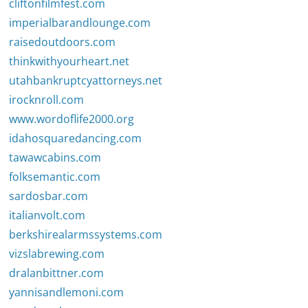
cliftonfilmfest.com
imperialbarandlounge.com
raisedoutdoors.com
thinkwithyourheart.net
utahbankruptcyattorneys.net
irocknroll.com
www.wordoflife2000.org
idahosquaredancing.com
tawawcabins.com
folksemantic.com
sardosbar.com
italianvolt.com
berkshirealarmssystems.com
vizslabrewing.com
dralanbittner.com
yannisandlemoni.com