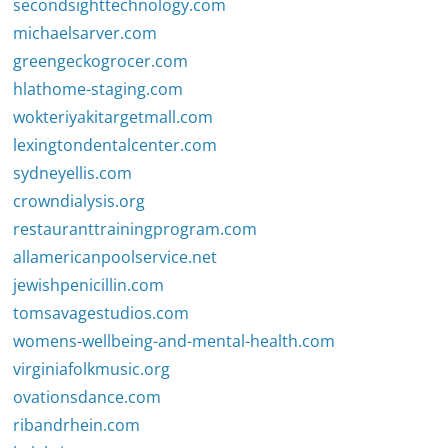
secondsighttechnology.com
michaelsarver.com
greengeckogrocer.com
hlathome-staging.com
wokteriyakitargetmall.com
lexingtondentalcenter.com
sydneyellis.com
crowndialysis.org
restauranttrainingprogram.com
allamericanpoolservice.net
jewishpenicillin.com
tomsavagestudios.com
womens-wellbeing-and-mental-health.com
virginiafolkmusic.org
ovationsdance.com
ribandrhein.com