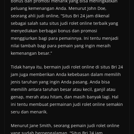
bonus dan promosi menarik yang bisa meningkatkan
peluang kemenangan Anda. Menurut John Doe,
seorang ahli judi online, “Situs Bri 24 jam dikenal
sebagai salah satu situs judi rolet online terbaik yang
menyediakan berbagai bonus dan promosi
menggiurkan bagi para pemainnya. Ini tentu menjadi
nilai tambah bagi para pemain yang ingin meraih
kemenangan besar.”
Tidak hanya itu, bermain judi rolet online di situs Bri 24
jam juga memberikan Anda kebebasan dalam memilih
jenis taruhan yang ingin Anda pasang. Anda bisa
memilih antara taruhan besar atau kecil, ganjil atau
genap, merah atau hitam, dan masih banyak lagi. Hal
ini tentu membuat permainan judi rolet online semakin
seru dan menarik.
Menurut Jane Smith, seorang pemain judi rolet online
yang sudah berpengalaman, “Situs Bri 24 jam