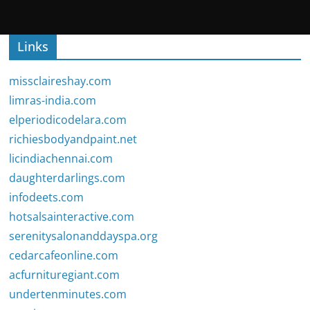
Links
missclaireshay.com
limras-india.com
elperiodicodelara.com
richiesbodyandpaint.net
licindiachennai.com
daughterdarlings.com
infodeets.com
hotsalsainteractive.com
serenitysalonanddayspa.org
cedarcafeonline.com
acfurnituregiant.com
undertenminutes.com