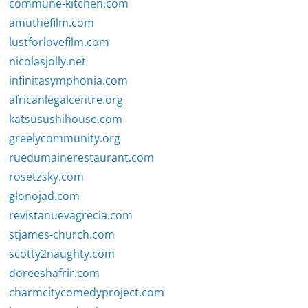
commune-kitchen.com
amuthefilm.com
lustforlovefilm.com
nicolasjolly.net
infinitasymphonia.com
africanlegalcentre.org
katsusushihouse.com
greelycommunity.org
ruedumainerestaurant.com
rosetzsky.com
glonojad.com
revistanuevagrecia.com
stjames-church.com
scotty2naughty.com
doreeshafrir.com
charmcitycomedyproject.com