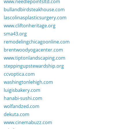
www.needlepointsltd.com
bullandbirdsteakhouse.com
lascolinasplasticsurgery.com
www.cliftonheritage.org
sma43.org
remodelingchicagoonline.com
brentwoodyogacenter.com
www.tiptonlandscaping.com
steppingupstewardship.org
ccvoptica.com
washingtonlehigh.com
luigisbakery.com
hanabi-sushi.com
wolfandzed.com
dekuta.com
www.cinemabuzz.com