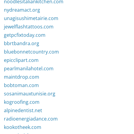
noodlesitaliankitchen.com
nydreamact.org
unagisushimetairie.com
jewelflashtattoos.com
getpcfixtoday.com
bbrtbandra.org
bluebonnetcountry.com
epicclipart.com
pearlmanilahotel.com
maintdrop.com
bobtoman.com
sosanimauxtunisie.org
kogroofing.com
alpinedentist.net
radioenergiadance.com
kookotheek.com