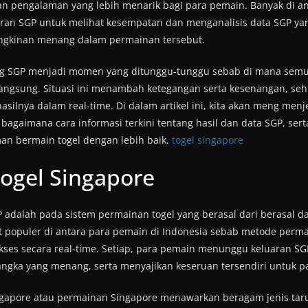
n pengalaman yang lebih menarik bagi para pemain. Banyak di a
an SGP untuk melihat kesempatan dan menganalisis data SGP ya
gkinan menang dalam permainan tersebut.
g SGP menjadi momen yang ditunggu-tunggu sebab di mana semua
ngsung. Situasi ini menambah ketegangan serta kesenangan, se
silnya dalam real-time. Di dalam artikel ini, kita akan meng men
bagaimana cara informasi terkini tentang hasil dan data SGP, ser
n bermain togel dengan lebih baik.
togel singapore
Togel Singapore
 adalah pada sistem permainan togel yang berasal dari berasal da
t populer di antara para pemain di Indonesia sebab metode per
iakses secara real-time. Setiap, para pemain menunggu keluaran S
ngka yang menang, serta menyajikan keseruan tersendiri untuk par
ngapore atau permainan Singapore menawarkan beragam jenis tar