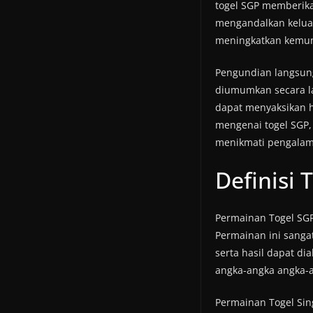
togel SGP memberika
mengandalkan keluar
meningkatkan kemun
Pengundian langsun
diumumkan secara la
dapat menyaksikan ha
mengenai togel SGP, 
menikmati pengalama
Definisi 
Permainan Togel SGP
Permainan ini sanga
serta hasil dapat d
angka-angka angka-a
Permainan Togel Si