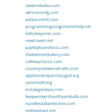
newtimbuktu.com
altronicsmfg.com
eatbaconhill.com
programmingassignmentshelp.net
kidssleepover.com
newtravels.net
paydayloansforus.com
thebelmontbakery.com
safewayclassic.com
countrysidewoodcrafts.com
appliancerepairchicagoil.org
ontariotbf.org
instalegendary.com
keepworkershealthyandsafe.com
noodlesitaliankitchen.com
nydreamact.org