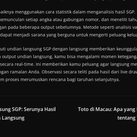
iknya menggunakan cara statistik dalam menganalisis hasil SGP.
kemunculan setiap angka atau gabungan nomor, dan meneliti tah
n pada beberapa output sebelumnya. Metode seperti analisis va
apat menjadi sarana yang berguna untuk mengerti peluang kelua
ikuti undian langsung SGP dengan langsung memberikan keunggul
 output undian langsung, kamu bisa mengalami momen ketegang
secara real-time. Ini memberikan kamu peluang agar langsung men
n ramalan Anda. Observasi secara teliti pada hasil dari live dra
m proses merumuskan rencana bagi taruhan selanjutnya.
ung SGP: Serunya Hasil
Toto di Macau: Apa yang 
a Langsung
tentang 