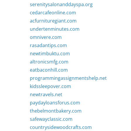
serenitysalonanddayspa.org
cedarcafeonline.com
acfurnituregiant.com
undertenminutes.com
omnivere.com
rasadantips.com
newtimbuktu.com
altronicsmfg.com
eatbaconhill.com
programmingassignmentshelp.net
kidssleepover.com
newtravels.net
paydayloansforus.com
thebelmontbakery.com
safewayclassic.com
countrysidewoodcrafts.com