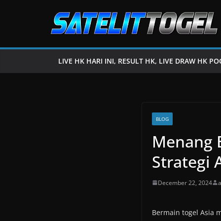
Skip
to
content
LIVE HK HARI INI, RESULT HK, LIVE DRAW HK
BLOG
Menang B
Strategi
December 22, 2024
Bermain togel Asia