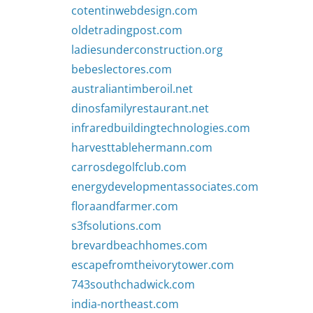
cotentinwebdesign.com
oldetradingpost.com
ladiesunderconstruction.org
bebeslectores.com
australiantimberoil.net
dinosfamilyrestaurant.net
infraredbuildingtechnologies.com
harvesttablehermann.com
carrosdegolfclub.com
energydevelopmentassociates.com
floraandfarmer.com
s3fsolutions.com
brevardbeachhomes.com
escapefromtheivorytower.com
743southchadwick.com
india-northeast.com