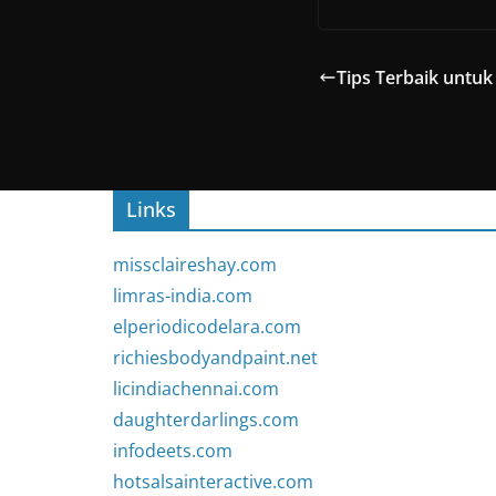
Tips Terbaik untuk
Links
missclaireshay.com
limras-india.com
elperiodicodelara.com
richiesbodyandpaint.net
licindiachennai.com
daughterdarlings.com
infodeets.com
hotsalsainteractive.com