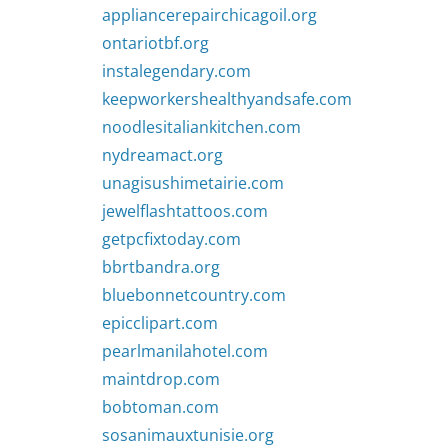
appliancerepairchicagoil.org
ontariotbf.org
instalegendary.com
keepworkershealthyandsafe.com
noodlesitaliankitchen.com
nydreamact.org
unagisushimetairie.com
jewelflashtattoos.com
getpcfixtoday.com
bbrtbandra.org
bluebonnetcountry.com
epicclipart.com
pearlmanilahotel.com
maintdrop.com
bobtoman.com
sosanimauxtunisie.org