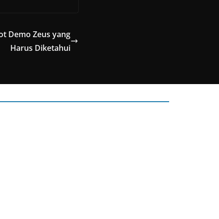
lot Demo Zeus yang
Harus Diketahui