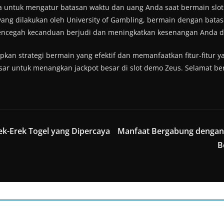
pa untuk mengatur batasan waktu dan uang Anda saat bermain slo
yang dilakukan oleh University of Gambling, bermain dengan bata
cegah kecanduan berjudi dan meningkatkan kesenangan Anda d
kan strategi bermain yang efektif dan memanfaatkan fitur-fitur y
ar untuk menangkan jackpot besar di slot demo Zeus. Selamat b
rek-Erek Togel yang Dipercaya
Manfaat Bergabung dengan 
B