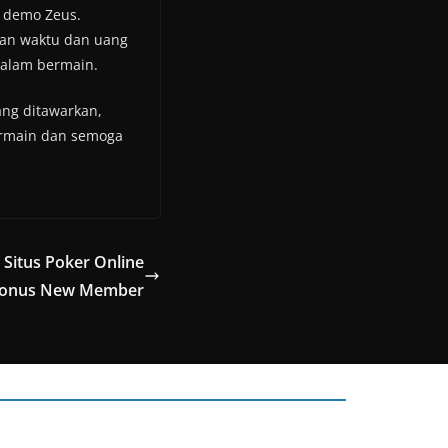
t demo Zeus.
san waktu dan uang
alam bermain.
ang ditawarkan,
ermain dan semoga
Situs Poker Online
onus New Member