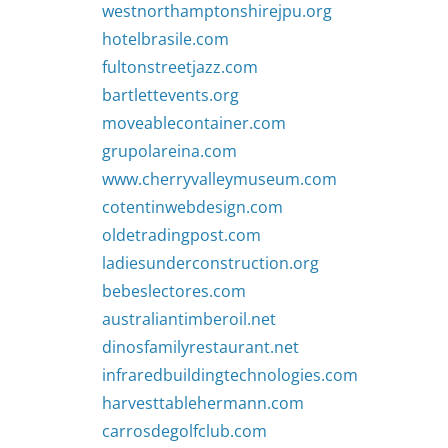
westnorthamptonshirejpu.org
hotelbrasile.com
fultonstreetjazz.com
bartlettevents.org
moveablecontainer.com
grupolareina.com
www.cherryvalleymuseum.com
cotentinwebdesign.com
oldetradingpost.com
ladiesunderconstruction.org
bebeslectores.com
australiantimberoil.net
dinosfamilyrestaurant.net
infraredbuildingtechnologies.com
harvesttablehermann.com
carrosdegolfclub.com