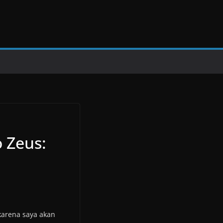
 Zeus:
karena saya akan