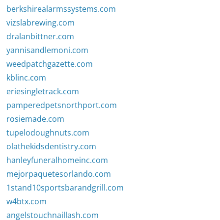
berkshirealarmssystems.com
vizslabrewing.com
dralanbittner.com
yannisandlemoni.com
weedpatchgazette.com
kblinc.com
eriesingletrack.com
pamperedpetsnorthport.com
rosiemade.com
tupelodoughnuts.com
olathekidsdentistry.com
hanleyfuneralhomeinc.com
mejorpaquetesorlando.com
1stand10sportsbarandgrill.com
w4btx.com
angelstouchnaillash.com