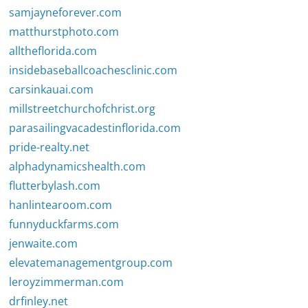
samjayneforever.com
matthurstphoto.com
alltheflorida.com
insidebaseballcoachesclinic.com
carsinkauai.com
millstreetchurchofchrist.org
parasailingvacadestinflorida.com
pride-realty.net
alphadynamicshealth.com
flutterbylash.com
hanlintearoom.com
funnyduckfarms.com
jenwaite.com
elevatemanagementgroup.com
leroyzimmerman.com
drfinley.net