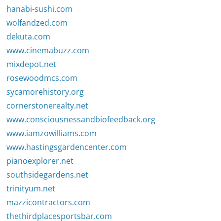
hanabi-sushi.com
wolfandzed.com
dekuta.com
www.cinemabuzz.com
mixdepot.net
rosewoodmcs.com
sycamorehistory.org
cornerstonerealty.net
www.consciousnessandbiofeedback.org
www.iamzowilliams.com
www.hastingsgardencenter.com
pianoexplorer.net
southsidegardens.net
trinityum.net
mazzicontractors.com
thethirdplacesportsbar.com