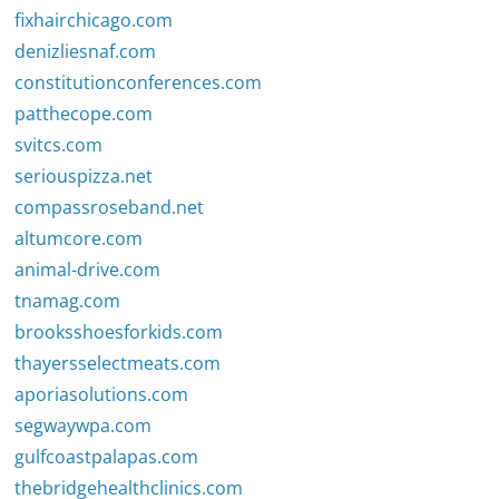
fixhairchicago.com
denizliesnaf.com
constitutionconferences.com
patthecope.com
svitcs.com
seriouspizza.net
compassroseband.net
altumcore.com
animal-drive.com
tnamag.com
brooksshoesforkids.com
thayersselectmeats.com
aporiasolutions.com
segwaywpa.com
gulfcoastpalapas.com
thebridgehealthclinics.com