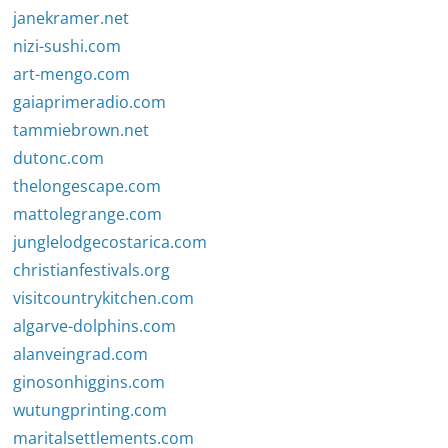
janekramer.net
nizi-sushi.com
art-mengo.com
gaiaprimeradio.com
tammiebrown.net
dutonc.com
thelongescape.com
mattolegrange.com
junglelodgecostarica.com
christianfestivals.org
visitcountrykitchen.com
algarve-dolphins.com
alanveingrad.com
ginosonhiggins.com
wutungprinting.com
maritalsettlements.com