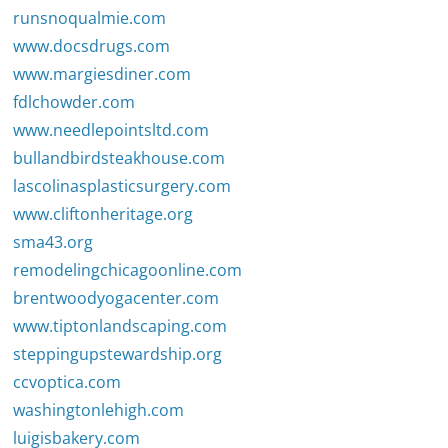
runsnoqualmie.com
www.docsdrugs.com
www.margiesdiner.com
fdlchowder.com
www.needlepointsltd.com
bullandbirdsteakhouse.com
lascolinasplasticsurgery.com
www.cliftonheritage.org
sma43.org
remodelingchicagoonline.com
brentwoodyogacenter.com
www.tiptonlandscaping.com
steppingupstewardship.org
ccvoptica.com
washingtonlehigh.com
luigisbakery.com