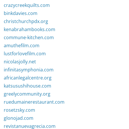
crazycreekquilts.com
binkdavies.com
christchurchpdx.org
kenabrahambooks.com
commune-kitchen.com
amuthefilm.com
lustforlovefilm.com
nicolasjolly.net
infinitasymphonia.com
africanlegalcentre.org
katsusushihouse.com
greelycommunity.org
ruedumainerestaurant.com
rosetzsky.com
glonojad.com
revistanuevagrecia.com