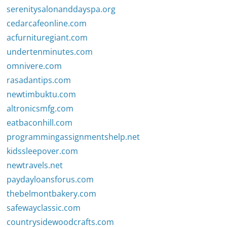
serenitysalonanddayspa.org
cedarcafeonline.com
acfurnituregiant.com
undertenminutes.com
omnivere.com
rasadantips.com
newtimbuktu.com
altronicsmfg.com
eatbaconhill.com
programmingassignmentshelp.net
kidssleepover.com
newtravels.net
paydayloansforus.com
thebelmontbakery.com
safewayclassic.com
countrysidewoodcrafts.com