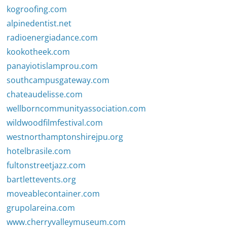
kogroofing.com
alpinedentist.net
radioenergiadance.com
kookotheek.com
panayiotislamprou.com
southcampusgateway.com
chateaudelisse.com
wellborncommunityassociation.com
wildwoodfilmfestival.com
westnorthamptonshirejpu.org
hotelbrasile.com
fultonstreetjazz.com
bartlettevents.org
moveablecontainer.com
grupolareina.com
www.cherryvalleymuseum.com