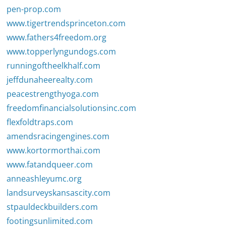
pen-prop.com
www.tigertrendsprinceton.com
www.fathers4freedom.org
www.topperlyngundogs.com
runningoftheelkhalf.com
jeffdunaheerealty.com
peacestrengthyoga.com
freedomfinancialsolutionsinc.com
flexfoldtraps.com
amendsracingengines.com
www.kortormorthai.com
www.fatandqueer.com
anneashleyumc.org
landsurveyskansascity.com
stpauldeckbuilders.com
footingsunlimited.com