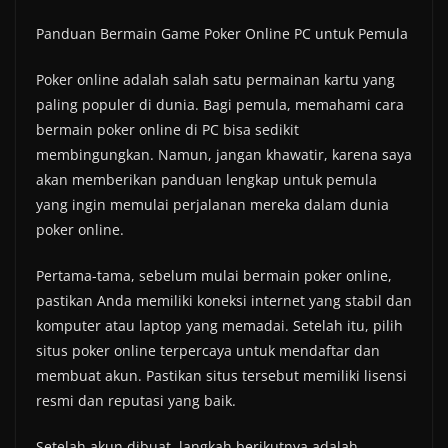
Panduan Bermain Game Poker Online PC untuk Pemula
Poker online adalah salah satu permainan kartu yang
paling populer di dunia. Bagi pemula, memahami cara
bermain poker online di PC bisa sedikit
membingungkan. Namun, jangan khawatir, karena saya
akan memberikan panduan lengkap untuk pemula
yang ingin memulai perjalanan mereka dalam dunia
poker online.
Pertama-tama, sebelum mulai bermain poker online,
pastikan Anda memiliki koneksi internet yang stabil dan
komputer atau laptop yang memadai. Setelah itu, pilih
situs poker online terpercaya untuk mendaftar dan
membuat akun. Pastikan situs tersebut memiliki lisensi
resmi dan reputasi yang baik.
Setelah akun dibuat, langkah berikutnya adalah