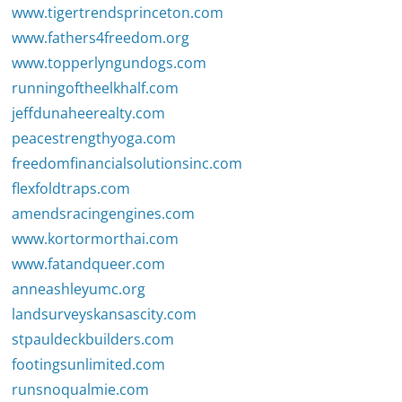
www.tigertrendsprinceton.com
www.fathers4freedom.org
www.topperlyngundogs.com
runningoftheelkhalf.com
jeffdunaheerealty.com
peacestrengthyoga.com
freedomfinancialsolutionsinc.com
flexfoldtraps.com
amendsracingengines.com
www.kortormorthai.com
www.fatandqueer.com
anneashleyumc.org
landsurveyskansascity.com
stpauldeckbuilders.com
footingsunlimited.com
runsnoqualmie.com