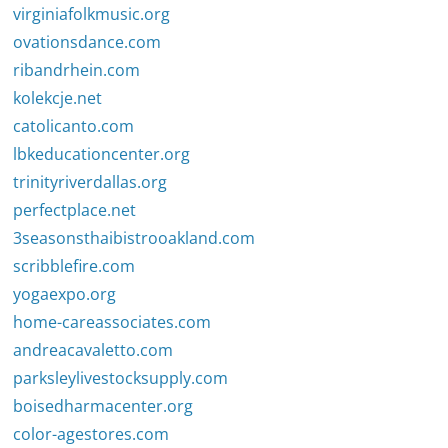
virginiafolkmusic.org
ovationsdance.com
ribandrhein.com
kolekcje.net
catolicanto.com
lbkeducationcenter.org
trinityriverdallas.org
perfectplace.net
3seasonsthaibistrooakland.com
scribblefire.com
yogaexpo.org
home-careassociates.com
andreacavaletto.com
parksleylivestocksupply.com
boisedharmacenter.org
color-agestores.com