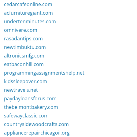
cedarcafeonline.com
acfurnituregiant.com
undertenminutes.com
omnivere.com
rasadantips.com
newtimbuktu.com
altronicsmfg.com
eatbaconhill.com
programmingassignmentshelp.net
kidssleepover.com
newtravels.net
paydayloansforus.com
thebelmontbakery.com
safewayclassic.com
countrysidewoodcrafts.com
appliancerepairchicagoil.org