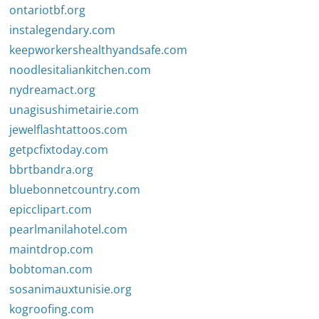
ontariotbf.org
instalegendary.com
keepworkershealthyandsafe.com
noodlesitaliankitchen.com
nydreamact.org
unagisushimetairie.com
jewelflashtattoos.com
getpcfixtoday.com
bbrtbandra.org
bluebonnetcountry.com
epicclipart.com
pearlmanilahotel.com
maintdrop.com
bobtoman.com
sosanimauxtunisie.org
kogroofing.com