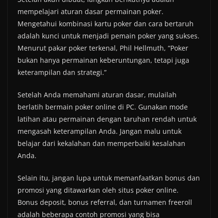
mempelajari aturan dasar permainan poker.
Mengetahui kombinasi kartu poker dan cara bertaruh
adalah kunci untuk menjadi pemain poker yang sukses.
Menurut pakar poker terkenal, Phil Hellmuth, “Poker
bukan hanya permainan keberuntungan, tetapi juga
keterampilan dan strategi.”
Setelah Anda memahami aturan dasar, mulailah
berlatih bermain poker online di PC. Gunakan mode
latihan atau permainan dengan taruhan rendah untuk
mengasah keterampilan Anda. Jangan malu untuk
belajar dari kekalahan dan memperbaiki kesalahan
Anda.
Selain itu, jangan lupa untuk memanfaatkan bonus dan
promosi yang ditawarkan oleh situs poker online.
Bonus deposit, bonus referral, dan turnamen freeroll
adalah beberapa contoh promosi yang bisa