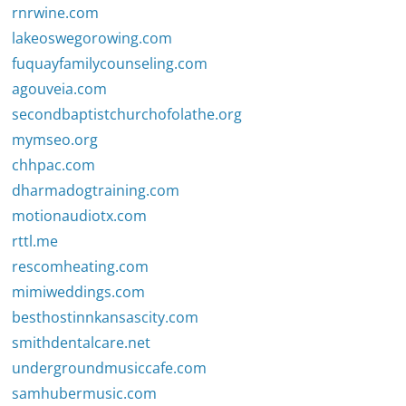
rnrwine.com
lakeoswegorowing.com
fuquayfamilycounseling.com
agouveia.com
secondbaptistchurchofolathe.org
mymseo.org
chhpac.com
dharmadogtraining.com
motionaudiotx.com
rttl.me
rescomheating.com
mimiweddings.com
besthostinnkansascity.com
smithdentalcare.net
undergroundmusiccafe.com
samhubermusic.com