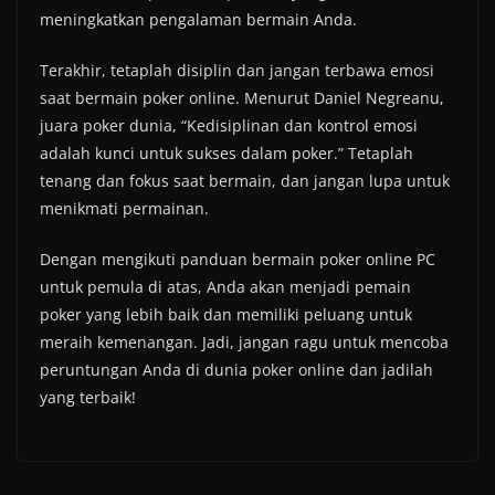
meningkatkan pengalaman bermain Anda.
Terakhir, tetaplah disiplin dan jangan terbawa emosi
saat bermain poker online. Menurut Daniel Negreanu,
juara poker dunia, “Kedisiplinan dan kontrol emosi
adalah kunci untuk sukses dalam poker.” Tetaplah
tenang dan fokus saat bermain, dan jangan lupa untuk
menikmati permainan.
Dengan mengikuti panduan bermain poker online PC
untuk pemula di atas, Anda akan menjadi pemain
poker yang lebih baik dan memiliki peluang untuk
meraih kemenangan. Jadi, jangan ragu untuk mencoba
peruntungan Anda di dunia poker online dan jadilah
yang terbaik!