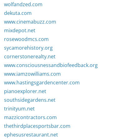
wolfandzed.com
dekuta.com
www.cinemabuzz.com
mixdepot.net
rosewoodmcs.com
sycamorehistory.org
cornerstonerealty.net
www.consciousnessandbiofeedback.org
www.iamzowilliams.com
www.hastingsgardencenter.com
pianoexplorer.net
southsidegardens.net
trinityum.net
mazzicontractors.com
thethirdplacesportsbar.com
ephesusrestaurant.net