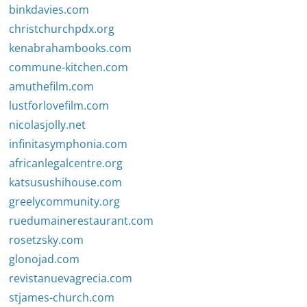
binkdavies.com
christchurchpdx.org
kenabrahambooks.com
commune-kitchen.com
amuthefilm.com
lustforlovefilm.com
nicolasjolly.net
infinitasymphonia.com
africanlegalcentre.org
katsusushihouse.com
greelycommunity.org
ruedumainerestaurant.com
rosetzsky.com
glonojad.com
revistanuevagrecia.com
stjames-church.com