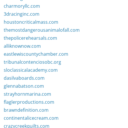
charmoryllc.com
3dracinginc.com
houstoncriticalmass.com
themostdangerousanimalofall.com
thepolicerehearsals.com
alliknownow.com
eastlewiscountychamber.com
tribunalcontenciosobc.org
sloclassicalacademy.com
dasilvaboards.com
glennabatson.com
strayhornmarina.com
flaglerproductions.com
brawndefinition.com
continentalicecream.com
crazycreekquilts.com