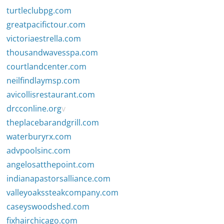
turtleclubpg.com
greatpacifictour.com
victoriaestrella.com
thousandwavesspa.com
courtlandcenter.com
neilfindlaymsp.com
avicollisrestaurant.com
drcconline.org
v
theplacebarandgrill.com
waterburyrx.com
advpoolsinc.com
angelosatthepoint.com
indianapastorsalliance.com
valleyoakssteakcompany.com
caseyswoodshed.com
fixhairchicago.com