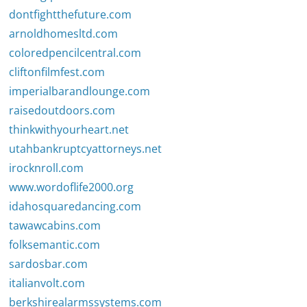
dontfightthefuture.com
arnoldhomesltd.com
coloredpencilcentral.com
cliftonfilmfest.com
imperialbarandlounge.com
raisedoutdoors.com
thinkwithyourheart.net
utahbankruptcyattorneys.net
irocknroll.com
www.wordoflife2000.org
idahosquaredancing.com
tawawcabins.com
folksemantic.com
sardosbar.com
italianvolt.com
berkshirealarmssystems.com