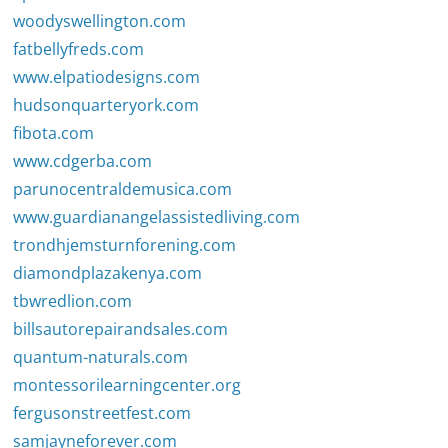
woodyswellington.com
fatbellyfreds.com
www.elpatiodesigns.com
hudsonquarteryork.com
fibota.com
www.cdgerba.com
parunocentraldemusica.com
www.guardianangelassistedliving.com
trondhjemsturnforening.com
diamondplazakenya.com
tbwredlion.com
billsautorepairandsales.com
quantum-naturals.com
montessorilearningcenter.org
fergusonstreetfest.com
samjayneforever.com