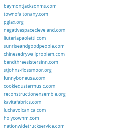
baymontjacksonms.com
townofaltonany.com
pglax.org
negativespacecleveland.com
liuteriapaoletti.com
sunriseandgoodpeople.com
chinesedrywallproblem.com
bendthreesistersinn.com
stjohns-flossmoor.org
funnyboneusa.com
cookiedustermusic.com
reconstructionensemble.org
kavitafabrics.com
luchavolcanica.com
holycownm.com
nationwidetruckservice.com