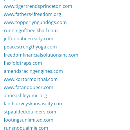
www.tigertrendsprinceton.com
www.fathers4freedom.org
www.topperlyngundogs.com
runningoftheelkhalf.com
jeffdunaheerealty.com
peacestrengthyoga.com
freedomfinancialsolutionsinc.com
flexfoldtraps.com
amendsracingengines.com
www.kortormorthai.com
www.fatandqueer.com
anneashleyumc.org
landsurveyskansascity.com
stpauldeckbuilders.com
footingsunlimited.com
runsnoqualmie.com