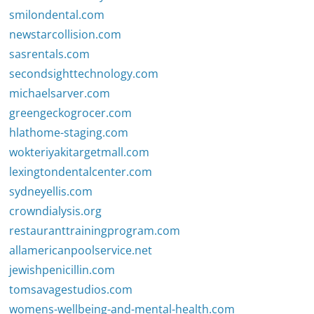
smilondental.com
newstarcollision.com
sasrentals.com
secondsighttechnology.com
michaelsarver.com
greengeckogrocer.com
hlathome-staging.com
wokteriyakitargetmall.com
lexingtondentalcenter.com
sydneyellis.com
crowndialysis.org
restauranttrainingprogram.com
allamericanpoolservice.net
jewishpenicillin.com
tomsavagestudios.com
womens-wellbeing-and-mental-health.com