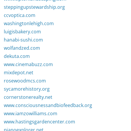
steppingupstewardship.org
ccvoptica.com
washingtonlehigh.com
luigisbakery.com
hanabi-sushi.com
wolfandzed.com
dekuta.com
www.cinemabuzz.com
mixdepot.net
rosewoodmcs.com
sycamorehistory.org
cornerstonerealty.net
www.consciousnessandbiofeedback.org
www.iamzowilliams.com
www.hastingsgardencenter.com
pianoexplorer.net