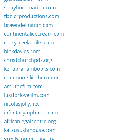
strayhornmarina.com
flaglerproductions.com
brawndefinition.com
continentalicecream.com
crazycreekquilts.com
binkdavies.com
christchurchpdx.org
kenabrahambooks.com
commune-kitchen.com
amuthefilm.com
lustforlovefilm.com
nicolasjolly.net
infinitasymphonia.com
africanlegalcentre.org
katsusushihouse.com
greelycommunity.org