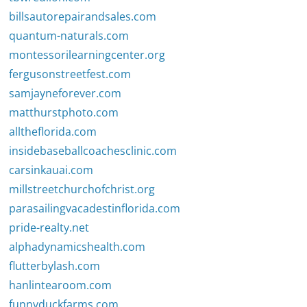
billsautorepairandsales.com
quantum-naturals.com
montessorilearningcenter.org
fergusonstreetfest.com
samjayneforever.com
matthurstphoto.com
alltheflorida.com
insidebaseballcoachesclinic.com
carsinkauai.com
millstreetchurchofchrist.org
parasailingvacadestinflorida.com
pride-realty.net
alphadynamicshealth.com
flutterbylash.com
hanlintearoom.com
funnyduckfarms.com