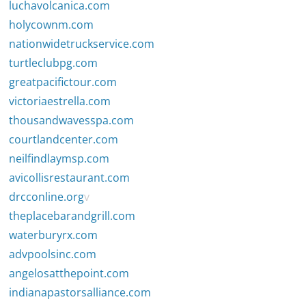
luchavolcanica.com
holycownm.com
nationwidetruckservice.com
turtleclubpg.com
greatpacifictour.com
victoriaestrella.com
thousandwavesspa.com
courtlandcenter.com
neilfindlaymsp.com
avicollisrestaurant.com
drcconline.org
v
theplacebarandgrill.com
waterburyrx.com
advpoolsinc.com
angelosatthepoint.com
indianapastorsalliance.com