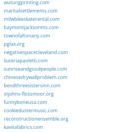
wutungprinting.com
maritalsettlements.com
milwbikeskaterental.com
baymontjacksonms.com
townofaltonany.com
pglax.org
negativespacecleveland.com
liuteriapaoletti.com
sunriseandgoodpeople.com
chinesedrywallproblem.com
bendthreesistersinn.com
stjohns-flossmoor.org
funnyboneusa.com
cookiedustermusic.com
reconstructionensemble.org
kavitafabrics.com