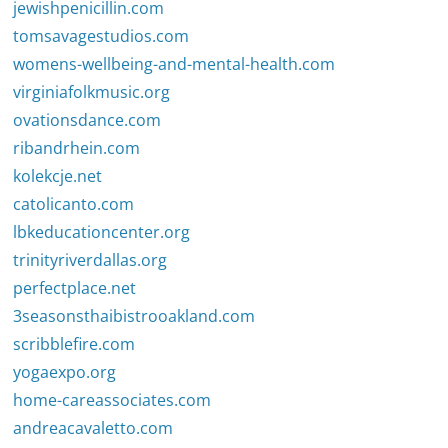
jewishpenicillin.com
tomsavagestudios.com
womens-wellbeing-and-mental-health.com
virginiafolkmusic.org
ovationsdance.com
ribandrhein.com
kolekcje.net
catolicanto.com
lbkeducationcenter.org
trinityriverdallas.org
perfectplace.net
3seasonsthaibistrooakland.com
scribblefire.com
yogaexpo.org
home-careassociates.com
andreacavaletto.com