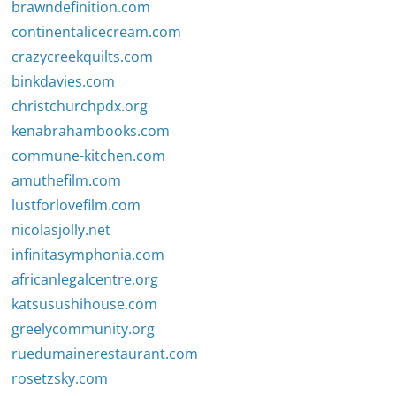
brawndefinition.com
continentalicecream.com
crazycreekquilts.com
binkdavies.com
christchurchpdx.org
kenabrahambooks.com
commune-kitchen.com
amuthefilm.com
lustforlovefilm.com
nicolasjolly.net
infinitasymphonia.com
africanlegalcentre.org
katsusushihouse.com
greelycommunity.org
ruedumainerestaurant.com
rosetzsky.com