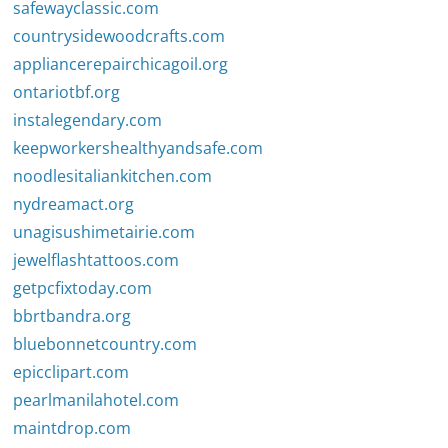
safewayclassic.com
countrysidewoodcrafts.com
appliancerepairchicagoil.org
ontariotbf.org
instalegendary.com
keepworkershealthyandsafe.com
noodlesitaliankitchen.com
nydreamact.org
unagisushimetairie.com
jewelflashtattoos.com
getpcfixtoday.com
bbrtbandra.org
bluebonnetcountry.com
epicclipart.com
pearlmanilahotel.com
maintdrop.com