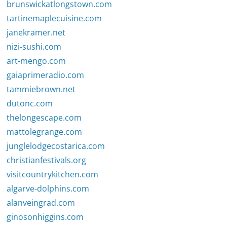
brunswickatlongstown.com
tartinemaplecuisine.com
janekramer.net
nizi-sushi.com
art-mengo.com
gaiaprimeradio.com
tammiebrown.net
dutonc.com
thelongescape.com
mattolegrange.com
junglelodgecostarica.com
christianfestivals.org
visitcountrykitchen.com
algarve-dolphins.com
alanveingrad.com
ginosonhiggins.com