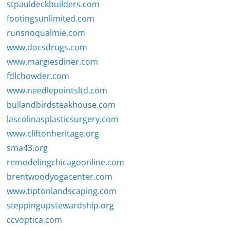
stpauldeckbuilders.com
footingsunlimited.com
runsnoqualmie.com
www.docsdrugs.com
www.margiesdiner.com
fdlchowder.com
www.needlepointsltd.com
bullandbirdsteakhouse.com
lascolinasplasticsurgery.com
www.cliftonheritage.org
sma43.org
remodelingchicagoonline.com
brentwoodyogacenter.com
www.tiptonlandscaping.com
steppingupstewardship.org
ccvoptica.com