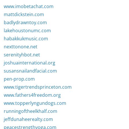
www.imobetachat.com
mattdickstein.com
badlydrawntoy.com
lakehoustonumc.com
habakkukmusic.com
nexttonone.net
serenityhbot.net
joshuainternational.org
susansnailandfacial.com
pen-prop.com
www.tigertrendsprinceton.com
www.fathers4freedom.org
www.topperlyngundogs.com
runningoftheelkhalf.com
jeffdunaheerealty.com
peacestrengthyoga.com