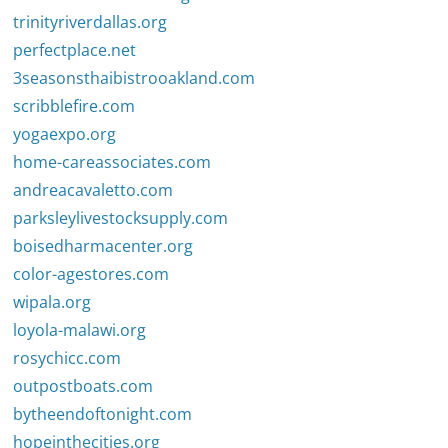
trinityriverdallas.org
perfectplace.net
3seasonsthaibistrooakland.com
scribblefire.com
yogaexpo.org
home-careassociates.com
andreacavaletto.com
parksleylivestocksupply.com
boisedharmacenter.org
color-agestores.com
wipala.org
loyola-malawi.org
rosychicc.com
outpostboats.com
bytheendoftonight.com
hopeinthecities.org