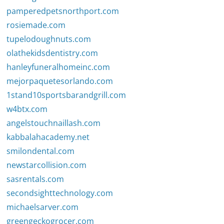
pamperedpetsnorthport.com
rosiemade.com
tupelodoughnuts.com
olathekidsdentistry.com
hanleyfuneralhomeinc.com
mejorpaquetesorlando.com
1stand10sportsbarandgrill.com
w4btx.com
angelstouchnaillash.com
kabbalahacademy.net
smilondental.com
newstarcollision.com
sasrentals.com
secondsighttechnology.com
michaelsarver.com
greengeckogrocer.com