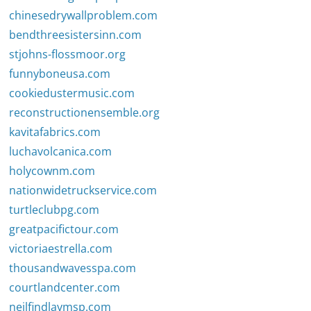
chinesedrywallproblem.com
bendthreesistersinn.com
stjohns-flossmoor.org
funnyboneusa.com
cookiedustermusic.com
reconstructionensemble.org
kavitafabrics.com
luchavolcanica.com
holycownm.com
nationwidetruckservice.com
turtleclubpg.com
greatpacifictour.com
victoriaestrella.com
thousandwavesspa.com
courtlandcenter.com
neilfindlaymsp.com