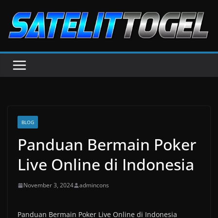
Skip
to
content
BLOG
Panduan Bermain Poker
Live Online di Indonesia
November 3, 2024
admincons
Panduan Bermain Poker Live Online di Indonesia