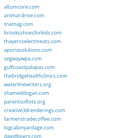
altumcore.com
animal-drive.com
tnamag.com
brooksshoesforkids.com
thayersselectmeats.com
aporiasolutions.com
segwaywpa.com
gulfcoastpalapas.com
thebridgehealthclinics.com
waterlinewriters.org
shameddogan.com
parentsoftots.org
creative3drenderings.com
farmerstradecoffee.com
logcabinyardage.com
davidboers.com