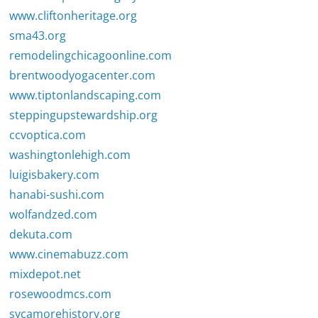
www.cliftonheritage.org
sma43.org
remodelingchicagoonline.com
brentwoodyogacenter.com
www.tiptonlandscaping.com
steppingupstewardship.org
ccvoptica.com
washingtonlehigh.com
luigisbakery.com
hanabi-sushi.com
wolfandzed.com
dekuta.com
www.cinemabuzz.com
mixdepot.net
rosewoodmcs.com
sycamorehistory.org