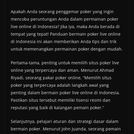
Apakah Anda seorang penggemar poker yang ingin
mencoba peruntungan Anda dalam permainan poker
live online di Indonesia? Jika iya, maka Anda berada di
tempat yang tepat! Panduan bermain poker live online
di Indonesia ini akan memberikan Anda tips dan trik
untuk memenangkan permainan poker dengan mudah.
Pertama-tama, penting untuk memilih situs poker live
online yang terpercaya dan aman. Menurut Ahmad
Riyadi, seorang pakar poker online, “Memilih situs
poker yang terpercaya adalah langkah awal yang
penting dalam bermain poker live online di Indonesia.
Pastikan situs tersebut memiliki lisensi resmi dan
reputasi yang baik di kalangan pemain poker.”
Selanjutnya, pelajari aturan dan strategi dasar dalam
bermain poker. Menurut John Juanda, seorang pemain