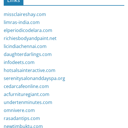
Links
missclaireshay.com
limras-india.com
elperiodicodelara.com
richiesbodyandpaint.net
licindiachennai.com
daughterdarlings.com
infodeets.com
hotsalsainteractive.com
serenitysalonanddayspa.org
cedarcafeonline.com
acfurnituregiant.com
undertenminutes.com
omnivere.com
rasadantips.com
newtimbuktu.com