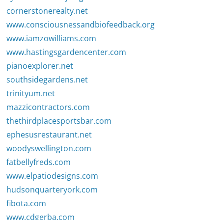
cornerstonerealty.net
www.consciousnessandbiofeedback.org
www.iamzowilliams.com
www.hastingsgardencenter.com
pianoexplorer.net
southsidegardens.net
trinityum.net
mazzicontractors.com
thethirdplacesportsbar.com
ephesusrestaurant.net
woodyswellington.com
fatbellyfreds.com
www.elpatiodesigns.com
hudsonquarteryork.com
fibota.com
www.cdgerba.com