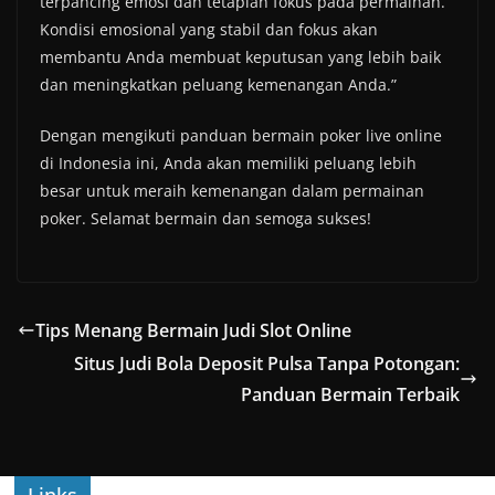
terpancing emosi dan tetaplah fokus pada permainan.
Kondisi emosional yang stabil dan fokus akan
membantu Anda membuat keputusan yang lebih baik
dan meningkatkan peluang kemenangan Anda.”
Dengan mengikuti panduan bermain poker live online
di Indonesia ini, Anda akan memiliki peluang lebih
besar untuk meraih kemenangan dalam permainan
poker. Selamat bermain dan semoga sukses!
Tips Menang Bermain Judi Slot Online
Situs Judi Bola Deposit Pulsa Tanpa Potongan:
Panduan Bermain Terbaik