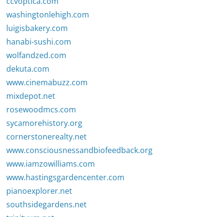
ccvoptica.com
washingtonlehigh.com
luigisbakery.com
hanabi-sushi.com
wolfandzed.com
dekuta.com
www.cinemabuzz.com
mixdepot.net
rosewoodmcs.com
sycamorehistory.org
cornerstonerealty.net
www.consciousnessandbiofeedback.org
www.iamzowilliams.com
www.hastingsgardencenter.com
pianoexplorer.net
southsidegardens.net