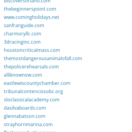
discoversoriano.com
thebeginnerspoint.com
www.comingholidays.net
sanfranguide.com
charmoryllc.com
3dracinginc.com
houstoncriticalmass.com
themostdangerousanimalofall.com
thepolicerehearsals.com
alliknownow.com
eastlewiscountychamber.com
tribunalcontenciosobc.org
sloclassicalacademy.com
dasilvaboards.com
glennabatson.com
strayhornmarina.com