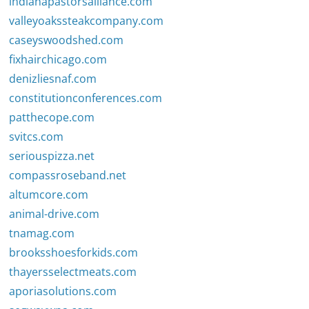
indianapastorsalliance.com
valleyoakssteakcompany.com
caseyswoodshed.com
fixhairchicago.com
denizliesnaf.com
constitutionconferences.com
patthecope.com
svitcs.com
seriouspizza.net
compassroseband.net
altumcore.com
animal-drive.com
tnamag.com
brooksshoesforkids.com
thayersselectmeats.com
aporiasolutions.com