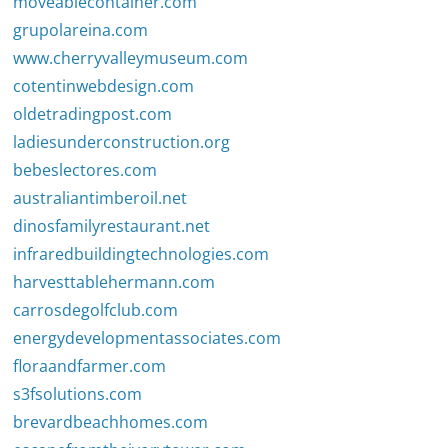
moveablecontainer.com
grupolareina.com
www.cherryvalleymuseum.com
cotentinwebdesign.com
oldetradingpost.com
ladiesunderconstruction.org
bebeslectores.com
australiantimberoil.net
dinosfamilyrestaurant.net
infraredbuildingtechnologies.com
harvesttablehermann.com
carrosdegolfclub.com
energydevelopmentassociates.com
floraandfarmer.com
s3fsolutions.com
brevardbeachhomes.com