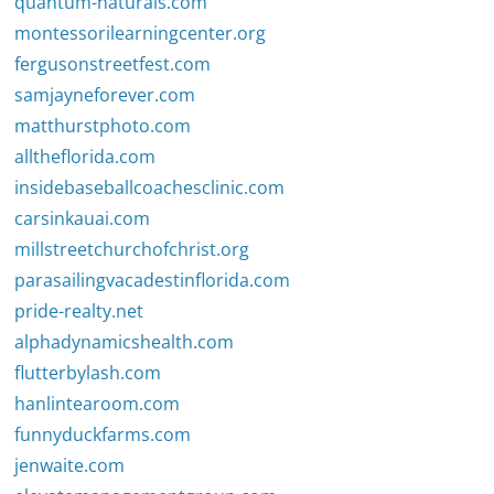
quantum-naturals.com
montessorilearningcenter.org
fergusonstreetfest.com
samjayneforever.com
matthurstphoto.com
alltheflorida.com
insidebaseballcoachesclinic.com
carsinkauai.com
millstreetchurchofchrist.org
parasailingvacadestinflorida.com
pride-realty.net
alphadynamicshealth.com
flutterbylash.com
hanlintearoom.com
funnyduckfarms.com
jenwaite.com