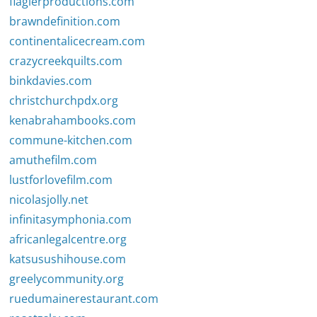
flaglerproductions.com
brawndefinition.com
continentalicecream.com
crazycreekquilts.com
binkdavies.com
christchurchpdx.org
kenabrahambooks.com
commune-kitchen.com
amuthefilm.com
lustforlovefilm.com
nicolasjolly.net
infinitasymphonia.com
africanlegalcentre.org
katsusushihouse.com
greelycommunity.org
ruedumainerestaurant.com