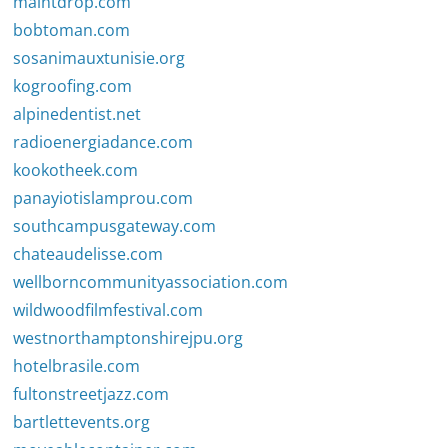
maintdrop.com
bobtoman.com
sosanimauxtunisie.org
kogroofing.com
alpinedentist.net
radioenergiadance.com
kookotheek.com
panayiotislamprou.com
southcampusgateway.com
chateaudelisse.com
wellborncommunityassociation.com
wildwoodfilmfestival.com
westnorthamptonshirejpu.org
hotelbrasile.com
fultonstreetjazz.com
bartlettevents.org