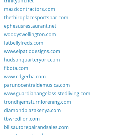
trinityum.net
mazzicontractors.com
thethirdplacesportsbar.com
ephesusrestaurant.net
woodyswellington.com
fatbellyfreds.com
www.elpatiodesigns.com
hudsonquarteryork.com
fibota.com
www.cdgerba.com
parunocentraldemusica.com
www.guardianangelassistedliving.com
trondhjemsturnforening.com
diamondplazakenya.com
tbwredlion.com
billsautorepairandsales.com