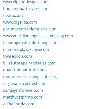
www.elpatiodesigns.com
hudsonquarteryork.com
fibota.com
www.cdgerba.com
parunocentraldemusica.com
www.guardianangelassistedliving.com
trondhjemsturnforening.com
diamondplazakenya.com
tbwredlion.com
billsautorepairandsales.com
quantum-naturals.com
montessorilearningcenter.org
fergusonstreetfest.com
samjayneforever.com
matthurstphoto.com
alltheflorida.com