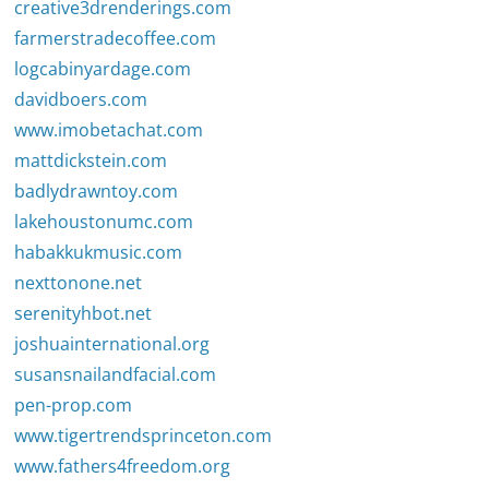
creative3drenderings.com
farmerstradecoffee.com
logcabinyardage.com
davidboers.com
www.imobetachat.com
mattdickstein.com
badlydrawntoy.com
lakehoustonumc.com
habakkukmusic.com
nexttonone.net
serenityhbot.net
joshuainternational.org
susansnailandfacial.com
pen-prop.com
www.tigertrendsprinceton.com
www.fathers4freedom.org