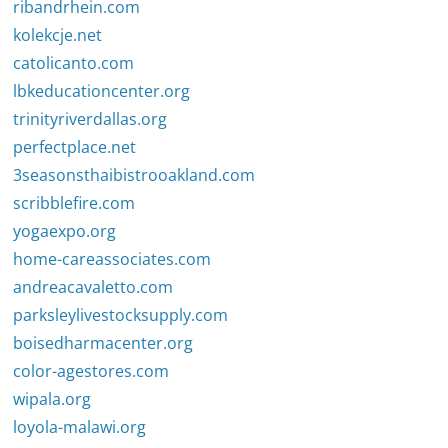
ribandrhein.com
kolekcje.net
catolicanto.com
lbkeducationcenter.org
trinityriverdallas.org
perfectplace.net
3seasonsthaibistrooakland.com
scribblefire.com
yogaexpo.org
home-careassociates.com
andreacavaletto.com
parksleylivestocksupply.com
boisedharmacenter.org
color-agestores.com
wipala.org
loyola-malawi.org