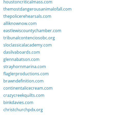
houstoncriticalmass.com
themostdangerousanimalofall.com
thepolicerehearsals.com
alliknownow.com
eastlewiscountychamber.com
tribunalcontenciosobc.org
sloclassicalacademy.com
dasilvaboards.com
glennabatson.com
strayhornmarina.com
flaglerproductions.com
brawndefinition.com
continentalicecream.com
crazycreekquilts.com
binkdavies.com
christchurchpdx.org