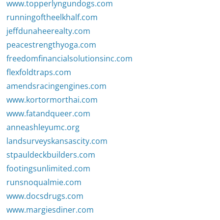
www.topperlyngundogs.com
runningoftheelkhalf.com
jeffdunaheerealty.com
peacestrengthyoga.com
freedomfinancialsolutionsinc.com
flexfoldtraps.com
amendsracingengines.com
www.kortormorthai.com
www.fatandqueer.com
anneashleyumc.org
landsurveyskansascity.com
stpauldeckbuilders.com
footingsunlimited.com
runsnoqualmie.com
www.docsdrugs.com
www.margiesdiner.com