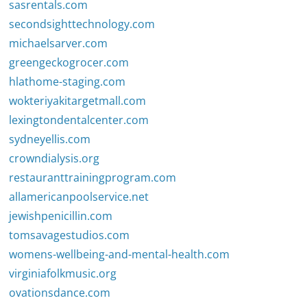
sasrentals.com
secondsighttechnology.com
michaelsarver.com
greengeckogrocer.com
hlathome-staging.com
wokteriyakitargetmall.com
lexingtondentalcenter.com
sydneyellis.com
crowndialysis.org
restauranttrainingprogram.com
allamericanpoolservice.net
jewishpenicillin.com
tomsavagestudios.com
womens-wellbeing-and-mental-health.com
virginiafolkmusic.org
ovationsdance.com