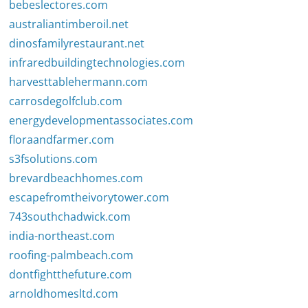
bebeslectores.com
australiantimberoil.net
dinosfamilyrestaurant.net
infraredbuildingtechnologies.com
harvesttablehermann.com
carrosdegolfclub.com
energydevelopmentassociates.com
floraandfarmer.com
s3fsolutions.com
brevardbeachhomes.com
escapefromtheivorytower.com
743southchadwick.com
india-northeast.com
roofing-palmbeach.com
dontfightthefuture.com
arnoldhomesltd.com