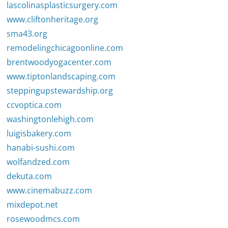
lascolinasplasticsurgery.com
www.cliftonheritage.org
sma43.org
remodelingchicagoonline.com
brentwoodyogacenter.com
www.tiptonlandscaping.com
steppingupstewardship.org
ccvoptica.com
washingtonlehigh.com
luigisbakery.com
hanabi-sushi.com
wolfandzed.com
dekuta.com
www.cinemabuzz.com
mixdepot.net
rosewoodmcs.com