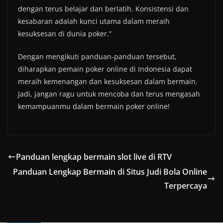
dengan terus belajar dan berlatih. Konsistensi dan
kesabaran adalah kunci utama dalam meraih
kesuksesan di dunia poker.”
Dengan mengikuti panduan-panduan tersebut,
diharapkan pemain poker online di Indonesia dapat
meraih kemenangan dan kesuksesan dalam bermain.
Jadi, jangan ragu untuk mencoba dan terus mengasah
kemampuanmu dalam bermain poker online!
Panduan lengkap bermain slot live di RTV
Panduan Lengkap Bermain di Situs Judi Bola Online
Terpercaya