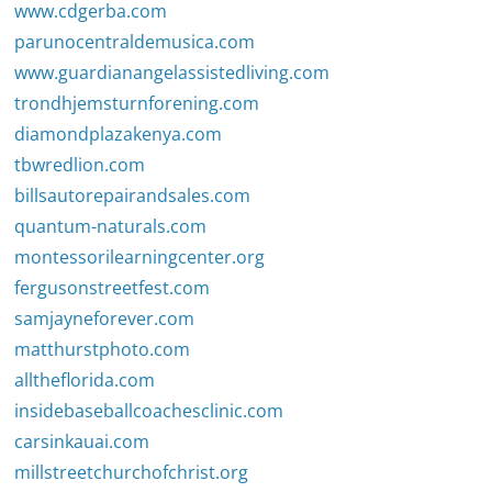
www.cdgerba.com
parunocentraldemusica.com
www.guardianangelassistedliving.com
trondhjemsturnforening.com
diamondplazakenya.com
tbwredlion.com
billsautorepairandsales.com
quantum-naturals.com
montessorilearningcenter.org
fergusonstreetfest.com
samjayneforever.com
matthurstphoto.com
alltheflorida.com
insidebaseballcoachesclinic.com
carsinkauai.com
millstreetchurchofchrist.org