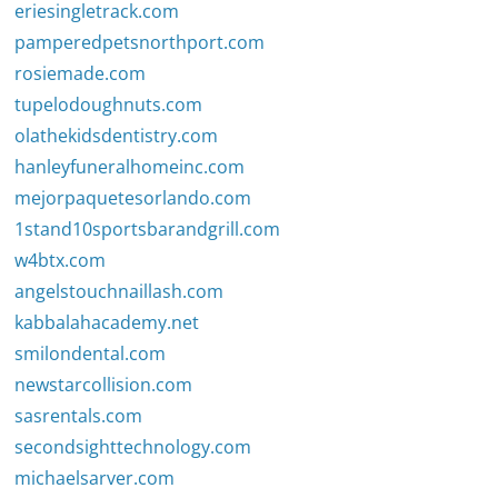
eriesingletrack.com
pamperedpetsnorthport.com
rosiemade.com
tupelodoughnuts.com
olathekidsdentistry.com
hanleyfuneralhomeinc.com
mejorpaquetesorlando.com
1stand10sportsbarandgrill.com
w4btx.com
angelstouchnaillash.com
kabbalahacademy.net
smilondental.com
newstarcollision.com
sasrentals.com
secondsighttechnology.com
michaelsarver.com