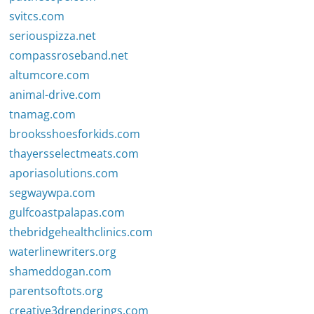
svitcs.com
seriouspizza.net
compassroseband.net
altumcore.com
animal-drive.com
tnamag.com
brooksshoesforkids.com
thayersselectmeats.com
aporiasolutions.com
segwaywpa.com
gulfcoastpalapas.com
thebridgehealthclinics.com
waterlinewriters.org
shameddogan.com
parentsoftots.org
creative3drenderings.com