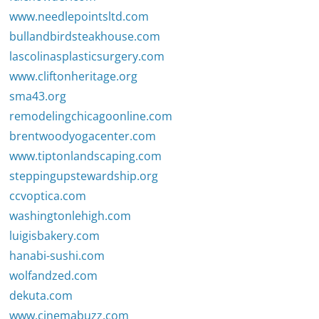
www.needlepointsltd.com
bullandbirdsteakhouse.com
lascolinasplasticsurgery.com
www.cliftonheritage.org
sma43.org
remodelingchicagoonline.com
brentwoodyogacenter.com
www.tiptonlandscaping.com
steppingupstewardship.org
ccvoptica.com
washingtonlehigh.com
luigisbakery.com
hanabi-sushi.com
wolfandzed.com
dekuta.com
www.cinemabuzz.com