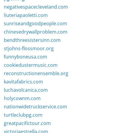
negativespacecleveland.com
liuteriapaoletti.com
sunriseandgoodpeople.com
chinesedrywallproblem.com
bendthreesistersinn.com
stjohns-flossmoor.org
funnyboneusa.com
cookiedustermusic.com
reconstructionensemble.org
kavitafabrics.com
luchavolcanica.com
holycownm.com
nationwidetruckservice.com
turtleclubpg.com
greatpacifictour.com
victoriaestrella.com