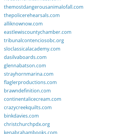
themostdangerousanimalofall.com
thepolicerehearsals.com
alliknownow.com
eastlewiscountychamber.com
tribunalcontenciosobc.org
sloclassicalacademy.com
dasilvaboards.com
glennabatson.com
strayhornmarina.com
flaglerproductions.com
brawndefinition.com
continentalicecream.com
crazycreekquilts.com
binkdavies.com
christchurchpdx.org
kenabrahambooks.com