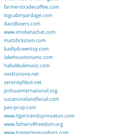
farmerstradecoffee.com
logcabinyardage.com
davidboers.com
www.imobetachat.com
mattdickstein.com
badlydrawntoy.com
lakehoustonumc.com
habakkukmusic.com
nexttonone.net
serenityhbot.net
joshuainternational.org
susansnailandfacial.com
pen-prop.com
www.tigertrendsprinceton.com
www.fathers4freedom.org
www.topperlyngundogs.com