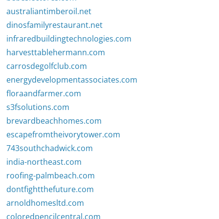
australiantimberoil.net
dinosfamilyrestaurant.net
infraredbuildingtechnologies.com
harvesttablehermann.com
carrosdegolfclub.com
energydevelopmentassociates.com
floraandfarmer.com
s3fsolutions.com
brevardbeachhomes.com
escapefromtheivorytower.com
743southchadwick.com
india-northeast.com
roofing-palmbeach.com
dontfightthefuture.com
arnoldhomesltd.com
coloredpencilcentral.com