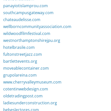
panayiotislamprou.com
southcampusgateway.com
chateaudelisse.com
wellborncommunityassociation.com
wildwoodfilmfestival.com
westnorthamptonshirejpu.org
hotelbrasile.com
fultonstreetjazz.com
bartlettevents.org
moveablecontainer.com
grupolareina.com
www.cherryvalleymuseum.com
cotentinwebdesign.com
oldetradingpost.com
ladiesunderconstruction.org
bebeslectores.com