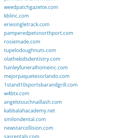
weedpatchgazette.com
kblinc.com
eriesingletrack.com
pamperedpetsnorthport.com
rosiemade.com
tupelodoughnuts.com
olathekidsdentistry.com
hanleyfuneralhomeinc.com
mejorpaquetesorlando.com
1stand10sportsbarandgrill.com
w4btx.com
angelstouchnaillash.com
kabbalahacademy.net
smilondental.com
newstarcollision.com
sasrentals.com