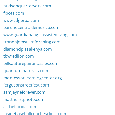
hudsonquarteryork.com
fibota.com
www.cdgerba.com
parunocentraldemusica.com
www.guardianangelassistedliving.com
trondhjemsturnforening.com
diamondplazakenya.com
tbwredlion.com
billsautorepairandsales.com
quantum-naturals.com
montessorilearningcenter.org
fergusonstreetfest.com
samjayneforever.com
matthurstphoto.com
alltheflorida.com
insidebaseballcoachesclinic.com