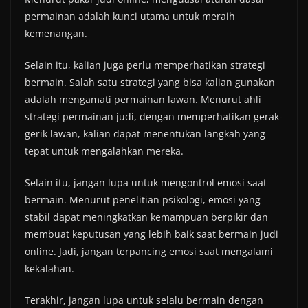
permainan adalah kunci utama untuk meraih
kemenangan.
Selain itu, kalian juga perlu memperhatikan strategi
bermain. Salah satu strategi yang bisa kalian gunakan
adalah mengamati permainan lawan. Menurut ahli
strategi permainan judi, dengan memperhatikan gerak-
gerik lawan, kalian dapat menentukan langkah yang
tepat untuk mengalahkan mereka.
Selain itu, jangan lupa untuk mengontrol emosi saat
bermain. Menurut penelitian psikologi, emosi yang
stabil dapat meningkatkan kemampuan berpikir dan
membuat keputusan yang lebih baik saat bermain judi
online. Jadi, jangan terpancing emosi saat mengalami
kekalahan.
Terakhir, jangan lupa untuk selalu bermain dengan