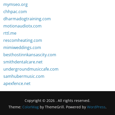
mymseo.org
chhpac.com
dharmadogtraining.com
motionaudiotx.com
rttl.me
rescomheating.com
mimiweddings.com
besthostinnkansascity.com
smithdentalcare.net
undergroundmusiccafe.com
samhubermusic.com
apexfence.net
Copyright © 2026
. All rights reserved.
Theme:
ColorMag
by ThemeGrill. Powered by
WordPress
.