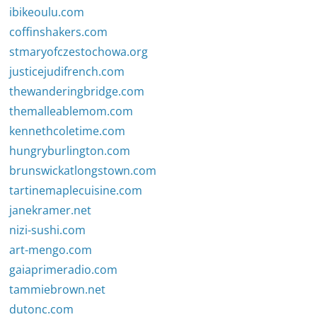
ibikeoulu.com
coffinshakers.com
stmaryofczestochowa.org
justicejudifrench.com
thewanderingbridge.com
themalleablemom.com
kennethcoletime.com
hungryburlington.com
brunswickatlongstown.com
tartinemaplecuisine.com
janekramer.net
nizi-sushi.com
art-mengo.com
gaiaprimeradio.com
tammiebrown.net
dutonc.com