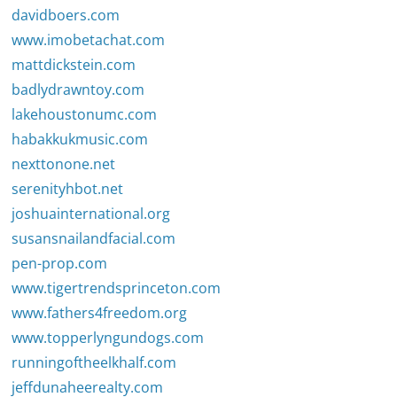
davidboers.com
www.imobetachat.com
mattdickstein.com
badlydrawntoy.com
lakehoustonumc.com
habakkukmusic.com
nexttonone.net
serenityhbot.net
joshuainternational.org
susansnailandfacial.com
pen-prop.com
www.tigertrendsprinceton.com
www.fathers4freedom.org
www.topperlyngundogs.com
runningoftheelkhalf.com
jeffdunaheerealty.com