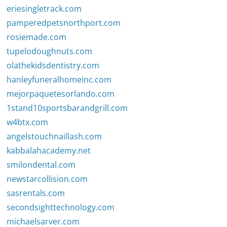
eriesingletrack.com
pamperedpetsnorthport.com
rosiemade.com
tupelodoughnuts.com
olathekidsdentistry.com
hanleyfuneralhomeinc.com
mejorpaquetesorlando.com
1stand10sportsbarandgrill.com
w4btx.com
angelstouchnaillash.com
kabbalahacademy.net
smilondental.com
newstarcollision.com
sasrentals.com
secondsighttechnology.com
michaelsarver.com