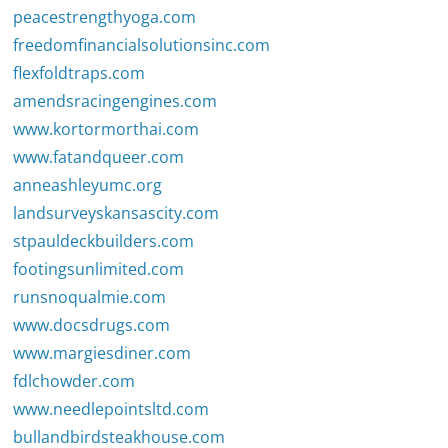
peacestrengthyoga.com
freedomfinancialsolutionsinc.com
flexfoldtraps.com
amendsracingengines.com
www.kortormorthai.com
www.fatandqueer.com
anneashleyumc.org
landsurveyskansascity.com
stpauldeckbuilders.com
footingsunlimited.com
runsnoqualmie.com
www.docsdrugs.com
www.margiesdiner.com
fdlchowder.com
www.needlepointsltd.com
bullandbirdsteakhouse.com