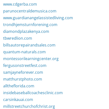
www.cdgerba.com
parunocentraldemusica.com
www.guardianangelassistedliving.com
trondhjemsturnforening.com
diamondplazakenya.com
tbwredlion.com
billsautorepairandsales.com
quantum-naturals.com
montessorilearningcenter.org
fergusonstreetfest.com
samjayneforever.com
matthurstphoto.com
alltheflorida.com
insidebaseballcoachesclinic.com
carsinkauai.com
millstreetchurchofchrist.org