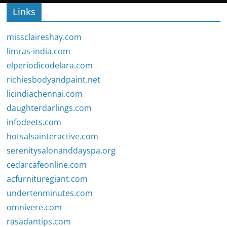
Links
missclaireshay.com
limras-india.com
elperiodicodelara.com
richiesbodyandpaint.net
licindiachennai.com
daughterdarlings.com
infodeets.com
hotsalsainteractive.com
serenitysalonanddayspa.org
cedarcafeonline.com
acfurnituregiant.com
undertenminutes.com
omnivere.com
rasadantips.com