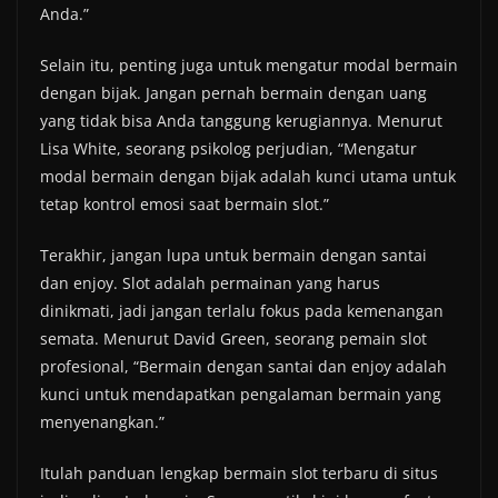
Anda.”
Selain itu, penting juga untuk mengatur modal bermain
dengan bijak. Jangan pernah bermain dengan uang
yang tidak bisa Anda tanggung kerugiannya. Menurut
Lisa White, seorang psikolog perjudian, “Mengatur
modal bermain dengan bijak adalah kunci utama untuk
tetap kontrol emosi saat bermain slot.”
Terakhir, jangan lupa untuk bermain dengan santai
dan enjoy. Slot adalah permainan yang harus
dinikmati, jadi jangan terlalu fokus pada kemenangan
semata. Menurut David Green, seorang pemain slot
profesional, “Bermain dengan santai dan enjoy adalah
kunci untuk mendapatkan pengalaman bermain yang
menyenangkan.”
Itulah panduan lengkap bermain slot terbaru di situs