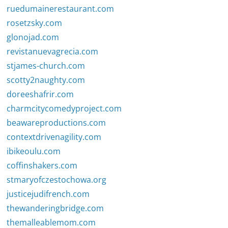
ruedumainerestaurant.com
rosetzsky.com
glonojad.com
revistanuevagrecia.com
stjames-church.com
scotty2naughty.com
doreeshafrir.com
charmcitycomedyproject.com
beawareproductions.com
contextdrivenagility.com
ibikeoulu.com
coffinshakers.com
stmaryofczestochowa.org
justicejudifrench.com
thewanderingbridge.com
themalleablemom.com