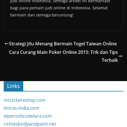
judi online Indonesia. Semoga artikel ini bermanfaat
bagi para pemain judi online di Indonesia. Selamat
bermain dan semoga beruntung!
Strategi Jitu Menang Bermain Togel Taiwan Online
Cara Curang Main Poker Online 2015: Trik dan Tips
Terbaik
Links
missclaireshay.com
limras-india.com
elperiodicodelara.com
richiesbodyandpaint.net