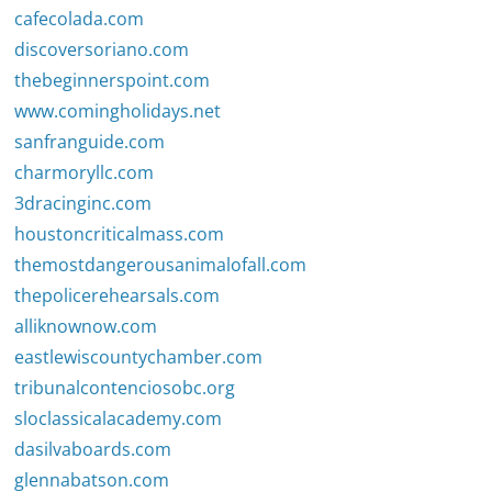
cafecolada.com
discoversoriano.com
thebeginnerspoint.com
www.comingholidays.net
sanfranguide.com
charmoryllc.com
3dracinginc.com
houstoncriticalmass.com
themostdangerousanimalofall.com
thepolicerehearsals.com
alliknownow.com
eastlewiscountychamber.com
tribunalcontenciosobc.org
sloclassicalacademy.com
dasilvaboards.com
glennabatson.com