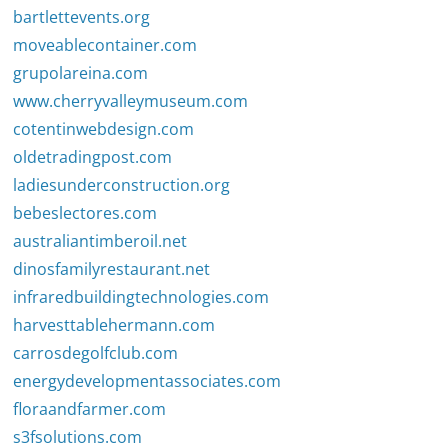
bartlettevents.org
moveablecontainer.com
grupolareina.com
www.cherryvalleymuseum.com
cotentinwebdesign.com
oldetradingpost.com
ladiesunderconstruction.org
bebeslectores.com
australiantimberoil.net
dinosfamilyrestaurant.net
infraredbuildingtechnologies.com
harvesttablehermann.com
carrosdegolfclub.com
energydevelopmentassociates.com
floraandfarmer.com
s3fsolutions.com