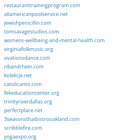
restauranttrainingprogram.com
allamericanpoolservice.net
jewishpenicillin.com
tomsavagestudios.com
womens-wellbeing-and-mental-health.com
virginiafolkmusic.org
ovationsdance.com
ribandrhein.com
kolekcje.net
catolicanto.com
lbkeducationcenter.org
trinityriverdallas.org
perfectplace.net
3seasonsthaibistrooakland.com
scribblefire.com
yogaexpo.org