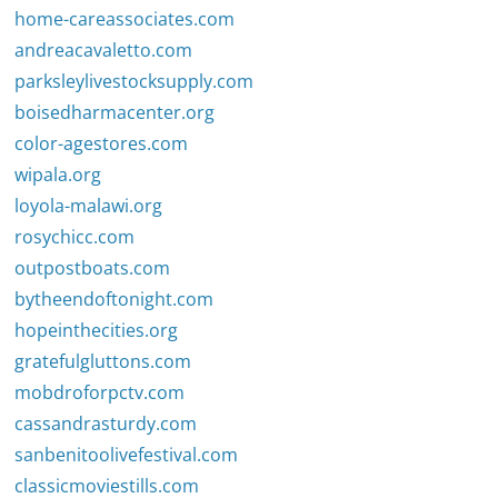
home-careassociates.com
andreacavaletto.com
parksleylivestocksupply.com
boisedharmacenter.org
color-agestores.com
wipala.org
loyola-malawi.org
rosychicc.com
outpostboats.com
bytheendoftonight.com
hopeinthecities.org
gratefulgluttons.com
mobdroforpctv.com
cassandrasturdy.com
sanbenitoolivefestival.com
classicmoviestills.com