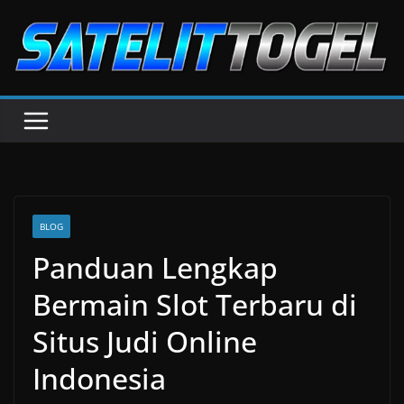
Skip
to
content
BLOG
Panduan Lengkap
Bermain Slot Terbaru di
Situs Judi Online
Indonesia