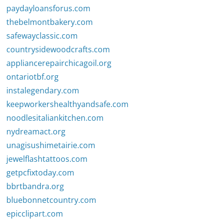
paydayloansforus.com
thebelmontbakery.com
safewayclassic.com
countrysidewoodcrafts.com
appliancerepairchicagoil.org
ontariotbf.org
instalegendary.com
keepworkershealthyandsafe.com
noodlesitaliankitchen.com
nydreamact.org
unagisushimetairie.com
jewelflashtattoos.com
getpcfixtoday.com
bbrtbandra.org
bluebonnetcountry.com
epicclipart.com