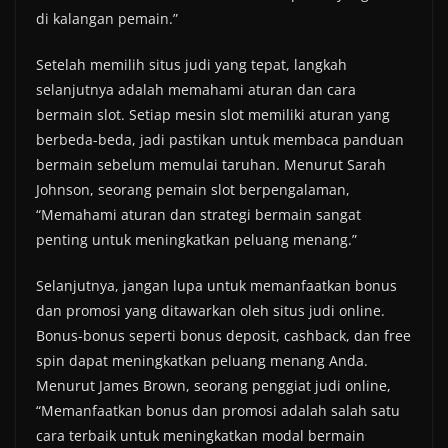
di kalangan pemain.”
Setelah memilih situs judi yang tepat, langkah
selanjutnya adalah memahami aturan dan cara
bermain slot. Setiap mesin slot memiliki aturan yang
berbeda-beda, jadi pastikan untuk membaca panduan
bermain sebelum memulai taruhan. Menurut Sarah
Johnson, seorang pemain slot berpengalaman,
“Memahami aturan dan strategi bermain sangat
penting untuk meningkatkan peluang menang.”
Selanjutnya, jangan lupa untuk memanfaatkan bonus
dan promosi yang ditawarkan oleh situs judi online.
Bonus-bonus seperti bonus deposit, cashback, dan free
spin dapat meningkatkan peluang menang Anda.
Menurut James Brown, seorang penggiat judi online,
“Memanfaatkan bonus dan promosi adalah salah satu
cara terbaik untuk meningkatkan modal bermain