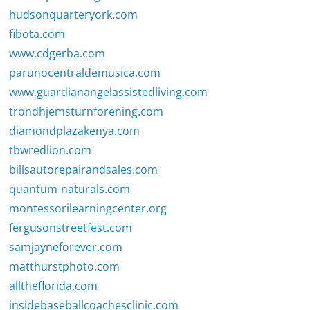
hudsonquarteryork.com
fibota.com
www.cdgerba.com
parunocentraldemusica.com
www.guardianangelassistedliving.com
trondhjemsturnforening.com
diamondplazakenya.com
tbwredlion.com
billsautorepairandsales.com
quantum-naturals.com
montessorilearningcenter.org
fergusonstreetfest.com
samjayneforever.com
matthurstphoto.com
alltheflorida.com
insidebaseballcoachesclinic.com