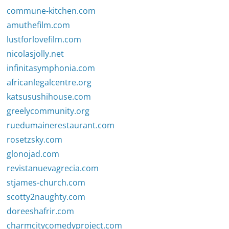
commune-kitchen.com
amuthefilm.com
lustforlovefilm.com
nicolasjolly.net
infinitasymphonia.com
africanlegalcentre.org
katsusushihouse.com
greelycommunity.org
ruedumainerestaurant.com
rosetzsky.com
glonojad.com
revistanuevagrecia.com
stjames-church.com
scotty2naughty.com
doreeshafrir.com
charmcitycomedyproject.com