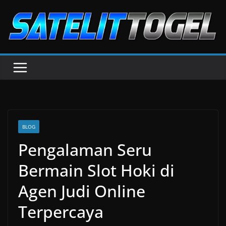
Skip
to
content
BLOG
Pengalaman Seru
Bermain Slot Hoki di
Agen Judi Online
Terpercaya