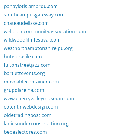
panayiotislamprou.com
southcampusgateway.com
chateaudelisse.com
wellborncommunityassociation.com
wildwoodfilmfestival.com
westnorthamptonshirejpu.org
hotelbrasile.com
fultonstreetjazz.com
bartlettevents.org
moveablecontainer.com
grupolareina.com
www.cherryvalleymuseum.com
cotentinwebdesign.com
oldetradingpost.com
ladiesunderconstruction.org
bebeslectores.com