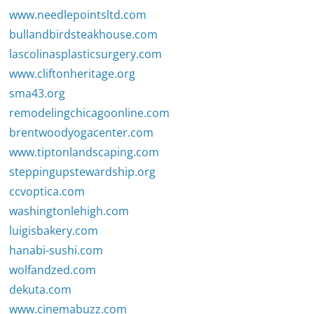
www.needlepointsltd.com
bullandbirdsteakhouse.com
lascolinasplasticsurgery.com
www.cliftonheritage.org
sma43.org
remodelingchicagoonline.com
brentwoodyogacenter.com
www.tiptonlandscaping.com
steppingupstewardship.org
ccvoptica.com
washingtonlehigh.com
luigisbakery.com
hanabi-sushi.com
wolfandzed.com
dekuta.com
www.cinemabuzz.com