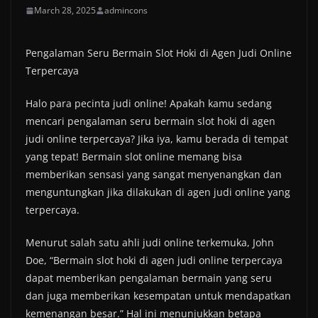
March 28, 2025
admincons
Pengalaman Seru Bermain Slot Hoki di Agen Judi Online
Terpercaya
Halo para pecinta judi online! Apakah kamu sedang
mencari pengalaman seru bermain slot hoki di agen
judi online terpercaya? Jika iya, kamu berada di tempat
yang tepat! Bermain slot online memang bisa
memberikan sensasi yang sangat menyenangkan dan
menguntungkan jika dilakukan di agen judi online yang
terpercaya.
Menurut salah satu ahli judi online terkemuka, John
Doe, “Bermain slot hoki di agen judi online terpercaya
dapat memberikan pengalaman bermain yang seru
dan juga memberikan kesempatan untuk mendapatkan
kemenangan besar.” Hal ini menunjukkan betapa