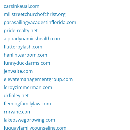
carsinkauai.com
millstreetchurchofchrist.org
parasailingvacadestinflorida.com
pride-realty.net
alphadynamicshealth.com
flutterbylash.com
hanlintearoom.com
funnyduckfarms.com
jenwaite.com
elevatemanagementgroup.com
leroyzimmerman.com
drfinley.net
flemingfamilylaw.com
rnrwine.com
lakeoswegorowing.com
fuquayfamilycounseling.com