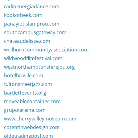
radioenergiadance.com
kookotheek.com
panayiotislamprou.com
southcampusgateway.com
chateaudelisse.com
wellborncommunityassociation.com
wildwoodfilmfestival.com
westnorthamptonshirejpu.org
hotelbrasile.com
fultonstreetjazz.com
bartlettevents.org
moveablecontainer.com
grupolareina.com
www.cherryvalleymuseum.com
cotentinwebdesign.com
oldetradingpost.com