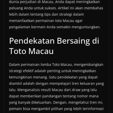
dunia perjudian di Macau, Anda dapat meningkatkan
peluang Anda untuk sukses. Artikel ini akan membahas
lebih dalam tentang tips dan strategi dalam
memanfaatkan permainan toto Macau agar
pengalaman bermain Anda semakin menguntungkan.
Pendekatan Bersaing di
Toto Macau
Dalam permainan lomba Toto Macau, mengembangkan
strategi efektif adalah penting untuk meningkatkan
kemungkinan menang. Satu pendekatan yang dapat
diambil adalah dengan mempelajari tren keluaran yang
lalu. Menganalisis result Macau dari draw yang lalu
dapat memberikan pandangan tentang nomor mana
yang banyak dikeluarkan. Dengan, mengetahui tren ini,
pemain bisa mengambil pilihan yang lebih terinformasi