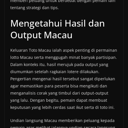
memberi peluang untuk berdebat dengan pemain lain
tentang strategi dan tips.
Mengetahui Hasil dan
Output Macau
Keluaran Toto Macau ialah aspek penting di permainan
lotto Macau serta menggugah minat banyak partisipan.
Dalam konteks itu, hasil merujuk pada output yang
diumumkan setelah ragkaian lotere dilakukan.
Pengertian mengenai hasil tersebut sangat diperlukan
agar memastikan para peserta bisa mengikuti dan
menganalisis corak yang timbul dari output-output
yang lalu. Dengan begitu, pemain dapat membuat
keputusan yang lebih cerdas saat ikut serta di toto ini.
Undian langsung Macau memberikan peluang kepada
pemain agar melihat jalannya undian secara langsung.