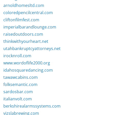
arnoldhomesltd.com
coloredpencilcentral.com
cliftonfilmfest.com
imperialbarandlounge.com
raisedoutdoors.com
thinkwithyourheart.net
utahbankruptcyattorneys.net
irocknroll.com
www.wordoflife2000.org
idahosquaredancing.com
tawawcabins.com
folksemantic.com
sardosbar.com
italianvolt.com
berkshirealarmssystems.com
vizslabrewing.com