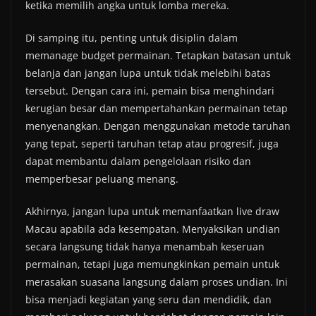
ketika memilih angka untuk lomba mereka.
Di samping itu, penting untuk disiplin dalam
memanage budget permainan. Tetapkan batasan untuk
belanja dan jangan lupa untuk tidak melebihi batas
tersebut. Dengan cara ini, pemain bisa menghindari
kerugian besar dan mempertahankan permainan tetap
menyenangkan. Dengan menggunakan metode taruhan
yang tepat, seperti taruhan tetap atau progresif, juga
dapat membantu dalam pengelolaan risiko dan
memperbesar peluang menang.
Akhirnya, jangan lupa untuk memanfaatkan live draw
Macau apabila ada kesempatan. Menyaksikan undian
secara langsung tidak hanya menambah keseruan
permainan, tetapi juga memungkinkan pemain untuk
merasakan suasana langsung dalam proses undian. Ini
bisa menjadi kegiatan yang seru dan mendidik, dan