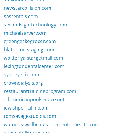
newstarcollision.com
sasrentals.com
secondsighttechnology.com
michaelsarver.com
greengeckogrocer.com
hlathome-staging.com
wokteriyakitargetmall.com
lexingtondentalcenter.com
sydneyellis.com
crowndialysis.org
restauranttrainingprogram.com
allamericanpoolservice.net
jewishpenicillin.com
tomsavagestudios.com
womens-wellbeing-and-mental-health.com
virginiafolkmusic.org