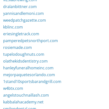
dralanbittner.com
yannisandlemoni.com
weedpatchgazette.com
kblinc.com
eriesingletrack.com
pamperedpetsnorthport.com
rosiemade.com
tupelodoughnuts.com
olathekidsdentistry.com
hanleyfuneralhomeinc.com
mejorpaquetesorlando.com
1stand10sportsbarandgrill.com
w4btx.com
angelstouchnaillash.com
kabbalahacademy.net
smilondental.com