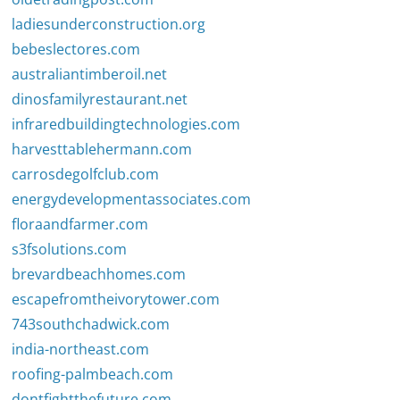
ladiesunderconstruction.org
bebeslectores.com
australiantimberoil.net
dinosfamilyrestaurant.net
infraredbuildingtechnologies.com
harvesttablehermann.com
carrosdegolfclub.com
energydevelopmentassociates.com
floraandfarmer.com
s3fsolutions.com
brevardbeachhomes.com
escapefromtheivorytower.com
743southchadwick.com
india-northeast.com
roofing-palmbeach.com
dontfightthefuture.com