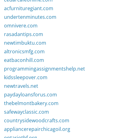
acfurnituregiant.com
undertenminutes.com
omnivere.com
rasadantips.com
newtimbuktu.com
altronicsmfg.com
eatbaconhill.com
programmingassignmentshelp.net
kidssleepover.com
newtravels.net
paydayloansforus.com
thebelmontbakery.com
safewayclassic.com
countrysidewoodcrafts.com
appliancerepairchicagoil.org
ontariotbf.org