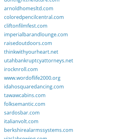
arnoldhomesltd.com
coloredpencilcentral.com
cliftonfilmfest.com
imperialbarandlounge.com
raisedoutdoors.com
thinkwithyourheart.net
utahbankruptcyattorneys.net
irocknroll.com
www.wordoflife2000.org
idahosquaredancing.com
tawawcabins.com
folksemantic.com
sardosbar.com
italianvolt.com
berkshirealarmssystems.com
vizslabrewing.com