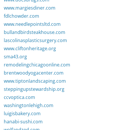
www.margiesdiner.com
fdlchowder.com
www.needlepointsltd.com
bullandbirdsteakhouse.com
lascolinasplasticsurgery.com
www.cliftonheritage.org
sma43.org
remodelingchicagoonline.com
brentwoodyogacenter.com
www.tiptonlandscaping.com
steppingupstewardship.org
ccvoptica.com
washingtonlehigh.com
luigisbakery.com
hanabi-sushi.com
wolfandzed.com