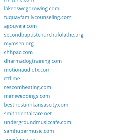
lakeoswegorowing.com
fuquayfamilycounseling.com
agouveia.com
secondbaptistchurchofolathe.org
mymseo.org
chhpac.com
dharmadogtraining.com
motionaudiotx.com
rttl.me
rescomheating.com
mimiweddings.com
besthostinnkansascity.com
smithdentalcare.net
undergroundmusiccafe.com
samhubermusic.com
apexfence.net