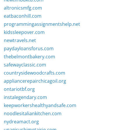
altronicsmfg.com
eatbaconhill.com
programmingassignmentshelp.net
kidssleepover.com
newtravels.net
paydayloansforus.com
thebelmontbakery.com
safewayclassic.com
countrysidewoodcrafts.com
appliancerepairchicagoil.org
ontariotbf.org
instalegendary.com
keepworkershealthyandsafe.com
noodlesitaliankitchen.com
nydreamact.org
unagisushimetairie.com