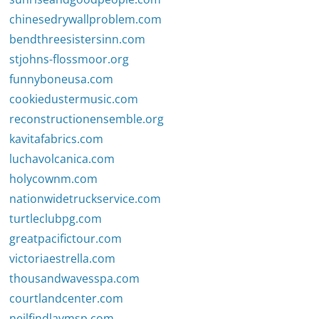
chinesedrywallproblem.com
bendthreesistersinn.com
stjohns-flossmoor.org
funnyboneusa.com
cookiedustermusic.com
reconstructionensemble.org
kavitafabrics.com
luchavolcanica.com
holycownm.com
nationwidetruckservice.com
turtleclubpg.com
greatpacifictour.com
victoriaestrella.com
thousandwavesspa.com
courtlandcenter.com
neilfindlaymsp.com