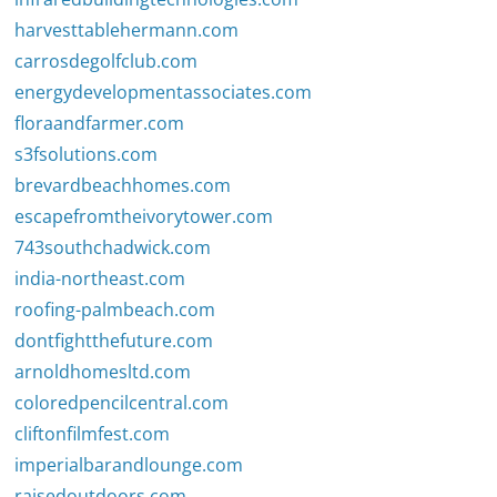
harvesttablehermann.com
carrosdegolfclub.com
energydevelopmentassociates.com
floraandfarmer.com
s3fsolutions.com
brevardbeachhomes.com
escapefromtheivorytower.com
743southchadwick.com
india-northeast.com
roofing-palmbeach.com
dontfightthefuture.com
arnoldhomesltd.com
coloredpencilcentral.com
cliftonfilmfest.com
imperialbarandlounge.com
raisedoutdoors.com