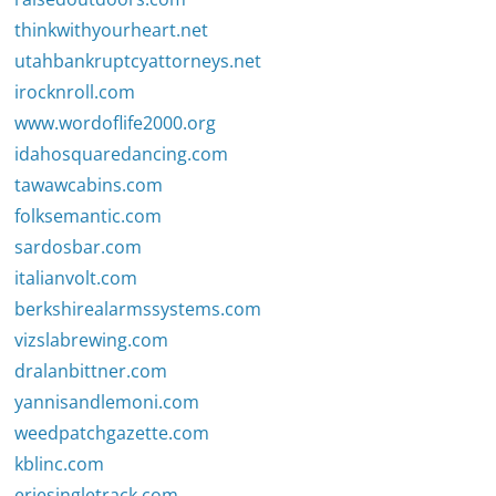
thinkwithyourheart.net
utahbankruptcyattorneys.net
irocknroll.com
www.wordoflife2000.org
idahosquaredancing.com
tawawcabins.com
folksemantic.com
sardosbar.com
italianvolt.com
berkshirealarmssystems.com
vizslabrewing.com
dralanbittner.com
yannisandlemoni.com
weedpatchgazette.com
kblinc.com
eriesingletrack.com