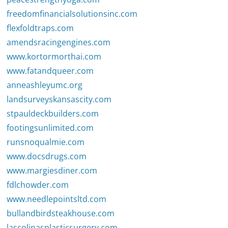
freedomfinancialsolutionsinc.com
flexfoldtraps.com
amendsracingengines.com
www.kortormorthai.com
www.fatandqueer.com
anneashleyumc.org
landsurveyskansascity.com
stpauldeckbuilders.com
footingsunlimited.com
runsnoqualmie.com
www.docsdrugs.com
www.margiesdiner.com
fdlchowder.com
www.needlepointsltd.com
bullandbirdsteakhouse.com
lascolinasplasticsurgery.com