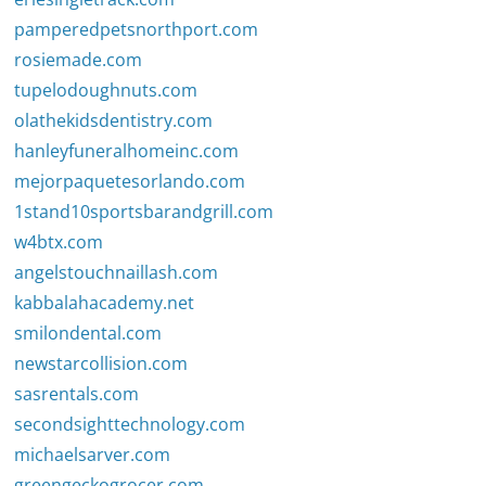
pamperedpetsnorthport.com
rosiemade.com
tupelodoughnuts.com
olathekidsdentistry.com
hanleyfuneralhomeinc.com
mejorpaquetesorlando.com
1stand10sportsbarandgrill.com
w4btx.com
angelstouchnaillash.com
kabbalahacademy.net
smilondental.com
newstarcollision.com
sasrentals.com
secondsighttechnology.com
michaelsarver.com
greengeckogrocer.com