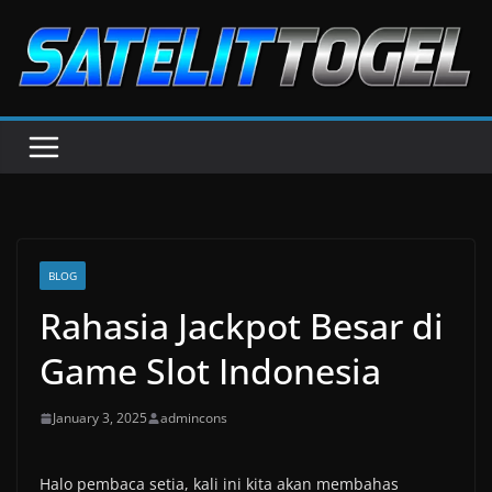
Skip
to
content
BLOG
Rahasia Jackpot Besar di
Game Slot Indonesia
January 3, 2025
admincons
Halo pembaca setia, kali ini kita akan membahas