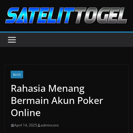
Skip
to
content
BLOG
Rahasia Menang
Bermain Akun Poker
Online
April 14, 2025
admincons