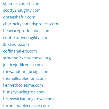
stjames-church.com
scotty2naughty.com
doreeshafrir.com
charmcitycomedyproject.com
beawareproductions.com
contextdrivenagility.com
ibikeoulu.com
coffinshakers.com
stmaryofczestochowa.org
justicejudifrench.com
thewanderingbridge.com
themalleablemom.com
kennethcoletime.com
hungryburlington.com
brunswickatlongstown.com
tartinemaplecuisine.com