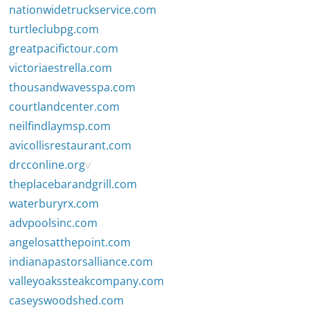
nationwidetruckservice.com
turtleclubpg.com
greatpacifictour.com
victoriaestrella.com
thousandwavesspa.com
courtlandcenter.com
neilfindlaymsp.com
avicollisrestaurant.com
drcconline.org
v
theplacebarandgrill.com
waterburyrx.com
advpoolsinc.com
angelosatthepoint.com
indianapastorsalliance.com
valleyoakssteakcompany.com
caseyswoodshed.com