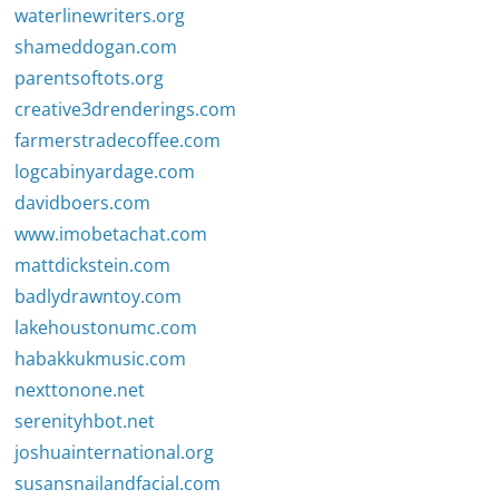
waterlinewriters.org
shameddogan.com
parentsoftots.org
creative3drenderings.com
farmerstradecoffee.com
logcabinyardage.com
davidboers.com
www.imobetachat.com
mattdickstein.com
badlydrawntoy.com
lakehoustonumc.com
habakkukmusic.com
nexttonone.net
serenityhbot.net
joshuainternational.org
susansnailandfacial.com