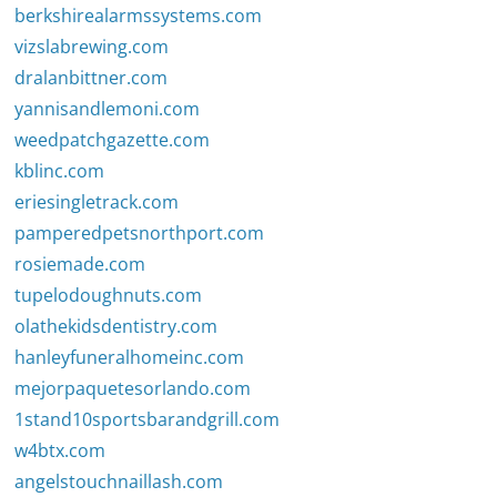
berkshirealarmssystems.com
vizslabrewing.com
dralanbittner.com
yannisandlemoni.com
weedpatchgazette.com
kblinc.com
eriesingletrack.com
pamperedpetsnorthport.com
rosiemade.com
tupelodoughnuts.com
olathekidsdentistry.com
hanleyfuneralhomeinc.com
mejorpaquetesorlando.com
1stand10sportsbarandgrill.com
w4btx.com
angelstouchnaillash.com