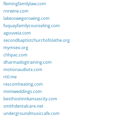
flemingfamilylaw.com
rnrwine.com
lakeoswegorowing.com
fuquayfamilycounseling.com
agouveia.com
secondbaptistchurchofolathe.org
mymseo.org
chhpac.com
dharmadogtraining.com
motionaudiotx.com
rttl.me
rescomheating.com
mimiweddings.com
besthostinnkansascity.com
smithdentalcare.net
undergroundmusiccafe.com