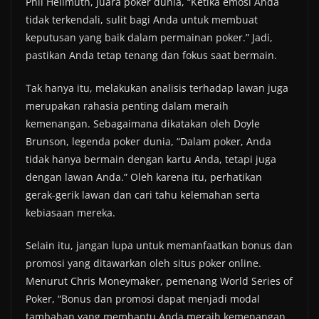
Phil Hellmuth, juara poker dunia, “Ketika emosi Anda
tidak terkendali, sulit bagi Anda untuk membuat
keputusan yang baik dalam permainan poker.” Jadi,
pastikan Anda tetap tenang dan fokus saat bermain.
Tak hanya itu, melakukan analisis terhadap lawan juga
merupakan rahasia penting dalam meraih
kemenangan. Sebagaimana dikatakan oleh Doyle
Brunson, legenda poker dunia, “Dalam poker, Anda
tidak hanya bermain dengan kartu Anda, tetapi juga
dengan lawan Anda.” Oleh karena itu, perhatikan
gerak-gerik lawan dan cari tahu kelemahan serta
kebiasaan mereka.
Selain itu, jangan lupa untuk memanfaatkan bonus dan
promosi yang ditawarkan oleh situs poker online.
Menurut Chris Moneymaker, pemenang World Series of
Poker, “Bonus dan promosi dapat menjadi modal
tambahan yang membantu Anda meraih kemenangan