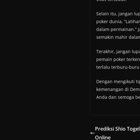
Selain itu, jangan lu
poker dunia, “Latih
dalam permainan.” J
semakin mahir dalam
Terakhir, jangan lu
pemain poker terken
terlalu terburu-bur
Dengan mengikuti tip
kemenangan di Demo 
Anda dan semoga ber
Prediksi Shio Toge
Online