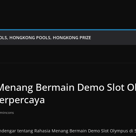
 POOLS, HONGKONG POOLS, HONGKONG PRIZE
Menang Bermain Demo Slot 
Terpercaya
mincons
engar tentang Rahasia Menang Bermain Demo Slot Olympus di Si