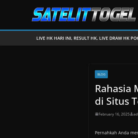
Skip
to
content
LIVE HK HARI INI, RESULT HK, LIVE DRAW HK
BLOG
Rahasia 
di Situs 
February 16, 2025
ad
Pernahkah Anda mend