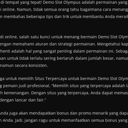
di tempat yang tepat! Demo Slot Olympus adalah permainan yang 
di online. Namun, tidak semua orang tahu bagaimana cara menang
a akan membahas beberapa tips dan trik untuk membantu Anda mera
udi online, salah satu kunci untuk menang bermain Demo Slot Olym
dengan memahami aturan dan strategi permainan. Mengetahui kap
henti adalah hal yang sangat penting dalam permainan ini. Sebag
an untuk tidak terlalu sering bertaruh dalam jumlah besar, namun
 namun secara konsisten.
 juga untuk memilih Situs Terpercaya untuk bermain Demo Slot Ol
 pemain judi profesional, “Memilih situs yang terpercaya adalah 
ih kemenangan. Dengan situs yang terpercaya, Anda dapat mema
engan lancar dan fair.”
, Anda juga akan mendapatkan bonus dan promo menarik yang dap
 Anda. Jadi, jangan ragu untuk memanfaatkan semua bonus yang 