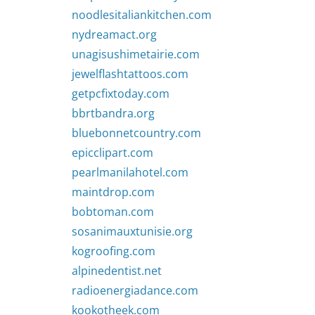
noodlesitaliankitchen.com
nydreamact.org
unagisushimetairie.com
jewelflashtattoos.com
getpcfixtoday.com
bbrtbandra.org
bluebonnetcountry.com
epicclipart.com
pearlmanilahotel.com
maintdrop.com
bobtoman.com
sosanimauxtunisie.org
kogroofing.com
alpinedentist.net
radioenergiadance.com
kookotheek.com