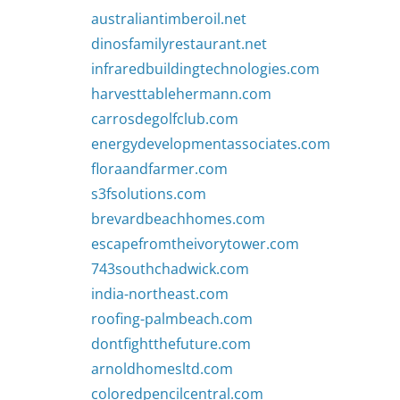
australiantimberoil.net
dinosfamilyrestaurant.net
infraredbuildingtechnologies.com
harvesttablehermann.com
carrosdegolfclub.com
energydevelopmentassociates.com
floraandfarmer.com
s3fsolutions.com
brevardbeachhomes.com
escapefromtheivorytower.com
743southchadwick.com
india-northeast.com
roofing-palmbeach.com
dontfightthefuture.com
arnoldhomesltd.com
coloredpencilcentral.com