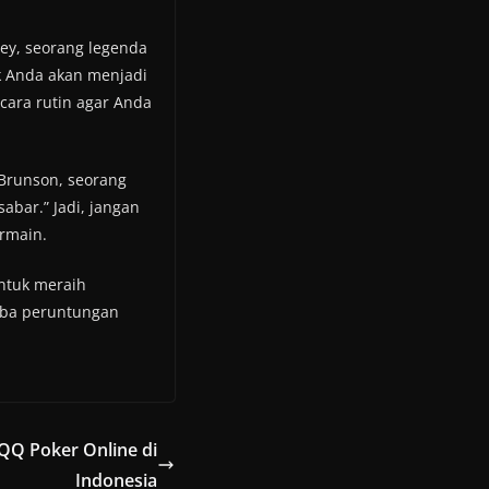
Ivey, seorang legenda
k Anda akan menjadi
cara rutin agar Anda
 Brunson, seorang
bar.” Jadi, jangan
rmain.
untuk meraih
coba peruntungan
QQ Poker Online di
Indonesia