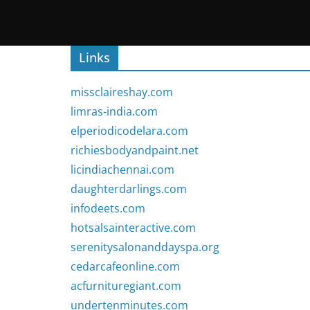
Links
missclaireshay.com
limras-india.com
elperiodicodelara.com
richiesbodyandpaint.net
licindiachennai.com
daughterdarlings.com
infodeets.com
hotsalsainteractive.com
serenitysalonanddayspa.org
cedarcafeonline.com
acfurnituregiant.com
undertenminutes.com