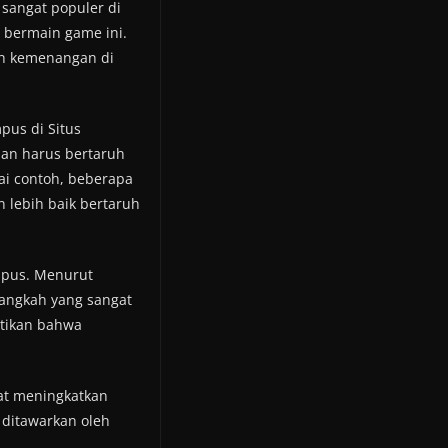
sangat populer di
 bermain game ini.
ih kemenangan di
pus di Situs
an harus bertaruh
ai contoh, beberapa
 lebih baik bertaruh
ympus. Menurut
langkah yang sangat
stikan bahwa
at meningkatkan
ditawarkan oleh