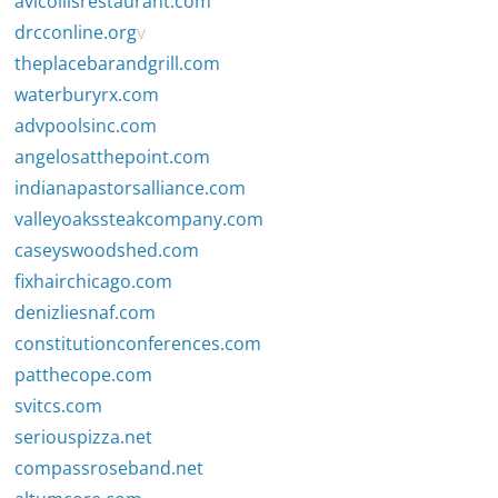
avicollisrestaurant.com
drcconline.org
v
theplacebarandgrill.com
waterburyrx.com
advpoolsinc.com
angelosatthepoint.com
indianapastorsalliance.com
valleyoakssteakcompany.com
caseyswoodshed.com
fixhairchicago.com
denizliesnaf.com
constitutionconferences.com
patthecope.com
svitcs.com
seriouspizza.net
compassroseband.net