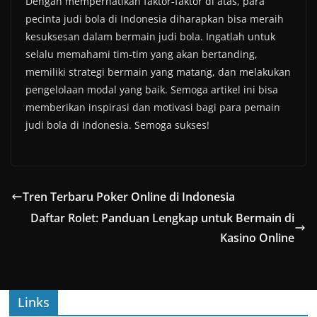
Dengan memperhatikan faktor-faktor di atas, para
pecinta judi bola di Indonesia diharapkan bisa meraih
kesuksesan dalam bermain judi bola. Ingatlah untuk
selalu memahami tim-tim yang akan bertanding,
memiliki strategi bermain yang matang, dan melakukan
pengelolaan modal yang baik. Semoga artikel ini bisa
memberikan inspirasi dan motivasi bagi para pemain
judi bola di Indonesia. Semoga sukses!
Tren Terbaru Poker Online di Indonesia
Daftar Rolet: Panduan Lengkap untuk Bermain di
Kasino Online
Links