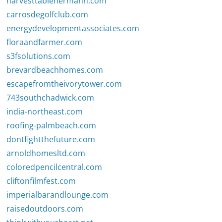
harvesttablehermann.com
carrosdegolfclub.com
energydevelopmentassociates.com
floraandfarmer.com
s3fsolutions.com
brevardbeachhomes.com
escapefromtheivorytower.com
743southchadwick.com
india-northeast.com
roofing-palmbeach.com
dontfightthefuture.com
arnoldhomesltd.com
coloredpencilcentral.com
cliftonfilmfest.com
imperialbarandlounge.com
raisedoutdoors.com