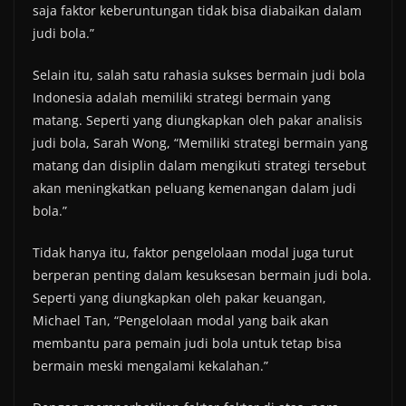
saja faktor keberuntungan tidak bisa diabaikan dalam
judi bola.”
Selain itu, salah satu rahasia sukses bermain judi bola
Indonesia adalah memiliki strategi bermain yang
matang. Seperti yang diungkapkan oleh pakar analisis
judi bola, Sarah Wong, “Memiliki strategi bermain yang
matang dan disiplin dalam mengikuti strategi tersebut
akan meningkatkan peluang kemenangan dalam judi
bola.”
Tidak hanya itu, faktor pengelolaan modal juga turut
berperan penting dalam kesuksesan bermain judi bola.
Seperti yang diungkapkan oleh pakar keuangan,
Michael Tan, “Pengelolaan modal yang baik akan
membantu para pemain judi bola untuk tetap bisa
bermain meski mengalami kekalahan.”