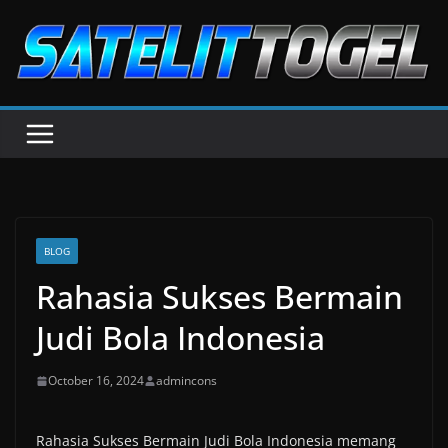
Skip
to
content
BLOG
Rahasia Sukses Bermain
Judi Bola Indonesia
October 16, 2024
admincons
Rahasia Sukses Bermain Judi Bola Indonesia memang