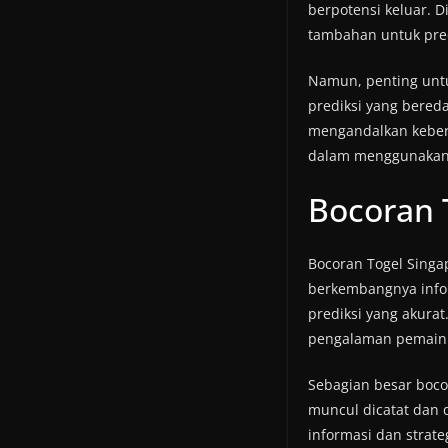
berpotensi keluar. 
tambahan untuk pred
Namun, penting untu
prediksi yang bered
mengandalkan keberu
dalam menggunakan 
Bocoran 
Bocoran Togel Singap
berkembangnya info
prediksi yang akurat
pengalaman pemain 
Sebagian besar boco
muncul dicatat dan d
informasi dan strate