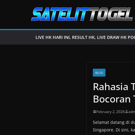
Skip
to
content
LIVE HK HARI INI, RESULT HK, LIVE DRAW HK
BLOG
Rahasia 
Bocoran 
February 2, 2026
adm
Selamat datang di d
Singapore. Di sini, 