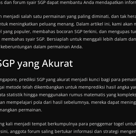
s dan forum syair SGP dapat membantu Anda mendapatkan informa
h menjadi salah satu permainan yang paling diminati, dan tak her
ntuk meningkatkan peluang menang. Dalam artikel ini, kami akan 
el yang populer, membahas bocoran SGP terkini, dan mengupas tun
 membahas syair SGP. Bersiaplah untuk menggali lebih dalam d
 keberuntungan dalam permainan Anda.
 SGP yang Akurat
ingapore, prediksi SGP yang akurat menjadi kunci bagi para pemai
i metode telah dikembangkan untuk memprediksi hasil angka yan
 data statistik hingga menggunakan rumus matematis yang komplek
n mempelajari pola dari hasil sebelumnya, mereka dapat menin
nangkan permainan.
ing kali menjadi tempat berkumpulnya para penggemar togel untuk
sini, anggota forum saling bertukar informasi dan strategi menge