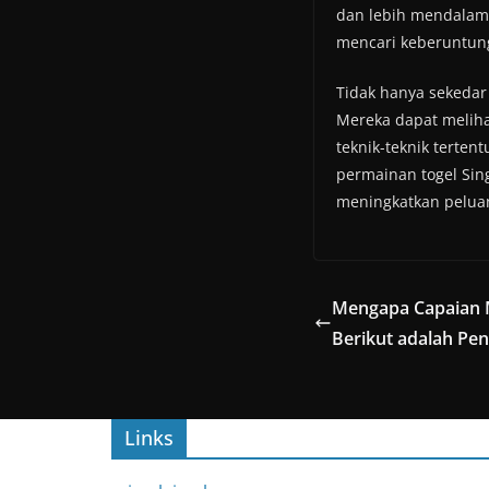
dan lebih mendalam.
mencari keberuntun
Tidak hanya sekedar 
Mereka dapat melih
teknik-teknik terte
permainan togel Sin
meningkatkan pelua
Mengapa Capaian 
Berikut adalah Pe
Links