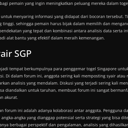
agi pemain yang ingin meningkatkan peluang mereka dalam togel
 untuk menyaring informasi yang didapat dari bocoran tersebut. 
ng tinggi, sehingga pemain harus bijak dalam memilih dan menga
endekatan yang tepat dan kombinasi antara analisis data serta int
adi alat bantu yang efektif dalam meraih kemenangan.
air SGP
jadi tempat berkumpulnya para penggemar togel Singapore untuk
si. Di dalam forum ini, anggota sering kali memposting syair atau
rkan analisis yang mendalam. Diskusi yang terjadi sering kali me
sa diandalkan untuk taruhan, membuat forum ini sangat bermanfa
n akurat.
an forum ini adalah adanya kolaborasi antar anggota. Pengguna da
angka-angka yang dianggap potensial serta strategi yang bisa dit
nya berbagai perspektif dan pengalaman, analisis yang dihasilka