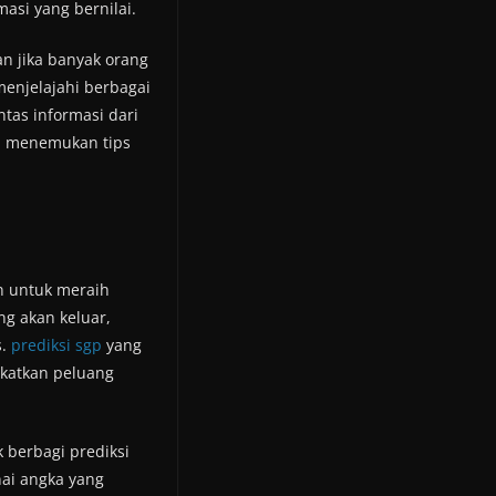
si yang bernilai.
an jika banyak orang
menjelajahi berbagai
tas informasi dari
an menemukan tips
n untuk meraih
g akan keluar,
s.
prediksi sgp
yang
gkatkan peluang
 berbagi prediksi
nai angka yang