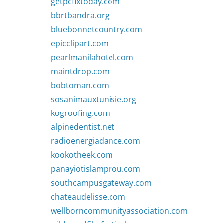
getpcfixtoday.com
bbrtbandra.org
bluebonnetcountry.com
epicclipart.com
pearlmanilahotel.com
maintdrop.com
bobtoman.com
sosanimauxtunisie.org
kogroofing.com
alpinedentist.net
radioenergiadance.com
kookotheek.com
panayiotislamprou.com
southcampusgateway.com
chateaudelisse.com
wellborncommunityassociation.com