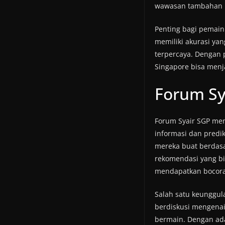
wawasan tambahan b
Penting bagi pemain
memiliki akurasi ya
terpercaya. Dengan p
Singapore bisa menj
Forum Sy
Forum Syair SGP men
informasi dan predik
mereka buat berdasa
rekomendasi yang bi
mendapatkan bocora
Salah satu keunggul
berdiskusi mengenai 
bermain. Dengan ada