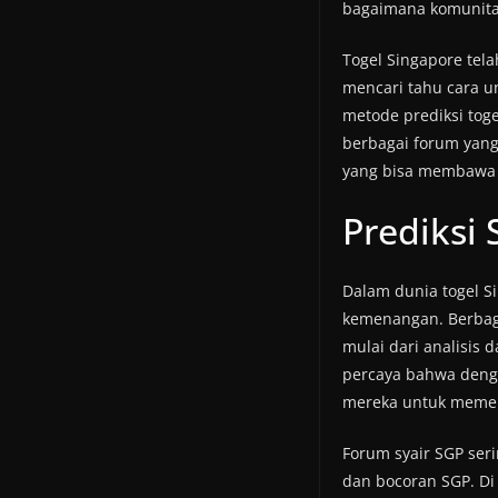
bagaimana komunita
Togel Singapore tela
mencari tahu cara u
metode prediksi tog
berbagai forum yang
yang bisa membawa
Prediksi
Dalam dunia togel S
kemenangan. Berbaga
mulai dari analisis
percaya bahwa denga
mereka untuk meme
Forum syair SGP ser
dan bocoran SGP. Di 