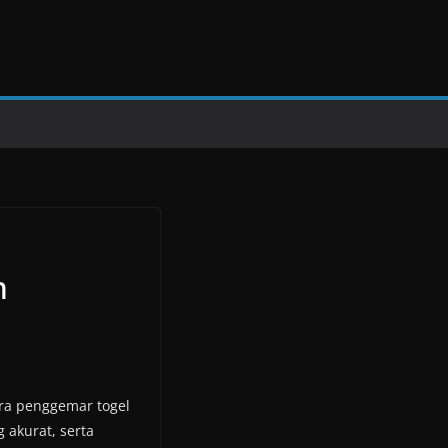
n
ara penggemar togel
 akurat, serta