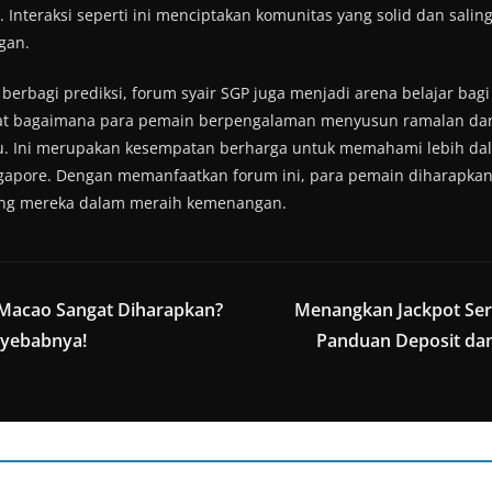
 Interaksi seperti ini menciptakan komunitas yang solid dan sal
gan.
berbagi prediksi, forum syair SGP juga menjadi arena belajar bag
at bagaimana para pemain berpengalaman menyusun ramalan d
ntu. Ini merupakan kesempatan berharga untuk memahami lebih da
gapore. Dengan memanfaatkan forum ini, para pemain diharapkan
ng mereka dalam meraih kemenangan.
Macao Sangat Diharapkan?
Menangkan Jackpot Ser
nyebabnya!
Panduan Deposit dan 