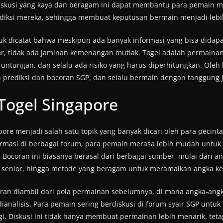
Diskusi yang kaya dan beragam ini dapat membantu para pemain 
iksi mereka, sehingga membuat keputusan bermain menjadi lebih
k dicatat bahwa meskipun ada banyak informasi yang bisa didapa
ar, tidak ada jaminan kemenangan mutlak. Togel adalah permaina
ntungan, dan selalu ada risiko yang harus diperhitungkan. Oleh k
prediksi dan bocoran SGP, dan selalu bermain dengan tanggung 
Togel Singapore
ore menjadi salah satu topik yang banyak dicari oleh para pecint
rmasi di berbagai forum, para pemain merasa lebih mudah untu
. Bocoran ini biasanya berasal dari berbagai sumber, mulai dari an
senior, hingga metode yang beragam untuk meramalkan angka ke
ran diambil dari pola permainan sebelumnya, di mana angka-angk
ianalisis. Para pemain sering berdiskusi di forum syair SGP untuk 
gi. Diskusi ini tidak hanya membuat permainan lebih menarik, tet