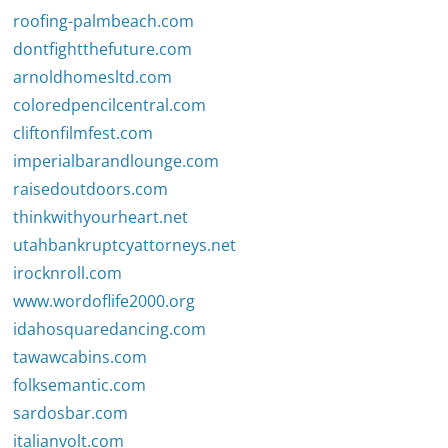
roofing-palmbeach.com
dontfightthefuture.com
arnoldhomesltd.com
coloredpencilcentral.com
cliftonfilmfest.com
imperialbarandlounge.com
raisedoutdoors.com
thinkwithyourheart.net
utahbankruptcyattorneys.net
irocknroll.com
www.wordoflife2000.org
idahosquaredancing.com
tawawcabins.com
folksemantic.com
sardosbar.com
italianvolt.com