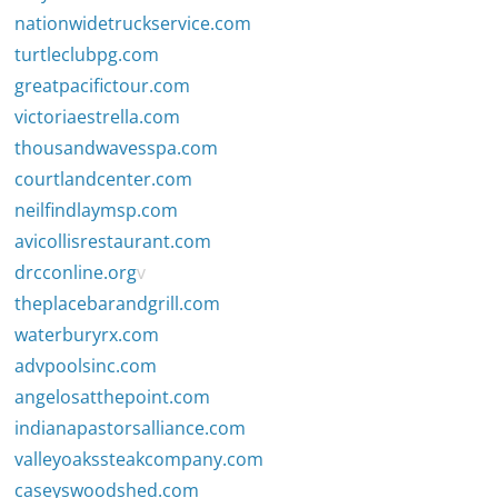
nationwidetruckservice.com
turtleclubpg.com
greatpacifictour.com
victoriaestrella.com
thousandwavesspa.com
courtlandcenter.com
neilfindlaymsp.com
avicollisrestaurant.com
drcconline.org
v
theplacebarandgrill.com
waterburyrx.com
advpoolsinc.com
angelosatthepoint.com
indianapastorsalliance.com
valleyoakssteakcompany.com
caseyswoodshed.com