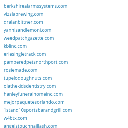
berkshirealarmssystems.com
vizslabrewing.com
dralanbittner.com
yannisandlemoni.com
weedpatchgazette.com
kblinc.com
eriesingletrack.com
pamperedpetsnorthport.com
rosiemade.com
tupelodoughnuts.com
olathekidsdentistry.com
hanleyfuneralhomeinc.com
mejorpaquetesorlando.com
1stand10sportsbarandgrill.com
w4btx.com
angelstouchnaillash.com