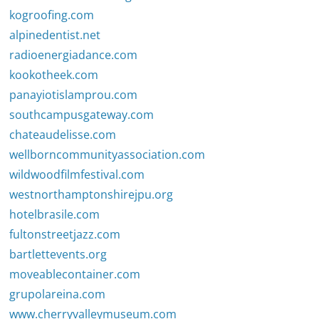
kogroofing.com
alpinedentist.net
radioenergiadance.com
kookotheek.com
panayiotislamprou.com
southcampusgateway.com
chateaudelisse.com
wellborncommunityassociation.com
wildwoodfilmfestival.com
westnorthamptonshirejpu.org
hotelbrasile.com
fultonstreetjazz.com
bartlettevents.org
moveablecontainer.com
grupolareina.com
www.cherryvalleymuseum.com