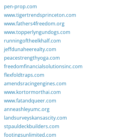
pen-prop.com
www.tigertrendsprinceton.com
www.fathers4freedom.org
www.topperlyngundogs.com
runningoftheelkhalf.com
jeffdunaheerealty.com
peacestrengthyoga.com
freedomfinancialsolutionsinc.com
flexfoldtraps.com
amendsracingengines.com
www.kortormorthai.com
www.fatandqueer.com
anneashleyumc.org
landsurveyskansascity.com
stpauldeckbuilders.com
footingsunlimited.com