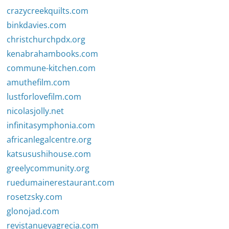
crazycreekquilts.com
binkdavies.com
christchurchpdx.org
kenabrahambooks.com
commune-kitchen.com
amuthefilm.com
lustforlovefilm.com
nicolasjolly.net
infinitasymphonia.com
africanlegalcentre.org
katsusushihouse.com
greelycommunity.org
ruedumainerestaurant.com
rosetzsky.com
glonojad.com
revistanuevagrecia.com