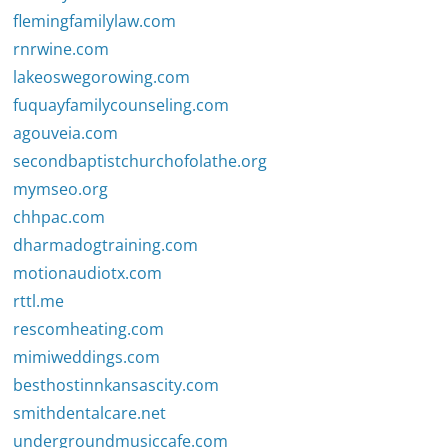
flemingfamilylaw.com
rnrwine.com
lakeoswegorowing.com
fuquayfamilycounseling.com
agouveia.com
secondbaptistchurchofolathe.org
mymseo.org
chhpac.com
dharmadogtraining.com
motionaudiotx.com
rttl.me
rescomheating.com
mimiweddings.com
besthostinnkansascity.com
smithdentalcare.net
undergroundmusiccafe.com