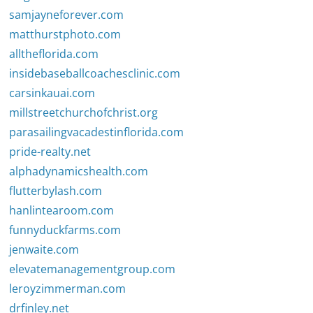
samjayneforever.com
matthurstphoto.com
alltheflorida.com
insidebaseballcoachesclinic.com
carsinkauai.com
millstreetchurchofchrist.org
parasailingvacadestinflorida.com
pride-realty.net
alphadynamicshealth.com
flutterbylash.com
hanlintearoom.com
funnyduckfarms.com
jenwaite.com
elevatemanagementgroup.com
leroyzimmerman.com
drfinley.net