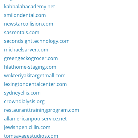
kabbalahacademy.net
smilondental.com
newstarcollision.com
sasrentals.com
secondsighttechnology.com
michaelsarver.com
greengeckogrocer.com
hlathome-staging.com
wokteriyakitargetmall.com
lexingtondentalcenter.com
sydneyellis.com
crowndialysis.org
restauranttrainingprogram.com
allamericanpoolservice.net
jewishpenicillin.com
tomsavagestudios.com