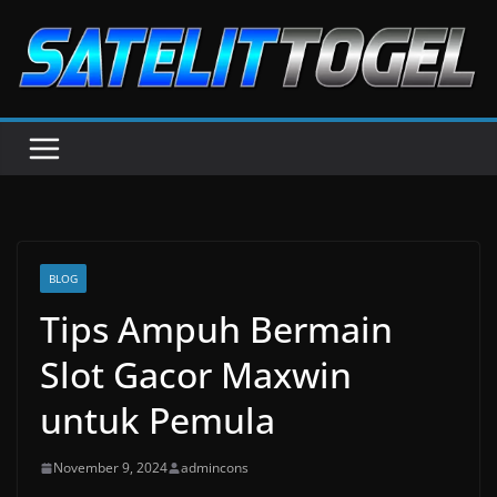
Skip
to
content
BLOG
Tips Ampuh Bermain
Slot Gacor Maxwin
untuk Pemula
November 9, 2024
admincons