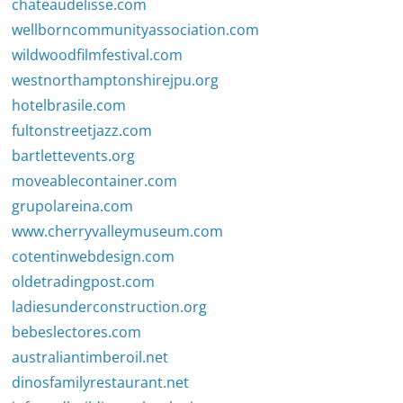
chateaudelisse.com
wellborncommunityassociation.com
wildwoodfilmfestival.com
westnorthamptonshirejpu.org
hotelbrasile.com
fultonstreetjazz.com
bartlettevents.org
moveablecontainer.com
grupolareina.com
www.cherryvalleymuseum.com
cotentinwebdesign.com
oldetradingpost.com
ladiesunderconstruction.org
bebeslectores.com
australiantimberoil.net
dinosfamilyrestaurant.net