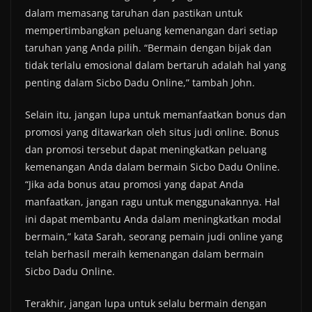
dalam memasang taruhan dan pastikan untuk
mempertimbangkan peluang kemenangan dari setiap
taruhan yang Anda pilih. “Bermain dengan bijak dan
tidak terlalu emosional dalam bertaruh adalah hal yang
penting dalam Sicbo Dadu Online,” tambah John.
Selain itu, jangan lupa untuk memanfaatkan bonus dan
promosi yang ditawarkan oleh situs judi online. Bonus
dan promosi tersebut dapat meningkatkan peluang
kemenangan Anda dalam bermain Sicbo Dadu Online.
“Jika ada bonus atau promosi yang dapat Anda
manfaatkan, jangan ragu untuk menggunakannya. Hal
ini dapat membantu Anda dalam meningkatkan modal
bermain,” kata Sarah, seorang pemain judi online yang
telah berhasil meraih kemenangan dalam bermain
Sicbo Dadu Online.
Terakhir, jangan lupa untuk selalu bermain dengan