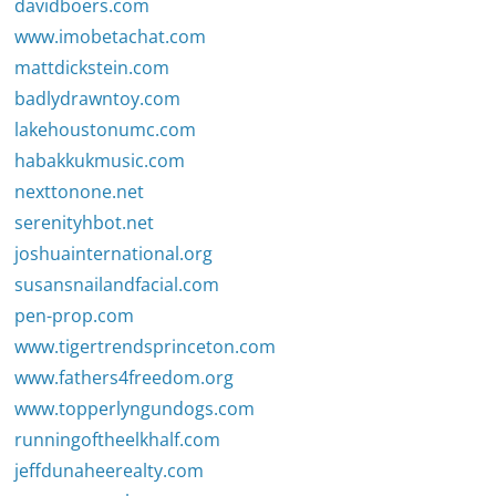
davidboers.com
www.imobetachat.com
mattdickstein.com
badlydrawntoy.com
lakehoustonumc.com
habakkukmusic.com
nexttonone.net
serenityhbot.net
joshuainternational.org
susansnailandfacial.com
pen-prop.com
www.tigertrendsprinceton.com
www.fathers4freedom.org
www.topperlyngundogs.com
runningoftheelkhalf.com
jeffdunaheerealty.com