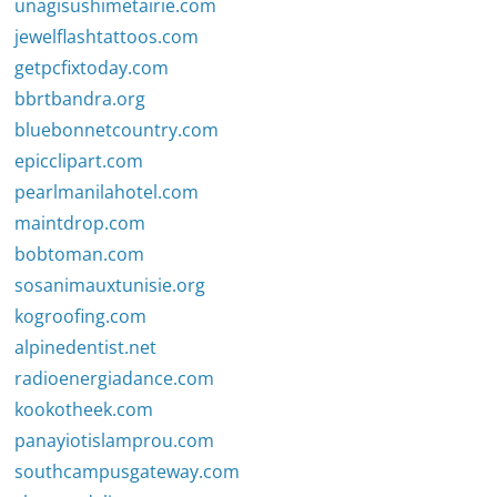
unagisushimetairie.com
jewelflashtattoos.com
getpcfixtoday.com
bbrtbandra.org
bluebonnetcountry.com
epicclipart.com
pearlmanilahotel.com
maintdrop.com
bobtoman.com
sosanimauxtunisie.org
kogroofing.com
alpinedentist.net
radioenergiadance.com
kookotheek.com
panayiotislamprou.com
southcampusgateway.com