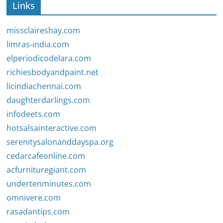
Links
missclaireshay.com
limras-india.com
elperiodicodelara.com
richiesbodyandpaint.net
licindiachennai.com
daughterdarlings.com
infodeets.com
hotsalsainteractive.com
serenitysalonanddayspa.org
cedarcafeonline.com
acfurnituregiant.com
undertenminutes.com
omnivere.com
rasadantips.com