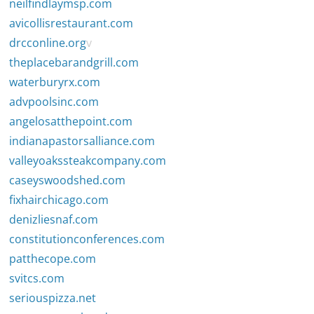
neilfindlaymsp.com
avicollisrestaurant.com
drcconline.org
v
theplacebarandgrill.com
waterburyrx.com
advpoolsinc.com
angelosatthepoint.com
indianapastorsalliance.com
valleyoakssteakcompany.com
caseyswoodshed.com
fixhairchicago.com
denizliesnaf.com
constitutionconferences.com
patthecope.com
svitcs.com
seriouspizza.net