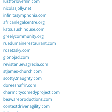
lustforlovefilm.com
nicolasjolly.net
infinitasymphonia.com
africanlegalcentre.org
katsusushihouse.com
greelycommunity.org
ruedumainerestaurant.com
rosetzsky.com
glonojad.com
revistanuevagrecia.com
stjames-church.com
scotty2naughty.com
doreeshafrir.com
charmcitycomedyproject.com
beawareproductions.com
contextdrivenagility.com