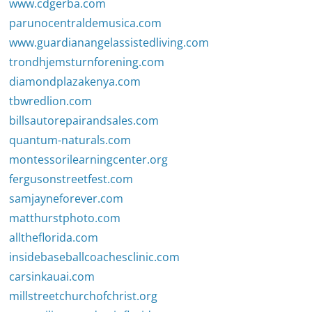
www.cdgerba.com
parunocentraldemusica.com
www.guardianangelassistedliving.com
trondhjemsturnforening.com
diamondplazakenya.com
tbwredlion.com
billsautorepairandsales.com
quantum-naturals.com
montessorilearningcenter.org
fergusonstreetfest.com
samjayneforever.com
matthurstphoto.com
alltheflorida.com
insidebaseballcoachesclinic.com
carsinkauai.com
millstreetchurchofchrist.org