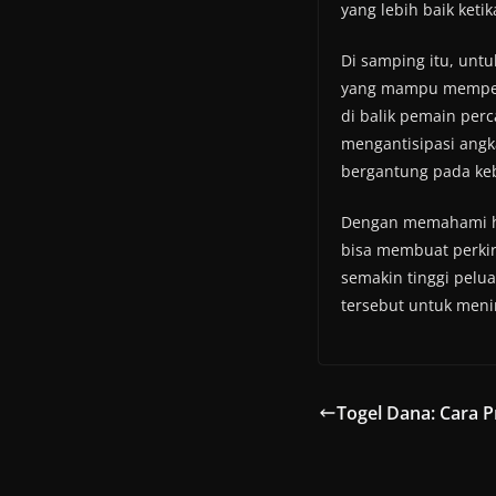
yang lebih baik ket
Di samping itu, un
yang mampu mempenga
di balik pemain per
mengantisipasi angk
bergantung pada ke
Dengan memahami has
bisa membuat perkir
semakin tinggi pelua
tersebut untuk meni
Togel Dana: Cara P