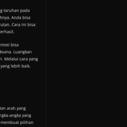
ng taruhan pada
hnya, Anda bisa
tan. Cara ini bisa
rhasil.
Emosi bisa
aksana. Luangkan
n. Melalui cara yang
yang lebih baik.
dan arah yang
angka-angka yang
m membuat pilihan