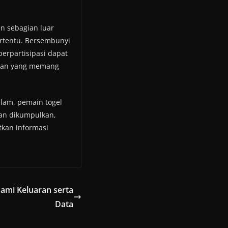
n sebagian luar
ertentu. Bersembunyi
erpartisipasi dapat
inan yang memang
lam, pemain togel
an dikumpulkan,
tkan informasi
mi Keluaran serta
Data