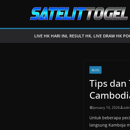
Skip
to
content
LIVE HK HARI INI, RESULT HK, LIVE DRAW HK
BLOG
Tips dan
Cambodi
January 10, 2026
adm
Untuk beberapa peci
langsung Kamboja men