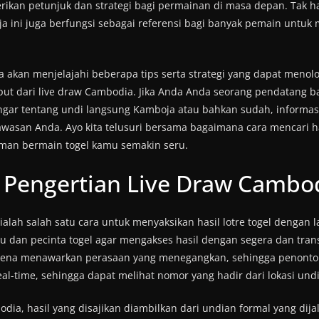
rikan petunjuk dan strategi bagi permainan di masa depan. Tak ha
ja ini juga berfungsi sebagai referensi bagi banyak pemain untuk
ita akan menjelajahi beberapa tips serta strategi yang dapat meno
t dari live draw Cambodia. Jika Anda Anda seorang pendatang b
gar tentang undi langsung Kamboja atau bahkan sudah, informasi y
asan Anda. Ayo kita telusuri bersama bagaimana cara mencari ha
man bermain togel kamu semakin seru.
 Pengertian Live Draw Cambo
alah salah satu cara untuk menyaksikan hasil lotre togel dengan l
du dan pecinta togel agar mengakses hasil dengan segera dan trans
 karena menawarkan perasaan yang menegangkan, sehingga penont
al-time, sehingga dapat melihat nomor yang hadir dari lokasi und
dia, hasil yang disajikan diambilkan dari undian formal yang dij