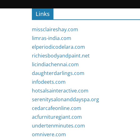
Links
missclaireshay.com
limras-india.com
elperiodicodelara.com
richiesbodyandpaint.net
licindiachennai.com
daughterdarlings.com
infodeets.com
hotsalsainteractive.com
serenitysalonanddayspa.org
cedarcafeonline.com
acfurnituregiant.com
undertenminutes.com
omnivere.com