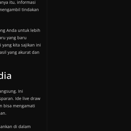
nya itu, informasi
 mengambil tindakan
long Anda untuk lebih
aru yang baru
ang kita sajikan ini
sil yang akurat dan
dia
angsung. Ini
paran. Ide live draw
on bisa mengamati
ian.
alankan di dalam