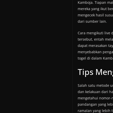
Kamboja. Tiapan mal
mereka yang ikut be
mengecek hasil sus
dari sumber lain.
Cara mengikuti live
tersebut, entah mela
dapat merasakan taya
menyebabkan pengal
togel di dalam Kamb
Tips Men
Salah satu metode u
dan kelakuan dari h
mengetahui nomor-no
pandangan yang leb
ramalan yang lebih t