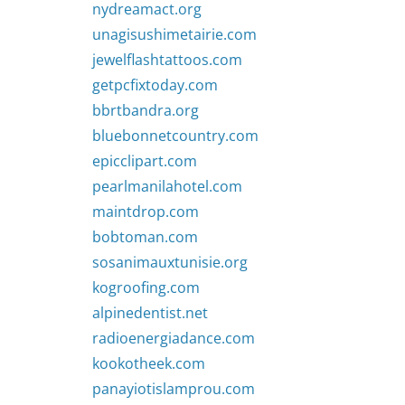
nydreamact.org
unagisushimetairie.com
jewelflashtattoos.com
getpcfixtoday.com
bbrtbandra.org
bluebonnetcountry.com
epicclipart.com
pearlmanilahotel.com
maintdrop.com
bobtoman.com
sosanimauxtunisie.org
kogroofing.com
alpinedentist.net
radioenergiadance.com
kookotheek.com
panayiotislamprou.com