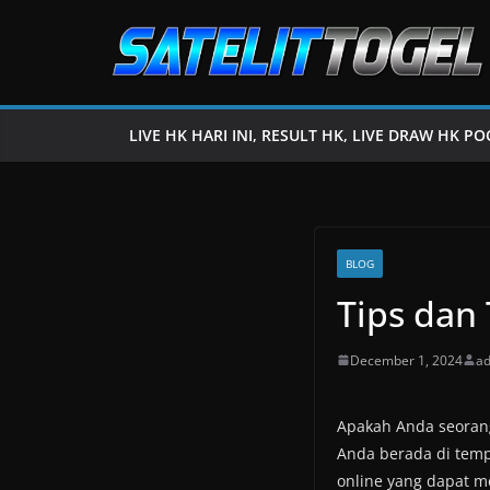
Skip
to
content
LIVE HK HARI INI, RESULT HK, LIVE DRAW HK
BLOG
Tips dan
December 1, 2024
a
Apakah Anda seorang
Anda berada di tempa
online yang dapat 