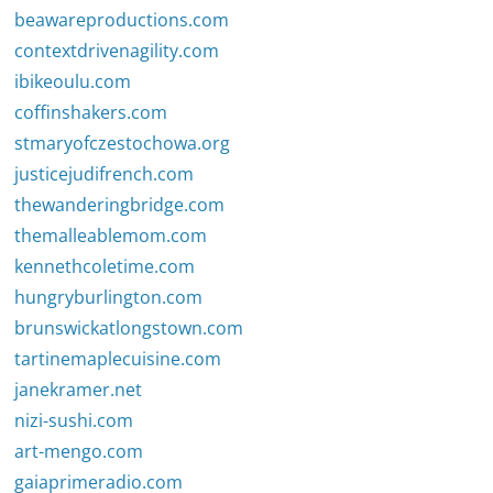
beawareproductions.com
contextdrivenagility.com
ibikeoulu.com
coffinshakers.com
stmaryofczestochowa.org
justicejudifrench.com
thewanderingbridge.com
themalleablemom.com
kennethcoletime.com
hungryburlington.com
brunswickatlongstown.com
tartinemaplecuisine.com
janekramer.net
nizi-sushi.com
art-mengo.com
gaiaprimeradio.com