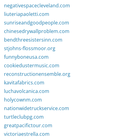
negativespacecleveland.com
liuteriapaoletti.com
sunriseandgoodpeople.com
chinesedrywallproblem.com
bendthreesistersinn.com
stjohns-flossmoor.org
funnyboneusa.com
cookiedustermusic.com
reconstructionensemble.org
kavitafabrics.com
luchavolcanica.com
holycownm.com
nationwidetruckservice.com
turtleclubpg.com
greatpacifictour.com
victoriaestrella.com