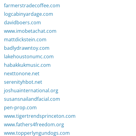
farmerstradecoffee.com
logcabinyardage.com
davidboers.com
www.imobetachat.com
mattdickstein.com
badlydrawntoy.com
lakehoustonumc.com
habakkukmusic.com
nexttonone.net
serenityhbot.net
joshuainternational.org
susansnailandfacial.com
pen-prop.com
www.tigertrendsprinceton.com
www.fathers4freedom.org
www.topperlyngundogs.com