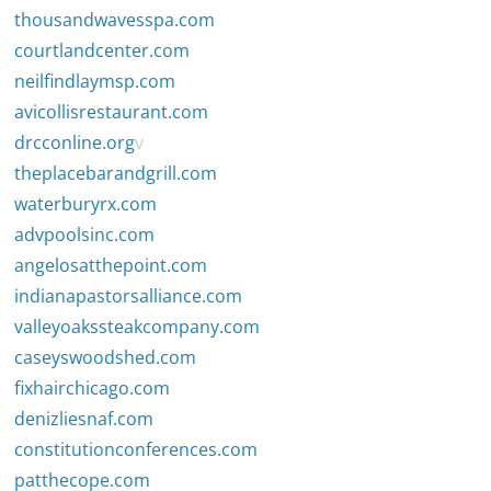
thousandwavesspa.com
courtlandcenter.com
neilfindlaymsp.com
avicollisrestaurant.com
drcconline.org
v
theplacebarandgrill.com
waterburyrx.com
advpoolsinc.com
angelosatthepoint.com
indianapastorsalliance.com
valleyoakssteakcompany.com
caseyswoodshed.com
fixhairchicago.com
denizliesnaf.com
constitutionconferences.com
patthecope.com