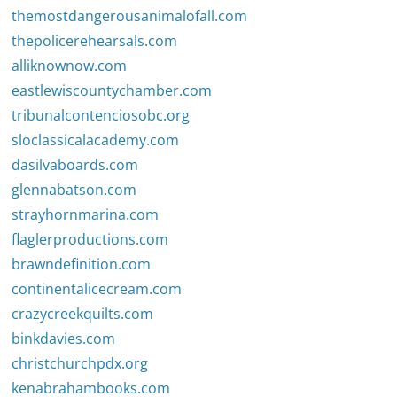
themostdangerousanimalofall.com
thepolicerehearsals.com
alliknownow.com
eastlewiscountychamber.com
tribunalcontenciosobc.org
sloclassicalacademy.com
dasilvaboards.com
glennabatson.com
strayhornmarina.com
flaglerproductions.com
brawndefinition.com
continentalicecream.com
crazycreekquilts.com
binkdavies.com
christchurchpdx.org
kenabrahambooks.com