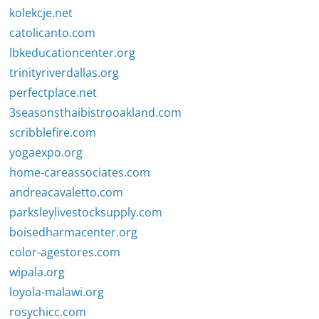
kolekcje.net
catolicanto.com
lbkeducationcenter.org
trinityriverdallas.org
perfectplace.net
3seasonsthaibistrooakland.com
scribblefire.com
yogaexpo.org
home-careassociates.com
andreacavaletto.com
parksleylivestocksupply.com
boisedharmacenter.org
color-agestores.com
wipala.org
loyola-malawi.org
rosychicc.com