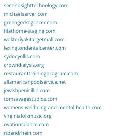
secondsighttechnology.com
michaelsarver.com
greengeckogrocer.com
hlathome-staging.com
wokteriyakitargetmall.com
lexingtondentalcenter.com
sydneyellis.com
crowndialysis.org
restauranttrainingprogram.com
allamericanpoolservice.net
jewishpenicillin.com
tomsavagestudios.com
womens-wellbeing-and-mental-health.com
virginiafolkmusic.org
ovationsdance.com
ribandrhein.com