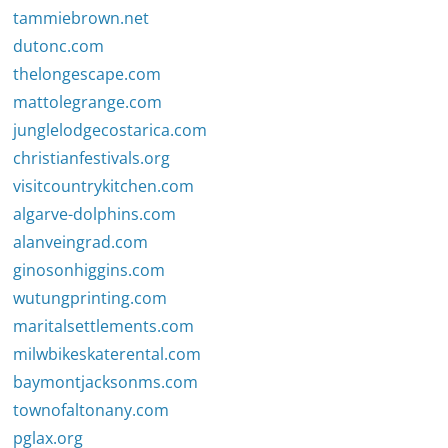
tammiebrown.net
dutonc.com
thelongescape.com
mattolegrange.com
junglelodgecostarica.com
christianfestivals.org
visitcountrykitchen.com
algarve-dolphins.com
alanveingrad.com
ginosonhiggins.com
wutungprinting.com
maritalsettlements.com
milwbikeskaterental.com
baymontjacksonms.com
townofaltonany.com
pglax.org