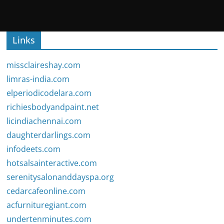
Links
missclaireshay.com
limras-india.com
elperiodicodelara.com
richiesbodyandpaint.net
licindiachennai.com
daughterdarlings.com
infodeets.com
hotsalsainteractive.com
serenitysalonanddayspa.org
cedarcafeonline.com
acfurnituregiant.com
undertenminutes.com