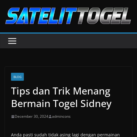
Skip
to
content
BLOG
Tips dan Trik Menang
Bermain Togel Sidney
December 30, 2024
admincons
Anda pasti sudah tidak asing lagi dengan permainan