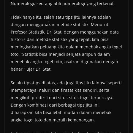
Numerologi, seorang ahli numerologi yang terkenal.
Tidak hanya itu, salah satu tips jitu lainnya adalah
dengan menggunakan metode statistik. Menurut
Profesor Statistik, Dr. Stat, dengan menggunakan data
historis dan metode statistik yang tepat, kita bisa
meningkatkan peluang kita dalam menebak angka togel
toto. “Statistik bisa menjadi senjata ampuh dalam
menebak angka togel toto, asalkan digunakan dengan
benar,” ujar Dr. Stat.
Selain tips-tips di atas, ada juga tips jitu lainnya seperti
mempercayai naluri dan firasat kita sendiri, serta
mengikuti prediksi dari situs-situs togel terpercaya.
Dengan kombinasi dari berbagai tips jitu ini,
diharapkan kita bisa lebih mudah dalam menebak
angka togel toto dan meraih kemenangan.