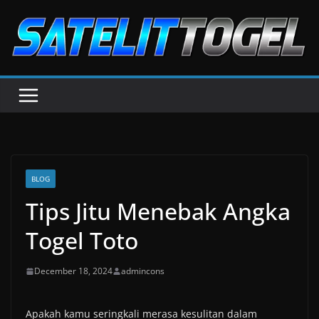
Skip
to
content
BLOG
Tips Jitu Menebak Angka
Togel Toto
December 18, 2024
admincons
Apakah kamu seringkali merasa kesulitan dalam