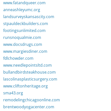
www.fatandqueer.com
anneashleyumc.org
landsurveyskansascity.com
stpauldeckbuilders.com
footingsunlimited.com
runsnoqualmie.com
www.docsdrugs.com
www.margiesdiner.com
fdlchowder.com
www.needlepointsltd.com
bullandbirdsteakhouse.com
lascolinasplasticsurgery.com
www.cliftonheritage.org
sma43.org
remodelingchicagoonline.com
brentwoodyogacenter.com