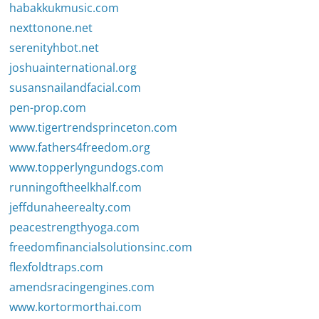
habakkukmusic.com
nexttonone.net
serenityhbot.net
joshuainternational.org
susansnailandfacial.com
pen-prop.com
www.tigertrendsprinceton.com
www.fathers4freedom.org
www.topperlyngundogs.com
runningoftheelkhalf.com
jeffdunaheerealty.com
peacestrengthyoga.com
freedomfinancialsolutionsinc.com
flexfoldtraps.com
amendsracingengines.com
www.kortormorthai.com