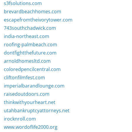
s3fsolutions.com
brevardbeachhomes.com
escapefromtheivorytower.com
743southchadwick.com
india-northeast.com
roofing-palmbeach.com
dontfightthefuture.com
arnoldhomesltd.com
coloredpencilcentral.com
cliftonfilmfest.com
imperialbarandlounge.com
raisedoutdoors.com
thinkwithyourheart.net
utahbankruptcyattorneys.net
irocknroll.com
www.wordoflife2000.org