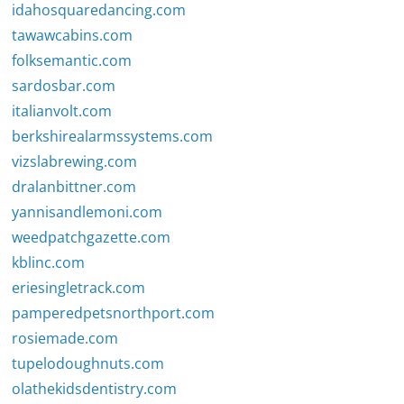
idahosquaredancing.com
tawawcabins.com
folksemantic.com
sardosbar.com
italianvolt.com
berkshirealarmssystems.com
vizslabrewing.com
dralanbittner.com
yannisandlemoni.com
weedpatchgazette.com
kblinc.com
eriesingletrack.com
pamperedpetsnorthport.com
rosiemade.com
tupelodoughnuts.com
olathekidsdentistry.com