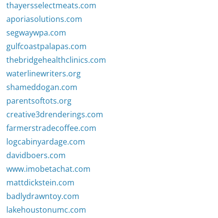
thayersselectmeats.com
aporiasolutions.com
segwaywpa.com
gulfcoastpalapas.com
thebridgehealthclinics.com
waterlinewriters.org
shameddogan.com
parentsoftots.org
creative3drenderings.com
farmerstradecoffee.com
logcabinyardage.com
davidboers.com
www.imobetachat.com
mattdickstein.com
badlydrawntoy.com
lakehoustonumc.com