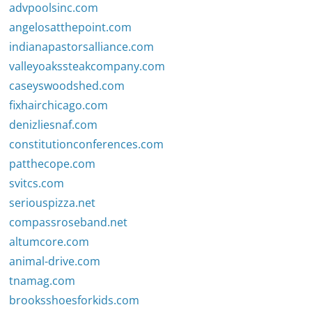
advpoolsinc.com
angelosatthepoint.com
indianapastorsalliance.com
valleyoakssteakcompany.com
caseyswoodshed.com
fixhairchicago.com
denizliesnaf.com
constitutionconferences.com
patthecope.com
svitcs.com
seriouspizza.net
compassroseband.net
altumcore.com
animal-drive.com
tnamag.com
brooksshoesforkids.com