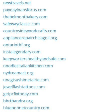
newtravels.net
paydayloansforus.com
thebelmontbakery.com
safewayclassic.com
countrysidewoodcrafts.com
appliancerepairchicagoil.org
ontariotbf.org
instalegendary.com
keepworkershealthyandsafe.com
noodlesitaliankitchen.com
nydreamact.org
unagisushimetairie.com
jewelflashtattoos.com
getpcfixtoday.com
bbrtbandra.org
bluebonnetcountry.com