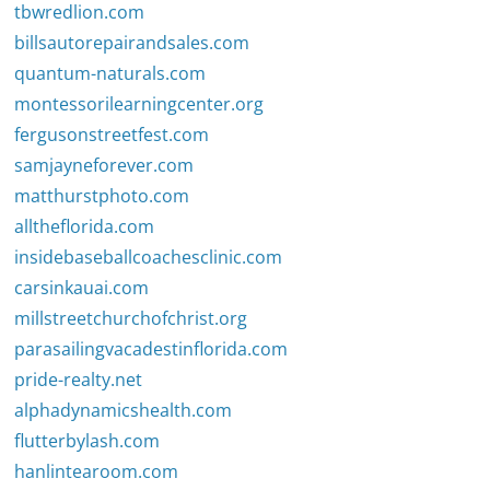
tbwredlion.com
billsautorepairandsales.com
quantum-naturals.com
montessorilearningcenter.org
fergusonstreetfest.com
samjayneforever.com
matthurstphoto.com
alltheflorida.com
insidebaseballcoachesclinic.com
carsinkauai.com
millstreetchurchofchrist.org
parasailingvacadestinflorida.com
pride-realty.net
alphadynamicshealth.com
flutterbylash.com
hanlintearoom.com