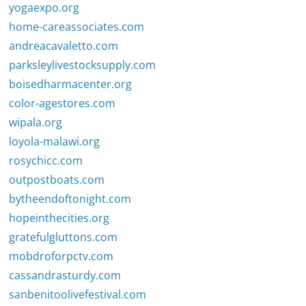
yogaexpo.org
home-careassociates.com
andreacavaletto.com
parksleylivestocksupply.com
boisedharmacenter.org
color-agestores.com
wipala.org
loyola-malawi.org
rosychicc.com
outpostboats.com
bytheendoftonight.com
hopeinthecities.org
gratefulgluttons.com
mobdroforpctv.com
cassandrasturdy.com
sanbenitoolivefestival.com