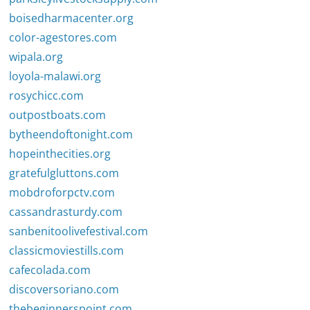
boisedharmacenter.org
color-agestores.com
wipala.org
loyola-malawi.org
rosychicc.com
outpostboats.com
bytheendoftonight.com
hopeinthecities.org
gratefulgluttons.com
mobdroforpctv.com
cassandrasturdy.com
sanbenitoolivefestival.com
classicmoviestills.com
cafecolada.com
discoversoriano.com
thebeginnerspoint.com