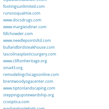
footingsunlimited.com
runsnoqualmie.com
www.docsdrugs.com
www.margiesdiner.com
fdlchowder.com
www.needlepointsltd.com
bullandbirdsteakhouse.com
lascolinasplasticsurgery.com
www.cliftonheritage.org
sma43.org
remodelingchicagoonline.com
brentwoodyogacenter.com
www.tiptonlandscaping.com
steppingupstewardship.org
ccvoptica.com
washingtonlehigh.com