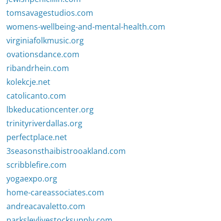
tomsavagestudios.com
womens-wellbeing-and-mental-health.com
virginiafolkmusic.org
ovationsdance.com
ribandrhein.com
kolekcje.net
catolicanto.com
lbkeducationcenter.org
trinityriverdallas.org
perfectplace.net
3seasonsthaibistrooakland.com
scribblefire.com
yogaexpo.org
home-careassociates.com
andreacavaletto.com
parksleylivestocksupply.com