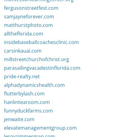
fergusonstreetfest.com
samjayneforever.com
matthurstphoto.com
alltheflorida.com
insidebaseballcoachesclinic.com
carsinkauai.com
millstreetchurchofchrist.org
parasailingvacadestinflorida.com
pride-realty.net
alphadynamicshealth.com
flutterbylash.com
hanlintearoom.com
funnyduckfarms.com
jenwaite.com
elevatemanagementgroup.com
leroyzimmerman.com