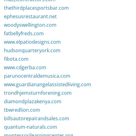
thethirdplacesportsbar.com
ephesusrestaurant.net
woodyswellington.com
fatbellyfreds.com
www.elpatiodesigns.com
hudsonquarteryork.com
fibota.com
www.cdgerba.com
parunocentraldemusica.com
www.guardianangelassistedliving.com
trondhjemsturnforening.com
diamondplazakenya.com
tbwredlion.com
billsautorepairandsales.com
quantum-naturals.com
montessorilearningcenter.org