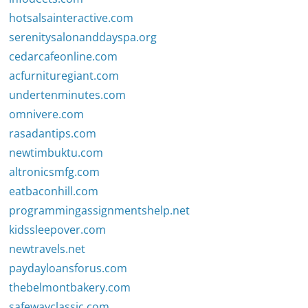
hotsalsainteractive.com
serenitysalonanddayspa.org
cedarcafeonline.com
acfurnituregiant.com
undertenminutes.com
omnivere.com
rasadantips.com
newtimbuktu.com
altronicsmfg.com
eatbaconhill.com
programmingassignmentshelp.net
kidssleepover.com
newtravels.net
paydayloansforus.com
thebelmontbakery.com
safewayclassic.com