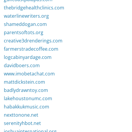
thebridgehealthclinics.com
waterlinewriters.org
shameddogan.com
parentsoftots.org
creative3drenderings.com
farmerstradecoffee.com
logcabinyardage.com
davidboers.com
www.imobetachat.com
mattdickstein.com
badlydrawntoy.com
lakehoustonumc.com
habakkukmusic.com
nexttonone.net
serenityhbot.net
joshuainternational.org