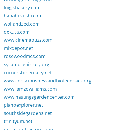
luigisbakery.com
hanabi-sushi.com
wolfandzed.com
dekuta.com
www.cinemabuzz.com
mixdepot.net
rosewoodmcs.com
sycamorehistory.org
cornerstonerealty.net
www.consciousnessandbiofeedback.org
www.iamzowilliams.com
www.hastingsgardencenter.com
pianoexplorer.net
southsidegardens.net
trinityum.net
mazzicontractors.com