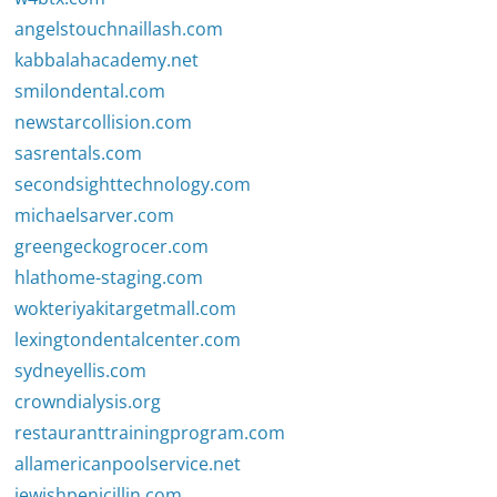
angelstouchnaillash.com
kabbalahacademy.net
smilondental.com
newstarcollision.com
sasrentals.com
secondsighttechnology.com
michaelsarver.com
greengeckogrocer.com
hlathome-staging.com
wokteriyakitargetmall.com
lexingtondentalcenter.com
sydneyellis.com
crowndialysis.org
restauranttrainingprogram.com
allamericanpoolservice.net
jewishpenicillin.com