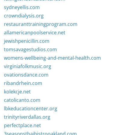
sydneyellis.com
crowndialysis.org
restauranttrainingprogram.com
allamericanpoolservice.net
jewishpenicillin.com
tomsavagestudios.com
womens-wellbeing-and-mental-health.com
virginiafolkmusic.org
ovationsdance.com
ribandrhein.com
kolekcje.net
catolicanto.com
lbkeducationcenter.org
trinityriverdallas.org
perfectplace.net
3seasonsthaibistrooakland.com