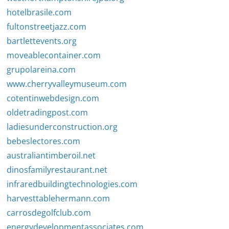
hotelbrasile.com
fultonstreetjazz.com
bartlettevents.org
moveablecontainer.com
grupolareina.com
www.cherryvalleymuseum.com
cotentinwebdesign.com
oldetradingpost.com
ladiesunderconstruction.org
bebeslectores.com
australiantimberoil.net
dinosfamilyrestaurant.net
infraredbuildingtechnologies.com
harvesttablehermann.com
carrosdegolfclub.com
energydevelopmentassociates.com