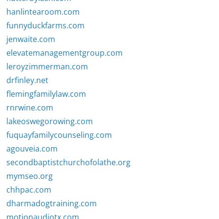
hanlintearoom.com
funnyduckfarms.com
jenwaite.com
elevatemanagementgroup.com
leroyzimmerman.com
drfinley.net
flemingfamilylaw.com
rnrwine.com
lakeoswegorowing.com
fuquayfamilycounseling.com
agouveia.com
secondbaptistchurchofolathe.org
mymseo.org
chhpac.com
dharmadogtraining.com
motionaudiotx.com