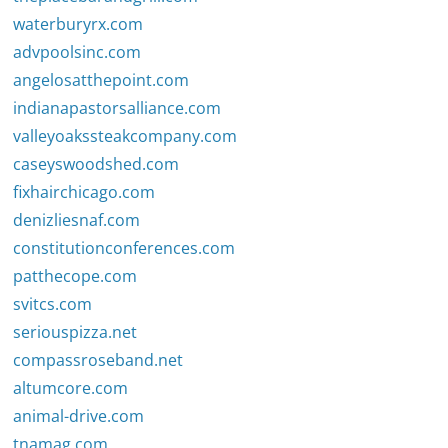
waterburyrx.com
advpoolsinc.com
angelosatthepoint.com
indianapastorsalliance.com
valleyoakssteakcompany.com
caseyswoodshed.com
fixhairchicago.com
denizliesnaf.com
constitutionconferences.com
patthecope.com
svitcs.com
seriouspizza.net
compassroseband.net
altumcore.com
animal-drive.com
tnamag.com