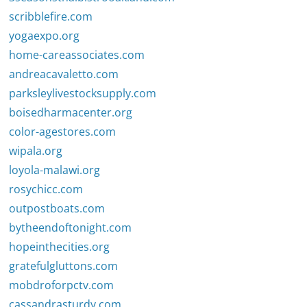
scribblefire.com
yogaexpo.org
home-careassociates.com
andreacavaletto.com
parksleylivestocksupply.com
boisedharmacenter.org
color-agestores.com
wipala.org
loyola-malawi.org
rosychicc.com
outpostboats.com
bytheendoftonight.com
hopeinthecities.org
gratefulgluttons.com
mobdroforpctv.com
cassandrasturdy.com