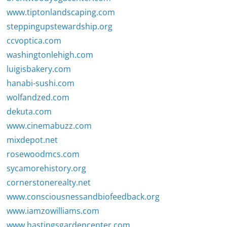
www.tiptonlandscaping.com
steppingupstewardship.org
ccvoptica.com
washingtonlehigh.com
luigisbakery.com
hanabi-sushi.com
wolfandzed.com
dekuta.com
www.cinemabuzz.com
mixdepot.net
rosewoodmcs.com
sycamorehistory.org
cornerstonerealty.net
www.consciousnessandbiofeedback.org
www.iamzowilliams.com
www.hastingsgardencenter.com