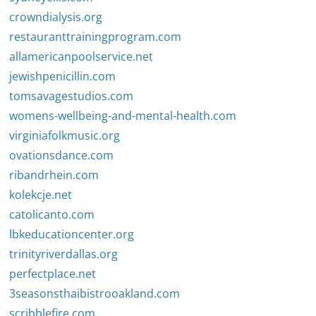
crowndialysis.org
restauranttrainingprogram.com
allamericanpoolservice.net
jewishpenicillin.com
tomsavagestudios.com
womens-wellbeing-and-mental-health.com
virginiafolkmusic.org
ovationsdance.com
ribandrhein.com
kolekcje.net
catolicanto.com
lbkeducationcenter.org
trinityriverdallas.org
perfectplace.net
3seasonsthaibistrooakland.com
scribblefire.com