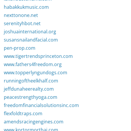
habakkukmusic.com
nexttonone.net
serenityhbot.net
joshuainternational.org
susansnailandfacial.com
pen-prop.com
www.tigertrendsprinceton.com
www.fathers4freedom.org
www.topperlyngundogs.com
runningoftheelkhalf.com
jeffdunaheerealty.com
peacestrengthyoga.com
freedomfinancialsolutionsinc.com
flexfoldtraps.com
amendsracingengines.com
www.kortormorthai.com