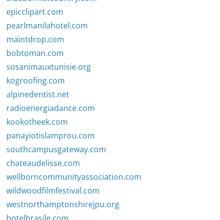
epicclipart.com
pearlmanilahotel.com
maintdrop.com
bobtoman.com
sosanimauxtunisie.org
kogroofing.com
alpinedentist.net
radioenergiadance.com
kookotheek.com
panayiotislamprou.com
southcampusgateway.com
chateaudelisse.com
wellborncommunityassociation.com
wildwoodfilmfestival.com
westnorthamptonshirejpu.org
hotelbrasile.com