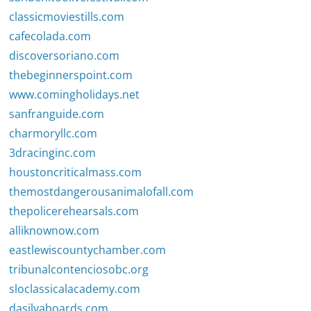
classicmoviestills.com
cafecolada.com
discoversoriano.com
thebeginnerspoint.com
www.comingholidays.net
sanfranguide.com
charmoryllc.com
3dracinginc.com
houstoncriticalmass.com
themostdangerousanimalofall.com
thepolicerehearsals.com
alliknownow.com
eastlewiscountychamber.com
tribunalcontenciosobc.org
sloclassicalacademy.com
dasilvaboards.com