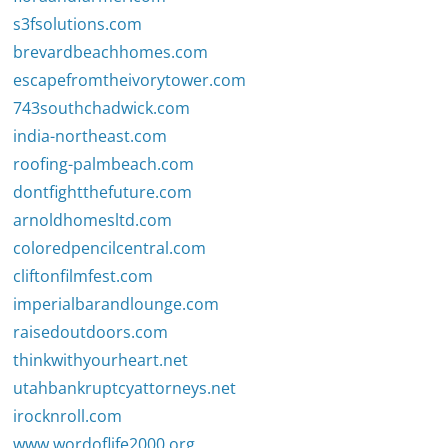
s3fsolutions.com
brevardbeachhomes.com
escapefromtheivorytower.com
743southchadwick.com
india-northeast.com
roofing-palmbeach.com
dontfightthefuture.com
arnoldhomesltd.com
coloredpencilcentral.com
cliftonfilmfest.com
imperialbarandlounge.com
raisedoutdoors.com
thinkwithyourheart.net
utahbankruptcyattorneys.net
irocknroll.com
www.wordoflife2000.org