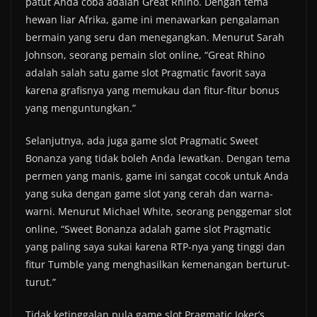
patut Anda coba adalah Great Rhino. Dengan tema
hewan liar Afrika, game ini menawarkan pengalaman
bermain yang seru dan menegangkan. Menurut Sarah
Johnson, seorang pemain slot online, “Great Rhino
adalah salah satu game slot Pragmatic favorit saya
karena grafisnya yang memukau dan fitur-fitur bonus
yang menguntungkan.”
Selanjutnya, ada juga game slot Pragmatic Sweet
Bonanza yang tidak boleh Anda lewatkan. Dengan tema
permen yang manis, game ini sangat cocok untuk Anda
yang suka dengan game slot yang cerah dan warna-
warni. Menurut Michael White, seorang penggemar slot
online, “Sweet Bonanza adalah game slot Pragmatic
yang paling saya sukai karena RTP-nya yang tinggi dan
fitur Tumble yang menghasilkan kemenangan berturut-
turut.”
Tidak ketinggalan pula game slot Pragmatic Joker’s