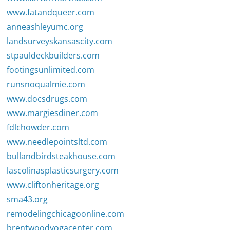
www.fatandqueer.com
anneashleyumc.org
landsurveyskansascity.com
stpauldeckbuilders.com
footingsunlimited.com
runsnoqualmie.com
www.docsdrugs.com
www.margiesdiner.com
fdlchowder.com
www.needlepointsltd.com
bullandbirdsteakhouse.com
lascolinasplasticsurgery.com
www.cliftonheritage.org
sma43.org
remodelingchicagoonline.com
brentwoodyogacenter.com