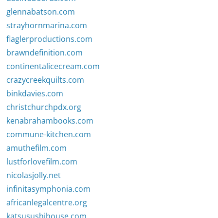
glennabatson.com
strayhornmarina.com
flaglerproductions.com
brawndefinition.com
continentalicecream.com
crazycreekquilts.com
binkdavies.com
christchurchpdx.org
kenabrahambooks.com
commune-kitchen.com
amuthefilm.com
lustforlovefilm.com
nicolasjolly.net
infinitasymphonia.com
africanlegalcentre.org
katsusushihouse.com