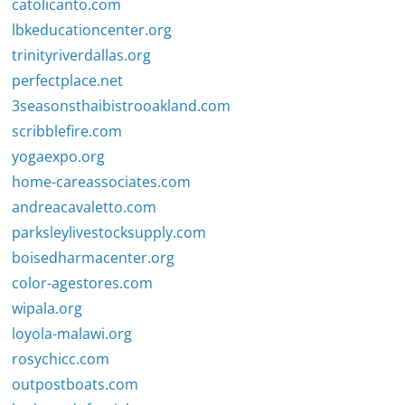
catolicanto.com
lbkeducationcenter.org
trinityriverdallas.org
perfectplace.net
3seasonsthaibistrooakland.com
scribblefire.com
yogaexpo.org
home-careassociates.com
andreacavaletto.com
parksleylivestocksupply.com
boisedharmacenter.org
color-agestores.com
wipala.org
loyola-malawi.org
rosychicc.com
outpostboats.com