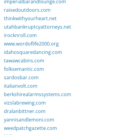
imperialbarandlounge.com
raisedoutdoors.com
thinkwithyourheart.net
utahbankruptcyattorneys.net
irocknroll.com
www.wordoflife2000.org
idahosquaredancing.com
tawawcabins.com
folksemantic.com
sardosbar.com
italianvolt.com
berkshirealarmssystems.com
vizslabrewing.com
dralanbittner.com
yannisandlemoni.com
weedpatchgazette.com