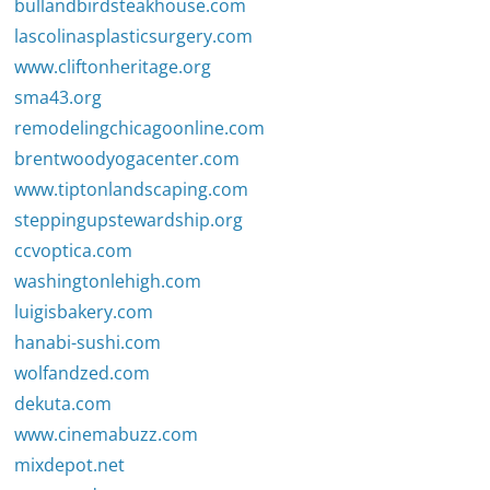
bullandbirdsteakhouse.com
lascolinasplasticsurgery.com
www.cliftonheritage.org
sma43.org
remodelingchicagoonline.com
brentwoodyogacenter.com
www.tiptonlandscaping.com
steppingupstewardship.org
ccvoptica.com
washingtonlehigh.com
luigisbakery.com
hanabi-sushi.com
wolfandzed.com
dekuta.com
www.cinemabuzz.com
mixdepot.net