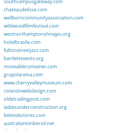
southcampusgateway.com
chateaudelisse.com
wellborncommunityassociation.com
wildwoodfilmfestival.com
westnorthamptonshirejpu.org
hotelbrasile.com
fultonstreetjazz.com
bartlettevents.org
moveablecontainer.com
grupolareina.com
www.cherryvalleymuseum.com
cotentinwebdesign.com
oldetradingpost.com
ladiesunderconstruction.org
bebeslectores.com
australiantimberoil.net