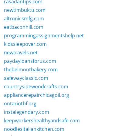
rasadantips.com
newtimbuktu.com
altronicsmfg.com
eatbaconhill.com
programmingassignmentshelp.net
kidssleepover.com
newtravels.net
paydayloansforus.com
thebelmontbakery.com
safewayclassic.com
countrysidewoodcrafts.com
appliancerepairchicagoil.org
ontariotbf.org
instalegendary.com
keepworkershealthyandsafe.com
noodlesitaliankitchen.com