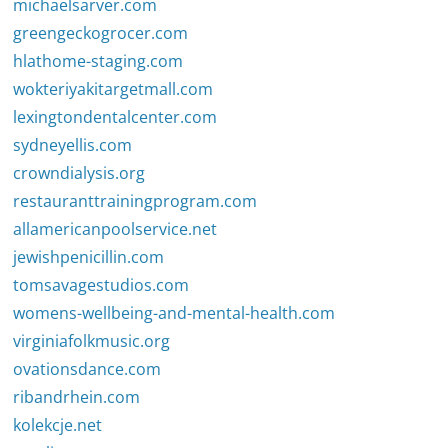
michaelsarver.com
greengeckogrocer.com
hlathome-staging.com
wokteriyakitargetmall.com
lexingtondentalcenter.com
sydneyellis.com
crowndialysis.org
restauranttrainingprogram.com
allamericanpoolservice.net
jewishpenicillin.com
tomsavagestudios.com
womens-wellbeing-and-mental-health.com
virginiafolkmusic.org
ovationsdance.com
ribandrhein.com
kolekcje.net