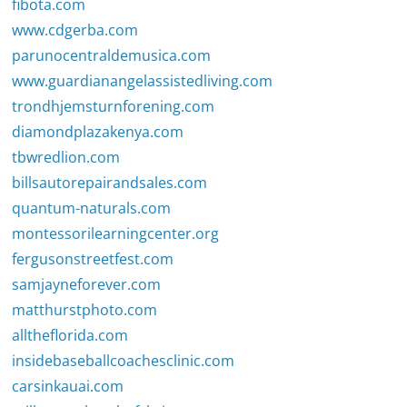
fibota.com
www.cdgerba.com
parunocentraldemusica.com
www.guardianangelassistedliving.com
trondhjemsturnforening.com
diamondplazakenya.com
tbwredlion.com
billsautorepairandsales.com
quantum-naturals.com
montessorilearningcenter.org
fergusonstreetfest.com
samjayneforever.com
matthurstphoto.com
alltheflorida.com
insidebaseballcoachesclinic.com
carsinkauai.com