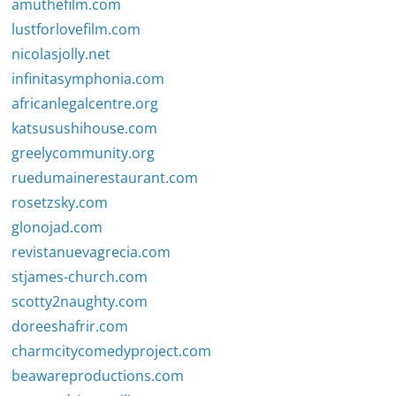
amuthefilm.com
lustforlovefilm.com
nicolasjolly.net
infinitasymphonia.com
africanlegalcentre.org
katsusushihouse.com
greelycommunity.org
ruedumainerestaurant.com
rosetzsky.com
glonojad.com
revistanuevagrecia.com
stjames-church.com
scotty2naughty.com
doreeshafrir.com
charmcitycomedyproject.com
beawareproductions.com