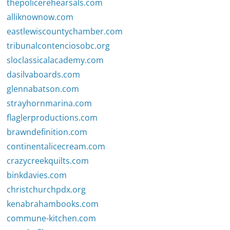
thepolicerehearsals.com
alliknownow.com
eastlewiscountychamber.com
tribunalcontenciosobc.org
sloclassicalacademy.com
dasilvaboards.com
glennabatson.com
strayhornmarina.com
flaglerproductions.com
brawndefinition.com
continentalicecream.com
crazycreekquilts.com
binkdavies.com
christchurchpdx.org
kenabrahambooks.com
commune-kitchen.com