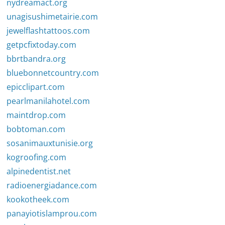
nydreamact.org
unagisushimetairie.com
jewelflashtattoos.com
getpcfixtoday.com
bbrtbandra.org
bluebonnetcountry.com
epicclipart.com
pearlmanilahotel.com
maintdrop.com
bobtoman.com
sosanimauxtunisie.org
kogroofing.com
alpinedentist.net
radioenergiadance.com
kookotheek.com
panayiotislamprou.com