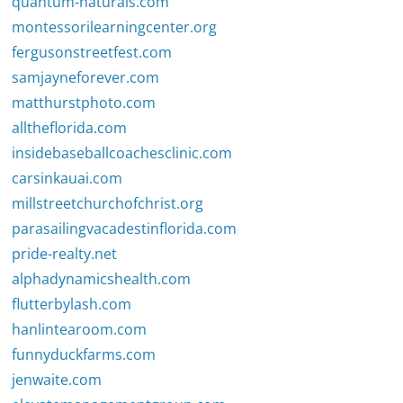
quantum-naturals.com
montessorilearningcenter.org
fergusonstreetfest.com
samjayneforever.com
matthurstphoto.com
alltheflorida.com
insidebaseballcoachesclinic.com
carsinkauai.com
millstreetchurchofchrist.org
parasailingvacadestinflorida.com
pride-realty.net
alphadynamicshealth.com
flutterbylash.com
hanlintearoom.com
funnyduckfarms.com
jenwaite.com