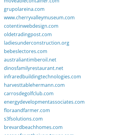
moveablecontainer.com
grupolareina.com
www.cherryvalleymuseum.com
cotentinwebdesign.com
oldetradingpost.com
ladiesunderconstruction.org
bebeslectores.com
australiantimberoil.net
dinosfamilyrestaurant.net
infraredbuildingtechnologies.com
harvesttablehermann.com
carrosdegolfclub.com
energydevelopmentassociates.com
floraandfarmer.com
s3fsolutions.com
brevardbeachhomes.com