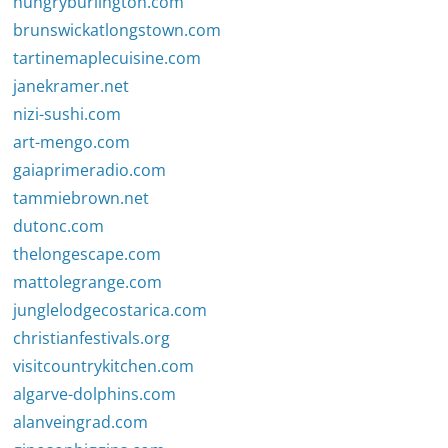
hungryburlington.com
brunswickatlongstown.com
tartinemaplecuisine.com
janekramer.net
nizi-sushi.com
art-mengo.com
gaiaprimeradio.com
tammiebrown.net
dutonc.com
thelongescape.com
mattolegrange.com
junglelodgecostarica.com
christianfestivals.org
visitcountrykitchen.com
algarve-dolphins.com
alanveingrad.com