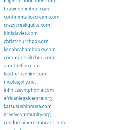
flaglerproductions.com
brawndefinition.com
continentalicecream.com
crazycreekquilts.com
binkdavies.com
christchurchpdx.org
kenabrahambooks.com
commune-kitchen.com
amuthefilm.com
lustforlovefilm.com
nicolasjolly.net
infinitasymphonia.com
africanlegalcentre.org
katsusushihouse.com
greelycommunity.org
ruedumainerestaurant.com