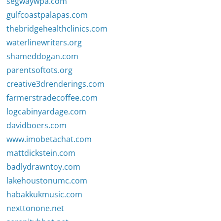
segwaywpa.com
gulfcoastpalapas.com
thebridgehealthclinics.com
waterlinewriters.org
shameddogan.com
parentsoftots.org
creative3drenderings.com
farmerstradecoffee.com
logcabinyardage.com
davidboers.com
www.imobetachat.com
mattdickstein.com
badlydrawntoy.com
lakehoustonumc.com
habakkukmusic.com
nexttonone.net