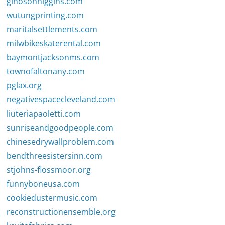
ginosonhiggins.com
wutungprinting.com
maritalsettlements.com
milwbikeskaterental.com
baymontjacksonms.com
townofaltonany.com
pglax.org
negativespacecleveland.com
liuteriapaoletti.com
sunriseandgoodpeople.com
chinesedrywallproblem.com
bendthreesistersinn.com
stjohns-flossmoor.org
funnyboneusa.com
cookiedustermusic.com
reconstructionensemble.org