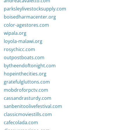
andreacavaletto.com
parksleylivestocksupply.com
boisedharmacenter.org
color-agestores.com
wipala.org
loyola-malawi.org
rosychicc.com
outpostboats.com
bytheendoftonight.com
hopeinthecities.org
gratefulgluttons.com
mobdroforpctv.com
cassandrasturdy.com
sanbenitoolivefestival.com
classicmoviestills.com
cafecolada.com