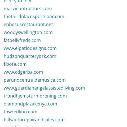
trinityum.net
mazzicontractors.com
thethirdplacesportsbar.com
ephesusrestaurant.net
woodyswellington.com
fatbellyfreds.com
www.elpatiodesigns.com
hudsonquarteryork.com
fibota.com
www.cdgerba.com
parunocentraldemusica.com
www.guardianangelassistedliving.com
trondhjemsturnforening.com
diamondplazakenya.com
tbwredlion.com
billsautorepairandsales.com