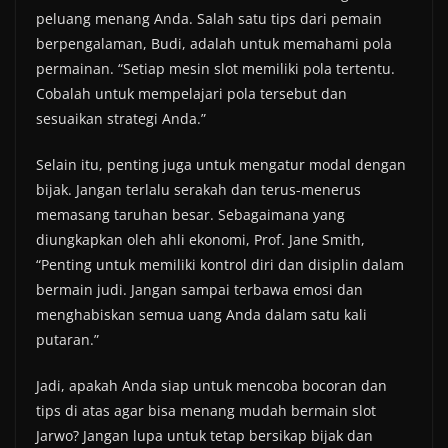
peluang menang Anda. Salah satu tips dari pemain
berpengalaman, Budi, adalah untuk memahami pola
permainan. “Setiap mesin slot memiliki pola tertentu.
Cobalah untuk mempelajari pola tersebut dan
sesuaikan strategi Anda.”
Selain itu, penting juga untuk mengatur modal dengan
bijak. Jangan terlalu serakah dan terus-menerus
memasang taruhan besar. Sebagaimana yang
diungkapkan oleh ahli ekonomi, Prof. Jane Smith,
“Penting untuk memiliki kontrol diri dan disiplin dalam
bermain judi. Jangan sampai terbawa emosi dan
menghabiskan semua uang Anda dalam satu kali
putaran.”
Jadi, apakah Anda siap untuk mencoba bocoran dan
tips di atas agar bisa menang mudah bermain slot
Jarwo? Jangan lupa untuk tetap bersikap bijak dan