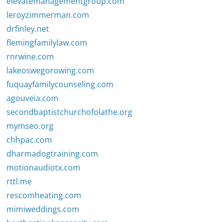
elevatemanagementgroup.com
leroyzimmerman.com
drfinley.net
flemingfamilylaw.com
rnrwine.com
lakeoswegorowing.com
fuquayfamilycounseling.com
agouveia.com
secondbaptistchurchofolathe.org
mymseo.org
chhpac.com
dharmadogtraining.com
motionaudiotx.com
rttl.me
rescomheating.com
mimiweddings.com