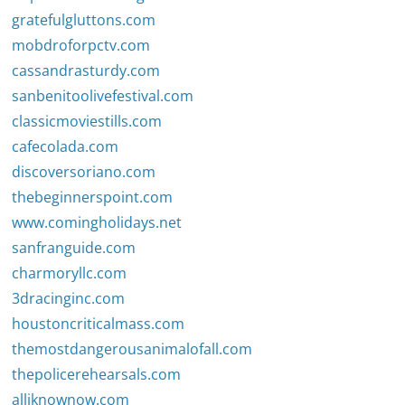
gratefulgluttons.com
mobdroforpctv.com
cassandrasturdy.com
sanbenitoolivefestival.com
classicmoviestills.com
cafecolada.com
discoversoriano.com
thebeginnerspoint.com
www.comingholidays.net
sanfranguide.com
charmoryllc.com
3dracinginc.com
houstoncriticalmass.com
themostdangerousanimalofall.com
thepolicerehearsals.com
alliknownow.com