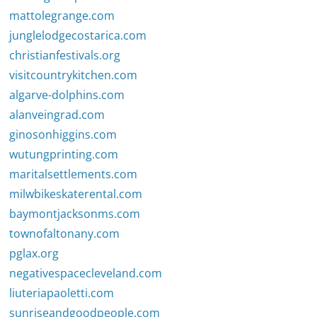
mattolegrange.com
junglelodgecostarica.com
christianfestivals.org
visitcountrykitchen.com
algarve-dolphins.com
alanveingrad.com
ginosonhiggins.com
wutungprinting.com
maritalsettlements.com
milwbikeskaterental.com
baymontjacksonms.com
townofaltonany.com
pglax.org
negativespacecleveland.com
liuteriapaoletti.com
sunriseandgoodpeople.com