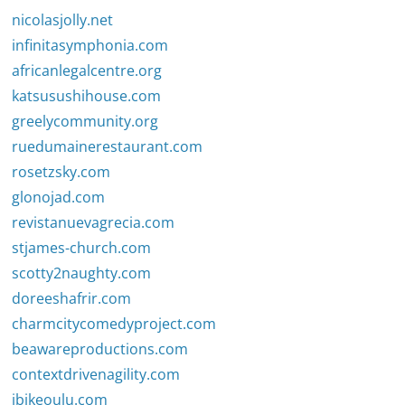
nicolasjolly.net
infinitasymphonia.com
africanlegalcentre.org
katsusushihouse.com
greelycommunity.org
ruedumainerestaurant.com
rosetzsky.com
glonojad.com
revistanuevagrecia.com
stjames-church.com
scotty2naughty.com
doreeshafrir.com
charmcitycomedyproject.com
beawareproductions.com
contextdrivenagility.com
ibikeoulu.com