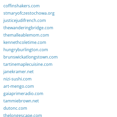
coffinshakers.com
stmaryofczestochowa.org
justicejudifrench.com
thewanderingbridge.com
themalleablemom.com
kennethcoletime.com
hungryburlington.com
brunswickatlongstown.com
tartinemaplecuisine.com
janekramer.net
nizi-sushi.com
art-mengo.com
gaiaprimeradio.com
tammiebrown.net
dutonc.com
thelongescape.com