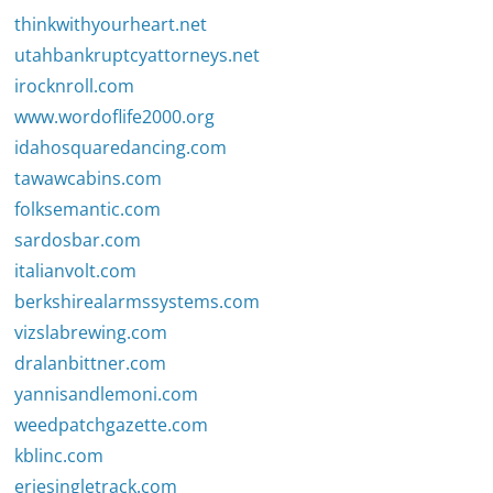
thinkwithyourheart.net
utahbankruptcyattorneys.net
irocknroll.com
www.wordoflife2000.org
idahosquaredancing.com
tawawcabins.com
folksemantic.com
sardosbar.com
italianvolt.com
berkshirealarmssystems.com
vizslabrewing.com
dralanbittner.com
yannisandlemoni.com
weedpatchgazette.com
kblinc.com
eriesingletrack.com