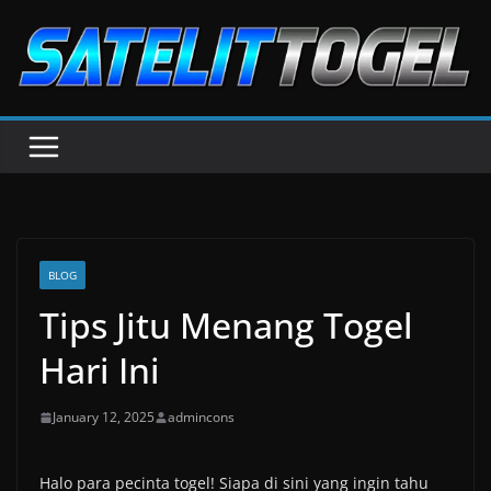
Skip
to
content
BLOG
Tips Jitu Menang Togel
Hari Ini
January 12, 2025
admincons
Halo para pecinta togel! Siapa di sini yang ingin tahu