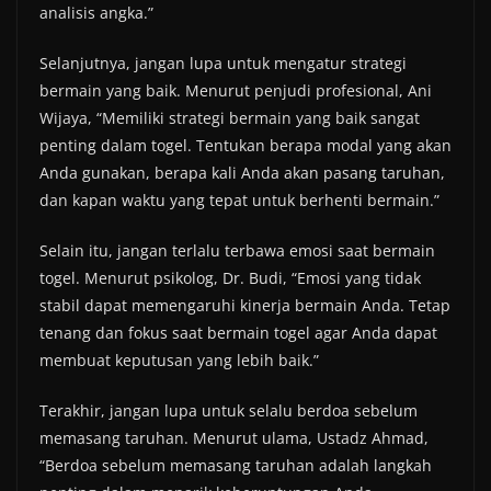
analisis angka.”
Selanjutnya, jangan lupa untuk mengatur strategi
bermain yang baik. Menurut penjudi profesional, Ani
Wijaya, “Memiliki strategi bermain yang baik sangat
penting dalam togel. Tentukan berapa modal yang akan
Anda gunakan, berapa kali Anda akan pasang taruhan,
dan kapan waktu yang tepat untuk berhenti bermain.”
Selain itu, jangan terlalu terbawa emosi saat bermain
togel. Menurut psikolog, Dr. Budi, “Emosi yang tidak
stabil dapat memengaruhi kinerja bermain Anda. Tetap
tenang dan fokus saat bermain togel agar Anda dapat
membuat keputusan yang lebih baik.”
Terakhir, jangan lupa untuk selalu berdoa sebelum
memasang taruhan. Menurut ulama, Ustadz Ahmad,
“Berdoa sebelum memasang taruhan adalah langkah