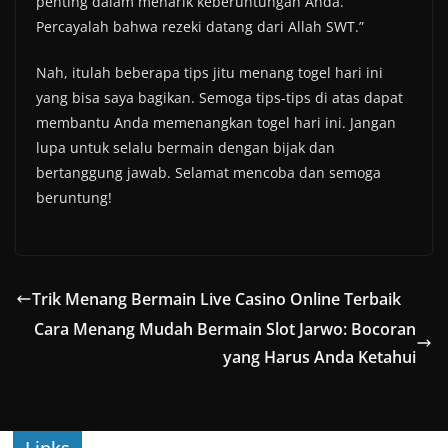
penting dalam menarik keberuntungan Anda.
Percayalah bahwa rezeki datang dari Allah SWT.”
Nah, itulah beberapa tips jitu menang togel hari ini
yang bisa saya bagikan. Semoga tips-tips di atas dapat
membantu Anda memenangkan togel hari ini. Jangan
lupa untuk selalu bermain dengan bijak dan
bertanggung jawab. Selamat mencoba dan semoga
beruntung!
Trik Menang Bermain Live Casino Online Terbaik
Cara Menang Mudah Bermain Slot Jarwo: Bocoran
yang Harus Anda Ketahui