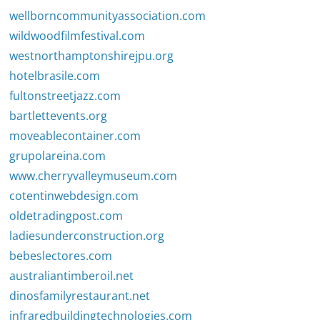
wellborncommunityassociation.com
wildwoodfilmfestival.com
westnorthamptonshirejpu.org
hotelbrasile.com
fultonstreetjazz.com
bartlettevents.org
moveablecontainer.com
grupolareina.com
www.cherryvalleymuseum.com
cotentinwebdesign.com
oldetradingpost.com
ladiesunderconstruction.org
bebeslectores.com
australiantimberoil.net
dinosfamilyrestaurant.net
infraredbuildingtechnologies.com