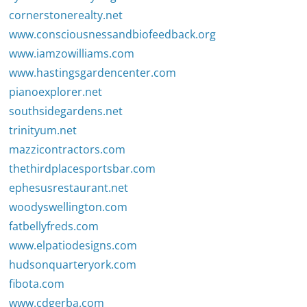
cornerstonerealty.net
www.consciousnessandbiofeedback.org
www.iamzowilliams.com
www.hastingsgardencenter.com
pianoexplorer.net
southsidegardens.net
trinityum.net
mazzicontractors.com
thethirdplacesportsbar.com
ephesusrestaurant.net
woodyswellington.com
fatbellyfreds.com
www.elpatiodesigns.com
hudsonquarteryork.com
fibota.com
www.cdgerba.com