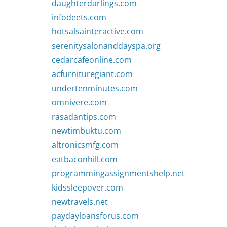
daughterdarlings.com
infodeets.com
hotsalsainteractive.com
serenitysalonanddayspa.org
cedarcafeonline.com
acfurnituregiant.com
undertenminutes.com
omnivere.com
rasadantips.com
newtimbuktu.com
altronicsmfg.com
eatbaconhill.com
programmingassignmentshelp.net
kidssleepover.com
newtravels.net
paydayloansforus.com