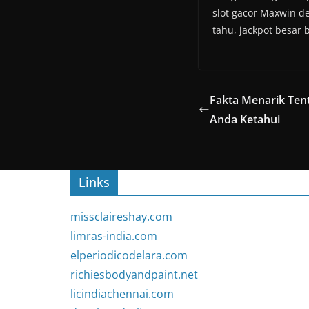
slot gacor Maxwin d
tahu, jackpot besar 
Fakta Menarik Ten
Anda Ketahui
Links
missclaireshay.com
limras-india.com
elperiodicodelara.com
richiesbodyandpaint.net
licindiachennai.com