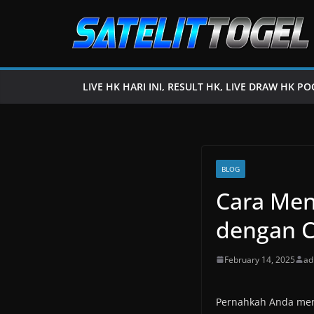
Skip
to
content
LIVE HK HARI INI, RESULT HK, LIVE DRAW HK
BLOG
Cara Men
dengan C
February 14, 2025
ad
Pernahkah Anda mend