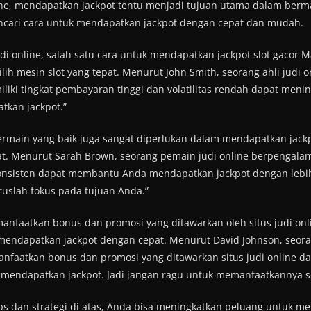
ne, mendapatkan jackpot tentu menjadi tujuan utama dalam bermai
ncari cara untuk mendapatkan jackpot dengan cepat dan mudah.
udi online, salah satu cara untuk mendapatkan jackpot slot gacor
h mesin slot yang tepat. Menurut John Smith, seorang ahli judi o
liki tingkat pembayaran tinggi dan volatilitas rendah dapat meni
tkan jackpot.”
 bermain yang baik juga sangat diperlukan dalam mendapatkan jackp
t. Menurut Sarah Brown, seorang pemain judi online berpengala
onsisten dapat membantu Anda mendapatkan jackpot dengan lebi
ruslah fokus pada tujuan Anda.”
anfaatkan bonus dan promosi yang ditawarkan oleh situs judi onli
mendapatkan jackpot dengan cepat. Menurut David Johnson, seor
anfaatkan bonus dan promosi yang ditawarkan situs judi online d
mendapatkan jackpot. Jadi jangan ragu untuk memanfaatkannya s
ps dan strategi di atas, Anda bisa meningkatkan peluang untuk m