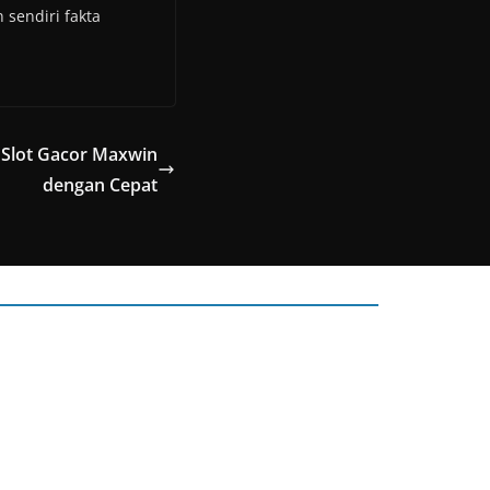
sendiri fakta
 Slot Gacor Maxwin
dengan Cepat