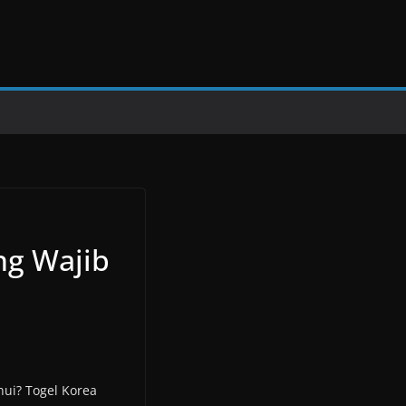
ng Wajib
ui? Togel Korea