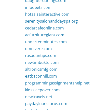
daughterdarlings.com
infodeets.com
hotsalsainteractive.com
serenitysalonanddayspa.org
cedarcafeonline.com
acfurnituregiant.com
undertenminutes.com
omnivere.com
rasadantips.com
newtimbuktu.com
altronicsmfg.com
eatbaconhill.com
programmingassignmentshelp.net
kidssleepover.com
newtravels.net
paydayloansforus.com