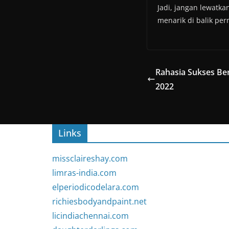
Jadi, jangan lewatk
menarik di balik per
Rahasia Sukses Ber
2022
Links
missclaireshay.com
limras-india.com
elperiodicodelara.com
richiesbodyandpaint.net
licindiachennai.com