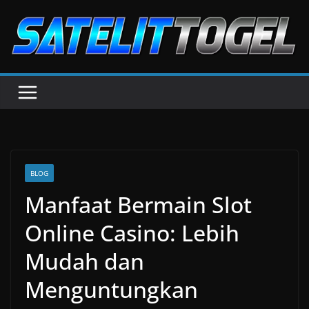
Skip
to
content
BLOG
Manfaat Bermain Slot
Online Casino: Lebih
Mudah dan
Menguntungkan