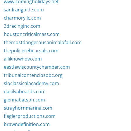
www.comingholidays.net
sanfranguide.com
charmoryllc.com
3dracinginc.com
houstoncriticalmass.com
themostdangerousanimalofall.com
thepolicerehearsals.com
alliknownow.com
eastlewiscountychamber.com
tribunalcontenciosobc.org
sloclassicalacademy.com
dasilvaboards.com
glennabatson.com
strayhornmarina.com
flaglerproductions.com
brawndefinition.com