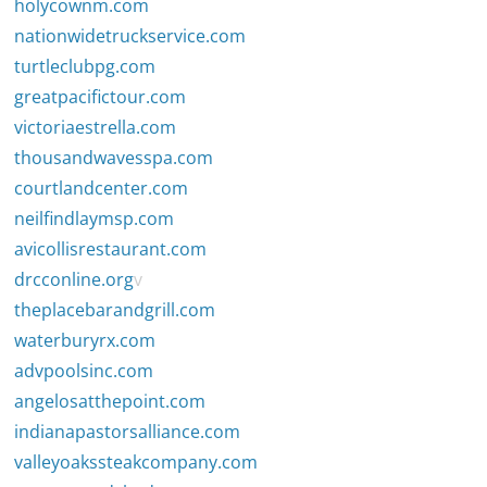
holycownm.com
nationwidetruckservice.com
turtleclubpg.com
greatpacifictour.com
victoriaestrella.com
thousandwavesspa.com
courtlandcenter.com
neilfindlaymsp.com
avicollisrestaurant.com
drcconline.org
v
theplacebarandgrill.com
waterburyrx.com
advpoolsinc.com
angelosatthepoint.com
indianapastorsalliance.com
valleyoakssteakcompany.com