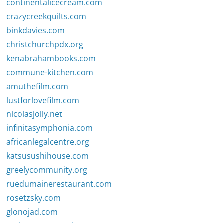
continentalicecream.com
crazycreekquilts.com
binkdavies.com
christchurchpdx.org
kenabrahambooks.com
commune-kitchen.com
amuthefilm.com
lustforlovefilm.com
nicolasjolly.net
infinitasymphonia.com
africanlegalcentre.org
katsusushihouse.com
greelycommunity.org
ruedumainerestaurant.com
rosetzsky.com
glonojad.com