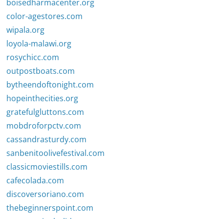
boisedharmacenter.org
color-agestores.com
wipala.org
loyola-malawi.org
rosychicc.com
outpostboats.com
bytheendoftonight.com
hopeinthecities.org
gratefulgluttons.com
mobdroforpctv.com
cassandrasturdy.com
sanbenitoolivefestival.com
classicmoviestills.com
cafecolada.com
discoversoriano.com
thebeginnerspoint.com