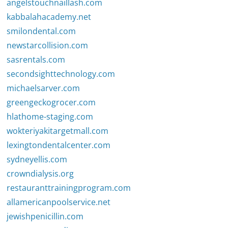
angelstouchnaillash.com
kabbalahacademy.net
smilondental.com
newstarcollision.com
sasrentals.com
secondsighttechnology.com
michaelsarver.com
greengeckogrocer.com
hlathome-staging.com
wokteriyakitargetmall.com
lexingtondentalcenter.com
sydneyellis.com
crowndialysis.org
restauranttrainingprogram.com
allamericanpoolservice.net
jewishpenicillin.com