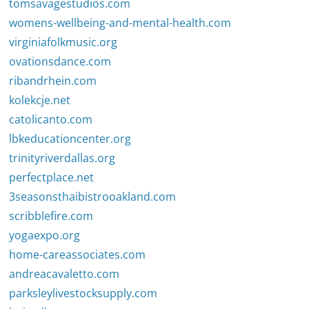
tomsavagestudios.com
womens-wellbeing-and-mental-health.com
virginiafolkmusic.org
ovationsdance.com
ribandrhein.com
kolekcje.net
catolicanto.com
lbkeducationcenter.org
trinityriverdallas.org
perfectplace.net
3seasonsthaibistrooakland.com
scribblefire.com
yogaexpo.org
home-careassociates.com
andreacavaletto.com
parksleylivestocksupply.com