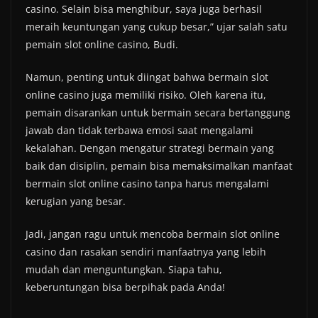
casino. Selain bisa menghibur, saya juga berhasil
meraih keuntungan yang cukup besar,” ujar salah satu
pemain slot online casino, Budi.
Namun, penting untuk diingat bahwa bermain slot
online casino juga memiliki risiko. Oleh karena itu,
pemain disarankan untuk bermain secara bertanggung
jawab dan tidak terbawa emosi saat mengalami
kekalahan. Dengan mengatur strategi bermain yang
baik dan disiplin, pemain bisa memaksimalkan manfaat
bermain slot online casino tanpa harus mengalami
kerugian yang besar.
Jadi, jangan ragu untuk mencoba bermain slot online
casino dan rasakan sendiri manfaatnya yang lebih
mudah dan menguntungkan. Siapa tahu,
keberuntungan bisa berpihak pada Anda!