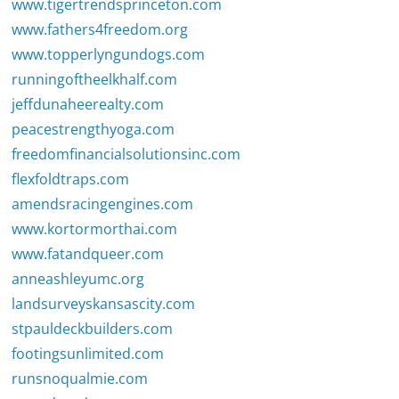
www.tigertrendsprinceton.com
www.fathers4freedom.org
www.topperlyngundogs.com
runningoftheelkhalf.com
jeffdunaheerealty.com
peacestrengthyoga.com
freedomfinancialsolutionsinc.com
flexfoldtraps.com
amendsracingengines.com
www.kortormorthai.com
www.fatandqueer.com
anneashleyumc.org
landsurveyskansascity.com
stpauldeckbuilders.com
footingsunlimited.com
runsnoqualmie.com