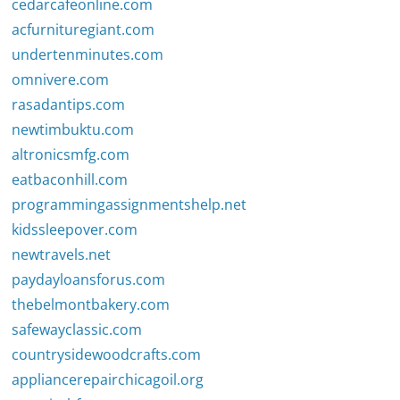
cedarcafeonline.com
acfurnituregiant.com
undertenminutes.com
omnivere.com
rasadantips.com
newtimbuktu.com
altronicsmfg.com
eatbaconhill.com
programmingassignmentshelp.net
kidssleepover.com
newtravels.net
paydayloansforus.com
thebelmontbakery.com
safewayclassic.com
countrysidewoodcrafts.com
appliancerepairchicagoil.org