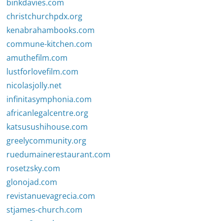
binkdavies.com
christchurchpdx.org
kenabrahambooks.com
commune-kitchen.com
amuthefilm.com
lustforlovefilm.com
nicolasjolly.net
infinitasymphonia.com
africanlegalcentre.org
katsusushihouse.com
greelycommunity.org
ruedumainerestaurant.com
rosetzsky.com
glonojad.com
revistanuevagrecia.com
stjames-church.com