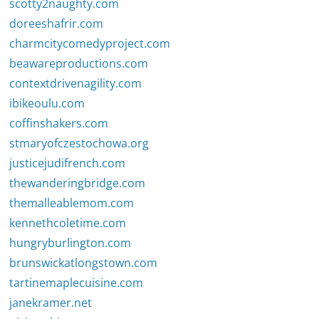
scotty2naughty.com
doreeshafrir.com
charmcitycomedyproject.com
beawareproductions.com
contextdrivenagility.com
ibikeoulu.com
coffinshakers.com
stmaryofczestochowa.org
justicejudifrench.com
thewanderingbridge.com
themalleablemom.com
kennethcoletime.com
hungryburlington.com
brunswickatlongstown.com
tartinemaplecuisine.com
janekramer.net