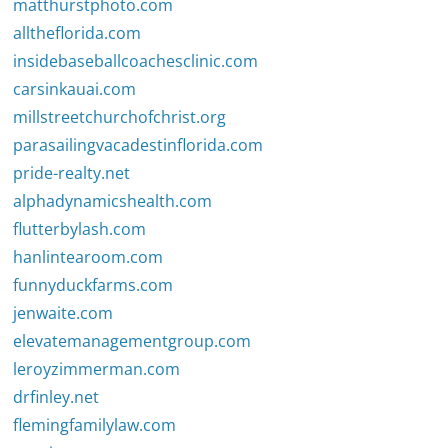
matthurstphoto.com
alltheflorida.com
insidebaseballcoachesclinic.com
carsinkauai.com
millstreetchurchofchrist.org
parasailingvacadestinflorida.com
pride-realty.net
alphadynamicshealth.com
flutterbylash.com
hanlintearoom.com
funnyduckfarms.com
jenwaite.com
elevatemanagementgroup.com
leroyzimmerman.com
drfinley.net
flemingfamilylaw.com