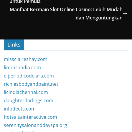
untuk Pemula
Manfaat Bermain Slot Online Casino: Lebih Mudah
dan Menguntungkan
Links
missclaireshay.com
limras-india.com
elperiodicodelara.com
richiesbodyandpaint.net
licindiachennai.com
daughterdarlings.com
infodeets.com
hotsalsainteractive.com
serenitysalonanddayspa.org