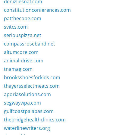
denizliesnaf.com
constitutionconferences.com
patthecope.com
svitcs.com
seriouspizza.net
compassroseband.net
altumcore.com
animal-drive.com
tnamag.com
brooksshoesforkids.com
thayersselectmeats.com
aporiasolutions.com
segwaywpa.com
gulfcoastpalapas.com
thebridgehealthclinics.com
waterlinewriters.org