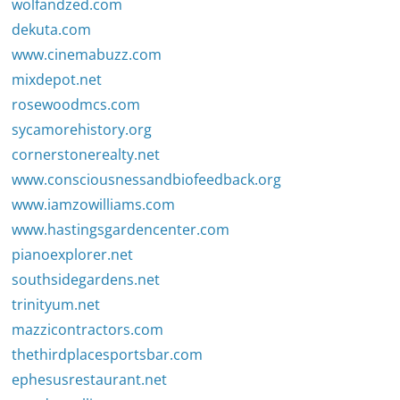
wolfandzed.com
dekuta.com
www.cinemabuzz.com
mixdepot.net
rosewoodmcs.com
sycamorehistory.org
cornerstonerealty.net
www.consciousnessandbiofeedback.org
www.iamzowilliams.com
www.hastingsgardencenter.com
pianoexplorer.net
southsidegardens.net
trinityum.net
mazzicontractors.com
thethirdplacesportsbar.com
ephesusrestaurant.net