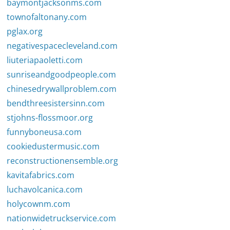
baymontjacksonms.com
townofaltonany.com
pglax.org
negativespacecleveland.com
liuteriapaoletti.com
sunriseandgoodpeople.com
chinesedrywallproblem.com
bendthreesistersinn.com
stjohns-flossmoor.org
funnyboneusa.com
cookiedustermusic.com
reconstructionensemble.org
kavitafabrics.com
luchavolcanica.com
holycownm.com
nationwidetruckservice.com