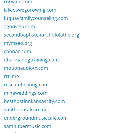
rnrwine.com
lakeoswegorowing.com
fuquayfamilycounseling.com
agouveia.com
secondbaptistchurchofolathe.org
mymseo.org
chhpac.com
dharmadogtraining.com
motionaudiotx.com
rttl.me
rescomheating.com
mimiweddings.com
besthostinnkansascity.com
smithdentalcare.net
undergroundmusiccafe.com
samhubermusic.com