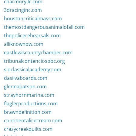
charmoryllc.com
3dracinginc.com
houstoncriticalmass.com
themostdangerousanimalofall.com
thepolicerehearsals.com
alliknownow.com
eastlewiscountychamber.com
tribunalcontenciosobc.org
sloclassicalacademy.com
dasilvaboards.com
glennabatson.com
strayhornmarina.com
flaglerproductions.com
brawndefinition.com
continentalicecream.com
crazycreekquilts.com