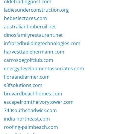
oldetradingpost.com
ladiesunderconstruction.org
bebeslectores.com
australiantimberoil.net
dinosfamilyrestaurant.net
infraredbuildingtechnologies.com
harvesttablehermann.com
carrosdegolfclub.com
energydevelopmentassociates.com
floraandfarmer.com
s3fsolutions.com
brevardbeachhomes.com
escapefromtheivorytower.com
743southchadwick.com
india-northeast.com
roofing-palmbeach.com