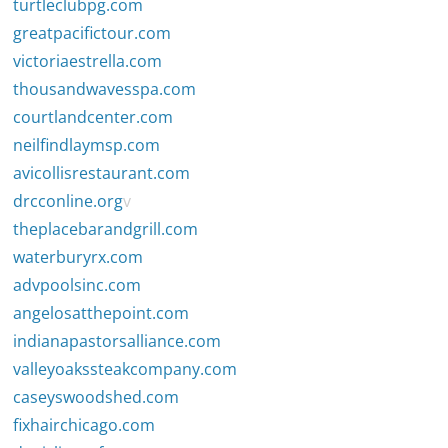
turtleclubpg.com
greatpacifictour.com
victoriaestrella.com
thousandwavesspa.com
courtlandcenter.com
neilfindlaymsp.com
avicollisrestaurant.com
drcconline.org
v
theplacebarandgrill.com
waterburyrx.com
advpoolsinc.com
angelosatthepoint.com
indianapastorsalliance.com
valleyoakssteakcompany.com
caseyswoodshed.com
fixhairchicago.com