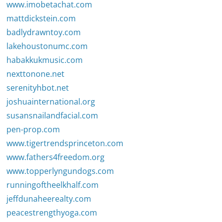
www.imobetachat.com
mattdickstein.com
badlydrawntoy.com
lakehoustonumc.com
habakkukmusic.com
nexttonone.net
serenityhbot.net
joshuainternational.org
susansnailandfacial.com
pen-prop.com
www.tigertrendsprinceton.com
www.fathers4freedom.org
www.topperlyngundogs.com
runningoftheelkhalf.com
jeffdunaheerealty.com
peacestrengthyoga.com