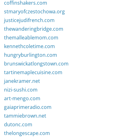
coffinshakers.com
stmaryofczestochowa.org
justicejudifrench.com
thewanderingbridge.com
themalleablemom.com
kennethcoletime.com
hungryburlington.com
brunswickatlongstown.com
tartinemaplecuisine.com
janekramer.net
nizi-sushi.com
art-mengo.com
gaiaprimeradio.com
tammiebrown.net
dutonc.com
thelongescape.com