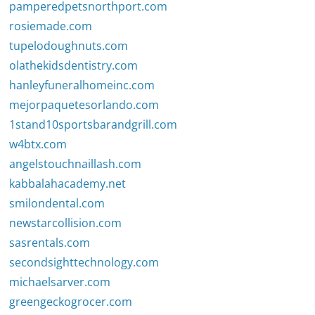
pamperedpetsnorthport.com
rosiemade.com
tupelodoughnuts.com
olathekidsdentistry.com
hanleyfuneralhomeinc.com
mejorpaquetesorlando.com
1stand10sportsbarandgrill.com
w4btx.com
angelstouchnaillash.com
kabbalahacademy.net
smilondental.com
newstarcollision.com
sasrentals.com
secondsighttechnology.com
michaelsarver.com
greengeckogrocer.com