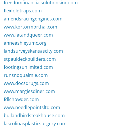
freedomfinancialsolutionsinc.com
flexfoldtraps.com
amendsracingengines.com
www.kortormorthai.com
www.fatandqueer.com
anneashleyumc.org
landsurveyskansascity.com
stpauldeckbuilders.com
footingsunlimited.com
runsnoqualmie.com
www.docsdrugs.com
www.margiesdiner.com
fdlchowder.com
www.needlepointsltd.com
bullandbirdsteakhouse.com
lascolinasplasticsurgery.com