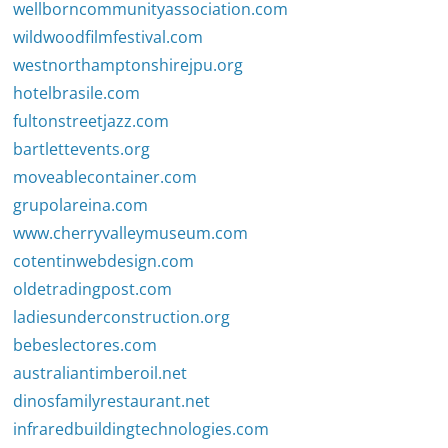
wellborncommunityassociation.com
wildwoodfilmfestival.com
westnorthamptonshirejpu.org
hotelbrasile.com
fultonstreetjazz.com
bartlettevents.org
moveablecontainer.com
grupolareina.com
www.cherryvalleymuseum.com
cotentinwebdesign.com
oldetradingpost.com
ladiesunderconstruction.org
bebeslectores.com
australiantimberoil.net
dinosfamilyrestaurant.net
infraredbuildingtechnologies.com