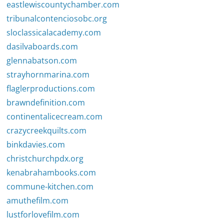
eastlewiscountychamber.com
tribunalcontenciosobc.org
sloclassicalacademy.com
dasilvaboards.com
glennabatson.com
strayhornmarina.com
flaglerproductions.com
brawndefinition.com
continentalicecream.com
crazycreekquilts.com
binkdavies.com
christchurchpdx.org
kenabrahambooks.com
commune-kitchen.com
amuthefilm.com
lustforlovefilm.com