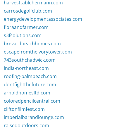
harvesttablehermann.com
carrosdegolfclub.com
energydevelopmentassociates.com
floraandfarmer.com
s3fsolutions.com
brevardbeachhomes.com
escapefromtheivorytower.com
743southchadwick.com
india-northeast.com
roofing-palmbeach.com
dontfightthefuture.com
arnoldhomesltd.com
coloredpencilcentral.com
cliftonfilmfest.com
imperialbarandlounge.com
raisedoutdoors.com