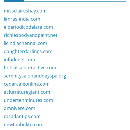
missclaireshay.com
limras-india.com
elperiodicodelara.com
richiesbodyandpaint.net
licindiachennai.com
daughterdarlings.com
infodeets.com
hotsalsainteractive.com
serenitysalonanddayspa.org
cedarcafeonline.com
acfurnituregiant.com
undertenminutes.com
omnivere.com
rasadantips.com
newtimbuktu.com