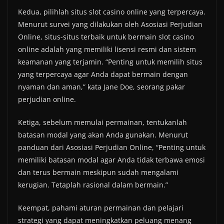
Kedua, pilihlah situs slot casino online yang terpercaya.
Menurut survei yang dilakukan oleh Asosiasi Perjudian
Online, situs-situs terbaik untuk bermain slot casino
online adalah yang memiliki lisensi resmi dan sistem
keamanan yang terjamin. “Penting untuk memilih situs
yang terpercaya agar Anda dapat bermain dengan
nyaman dan aman,” kata Jane Doe, seorang pakar
perjudian online.
Ketiga, sebelum memulai permainan, tentukanlah
batasan modal yang akan Anda gunakan. Menurut
panduan dari Asosiasi Perjudian Online, “Penting untuk
memiliki batasan modal agar Anda tidak terbawa emosi
dan terus bermain meskipun sudah mengalami
kerugian. Tetaplah rasional dalam bermain.”
Keempat, pahami aturan permainan dan pelajari
strategi yang dapat meningkatkan peluang menang