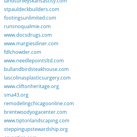
landsurveyskansascity.com
stpauldeckbuilders.com
footingsunlimited.com
runsnoqualmie.com
www.docsdrugs.com
www.margiesdiner.com
fdlchowder.com
www.needlepointsltd.com
bullandbirdsteakhouse.com
lascolinasplasticsurgery.com
www.cliftonheritage.org
sma43.org
remodelingchicagoonline.com
brentwoodyogacenter.com
www.tiptonlandscaping.com
steppingupstewardship.org