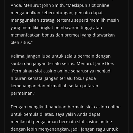
Anda. Menurut John Smith, “Meskipun slot online
mengandalkan keberuntungan, pemain dapat
menggunakan strategi tertentu seperti memilih mesin
yang memiliki tingkat pembayaran tinggi atau
memanfaatkan bonus dan promosi yang ditawarkan
oleh situs.”
Kelima, jangan lupa untuk selalu bermain dengan
santai dan jangan terlalu serius. Menurut Jane Doe,
“Permainan slot casino online seharusnya menjadi
hiburan semata. Jangan terlalu fokus pada
kemenangan dan nikmatilah setiap putaran
permainan.”
Dengan mengikuti panduan bermain slot casino online
untuk pemula di atas, saya yakin Anda dapat
menikmati pengalaman bermain slot casino online
dengan lebih menyenangkan. Jadi, jangan ragu untuk