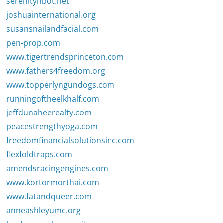
serenityhbot.net
joshuainternational.org
susansnailandfacial.com
pen-prop.com
www.tigertrendsprinceton.com
www.fathers4freedom.org
www.topperlyngundogs.com
runningoftheelkhalf.com
jeffdunaheerealty.com
peacestrengthyoga.com
freedomfinancialsolutionsinc.com
flexfoldtraps.com
amendsracingengines.com
www.kortormorthai.com
www.fatandqueer.com
anneashleyumc.org