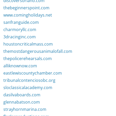
discoversoriano.com
thebeginnerspoint.com
www.comingholidays.net
sanfranguide.com
charmoryllc.com
3dracinginc.com
houstoncriticalmass.com
themostdangerousanimalofall.com
thepolicerehearsals.com
alliknownow.com
eastlewiscountychamber.com
tribunalcontenciosobc.org
sloclassicalacademy.com
dasilvaboards.com
glennabatson.com
strayhornmarina.com