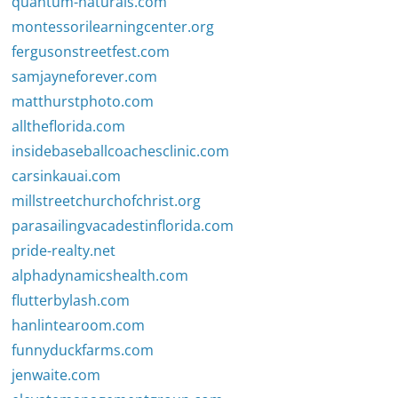
quantum-naturals.com
montessorilearningcenter.org
fergusonstreetfest.com
samjayneforever.com
matthurstphoto.com
alltheflorida.com
insidebaseballcoachesclinic.com
carsinkauai.com
millstreetchurchofchrist.org
parasailingvacadestinflorida.com
pride-realty.net
alphadynamicshealth.com
flutterbylash.com
hanlintearoom.com
funnyduckfarms.com
jenwaite.com