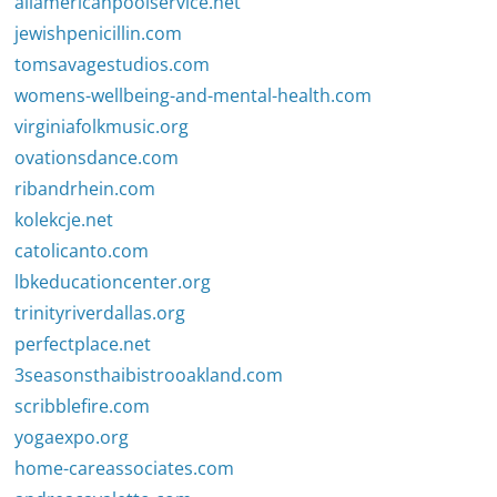
allamericanpoolservice.net
jewishpenicillin.com
tomsavagestudios.com
womens-wellbeing-and-mental-health.com
virginiafolkmusic.org
ovationsdance.com
ribandrhein.com
kolekcje.net
catolicanto.com
lbkeducationcenter.org
trinityriverdallas.org
perfectplace.net
3seasonsthaibistrooakland.com
scribblefire.com
yogaexpo.org
home-careassociates.com