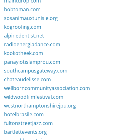
maintdrop.com
bobtoman.com
sosanimauxtunisie.org
kogroofing.com
alpinedentist.net
radioenergiadance.com
kookotheek.com
panayiotislamprou.com
southcampusgateway.com
chateaudelisse.com
wellborncommunityassociation.com
wildwoodfilmfestival.com
westnorthamptonshirejpu.org
hotelbrasile.com
fultonstreetjazz.com
bartlettevents.org