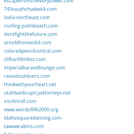
escapefromtheivorytower.com
743southchadwick.com
india-northeast.com
roofing-palmbeach.com
dontfightthefuture.com
arnoldhomesltd.com
coloredpencilcentral.com
cliftonfilmfest.com
imperialbarandlounge.com
raisedoutdoors.com
thinkwithyourheart.net
utahbankruptcyattorneys.net
irocknroll.com
www.wordoflife2000.org
idahosquaredancing.com
tawawcabins.com