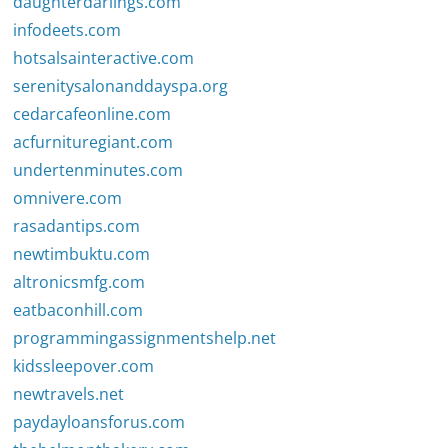
daughterdarlings.com
infodeets.com
hotsalsainteractive.com
serenitysalonanddayspa.org
cedarcafeonline.com
acfurnituregiant.com
undertenminutes.com
omnivere.com
rasadantips.com
newtimbuktu.com
altronicsmfg.com
eatbaconhill.com
programmingassignmentshelp.net
kidssleepover.com
newtravels.net
paydayloansforus.com