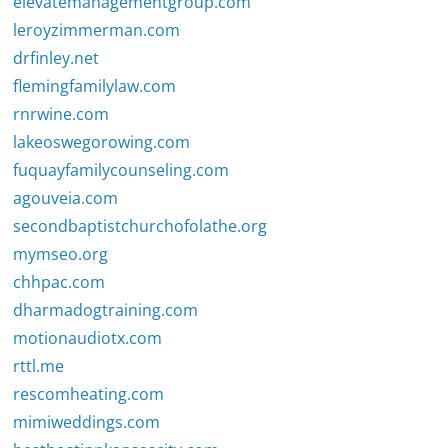
elevatemanagementgroup.com
leroyzimmerman.com
drfinley.net
flemingfamilylaw.com
rnrwine.com
lakeoswegorowing.com
fuquayfamilycounseling.com
agouveia.com
secondbaptistchurchofolathe.org
mymseo.org
chhpac.com
dharmadogtraining.com
motionaudiotx.com
rttl.me
rescomheating.com
mimiweddings.com