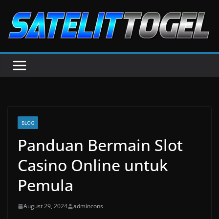
Skip
to
content
BLOG
Panduan Bermain Slot
Casino Online untuk
Pemula
August 29, 2024
admincons