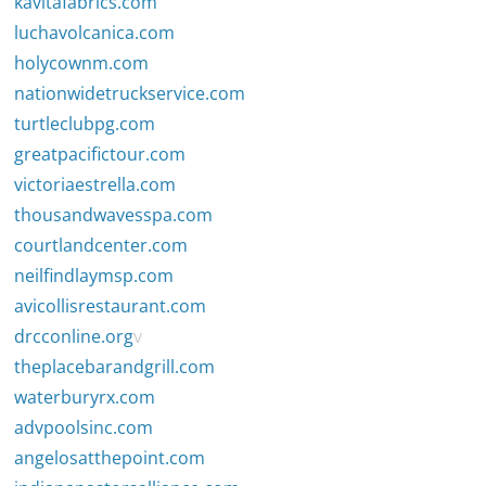
kavitafabrics.com
luchavolcanica.com
holycownm.com
nationwidetruckservice.com
turtleclubpg.com
greatpacifictour.com
victoriaestrella.com
thousandwavesspa.com
courtlandcenter.com
neilfindlaymsp.com
avicollisrestaurant.com
drcconline.org
v
theplacebarandgrill.com
waterburyrx.com
advpoolsinc.com
angelosatthepoint.com