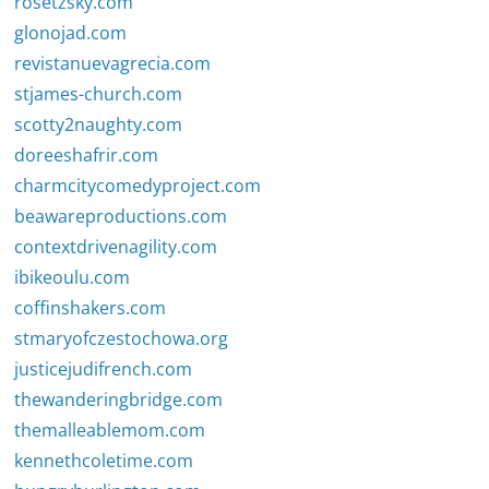
rosetzsky.com
glonojad.com
revistanuevagrecia.com
stjames-church.com
scotty2naughty.com
doreeshafrir.com
charmcitycomedyproject.com
beawareproductions.com
contextdrivenagility.com
ibikeoulu.com
coffinshakers.com
stmaryofczestochowa.org
justicejudifrench.com
thewanderingbridge.com
themalleablemom.com
kennethcoletime.com